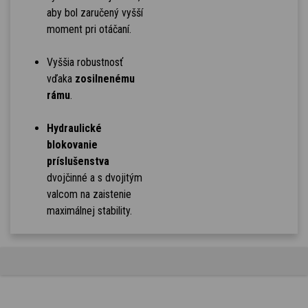
aby bol zaručený vyšší
moment pri otáčaní.
Vyššia robustnosť
vďaka
zosilnenému
rámu
.
Hydraulické
blokovanie
príslušenstva
dvojčinné a s dvojitým
valcom na zaistenie
maximálnej stability.