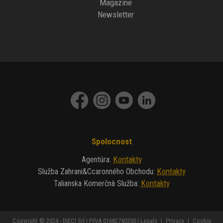
Magazine
Newsletter
Spolocnost
Kontakty
Agentúra
:
Kontakty
Služba Zahrani&ccaronného Obchodu
:
Kontakty
Talianska Komerčnà Služba
:
Copyright © 2024 - DIECI Srl | P.IVA 01682740350 |
Legals
|
Privacy
|
Cookie