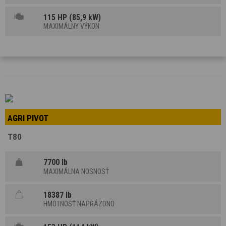
115 HP (85,9 kW)
MAXIMÁLNY VÝKON
AGRI PIVOT
T80
7700 lb
MAXIMÁLNA NOSNOSŤ
18387 lb
HMOTNOSŤ NAPRÁZDNO