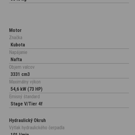
Motor
Značka
Kubota
Napájanie
Nafta
Objem valcov
3331 cm3
Maximálny výkon
54,6 kW (73 HP)
Emisný štandard
Stage V/Tier 4f
Hydraulický Okruh
Výtlak hydraulického čerpadla
101 l/min