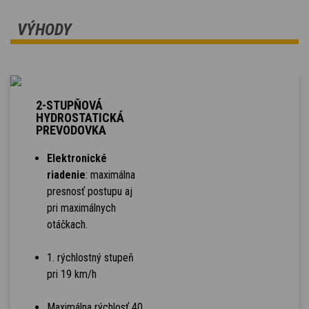
VÝHODY
2-STUPŇOVÁ
HYDROSTATICKÁ
PREVODOVKA
Elektronické
riadenie
: maximálna
presnosť postupu aj
pri maximálnych
otáčkach.
1. rýchlostný stupeň
pri 19 km/h
Maximálna rýchlosť 40