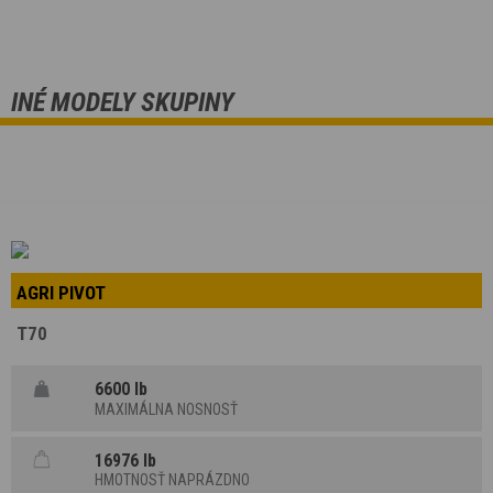
INÉ MODELY SKUPINY
AGRI PIVOT
T70
6600 lb
MAXIMÁLNA NOSNOSŤ
16976 lb
HMOTNOSŤ NAPRÁZDNO