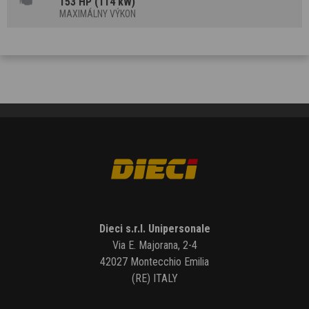
153 HP (114 kW)
MAXIMÁLNY VÝKON
Dieci s.r.l. Unipersonale
Via E. Majorana, 2-4
42027 Montecchio Emilia
(RE) ITALY