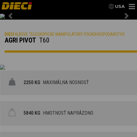
USA
Previous
Nex
DIECI
KLBOVE TELESKOPICKE MANIPULATORY POLNOHOSPODARSTVO
AGRI PIVOT
T60
2250 KG
MAXIMÁLNA NOSNOSŤ
5840 KG
HMOTNOSŤ NAPRÁZDNO