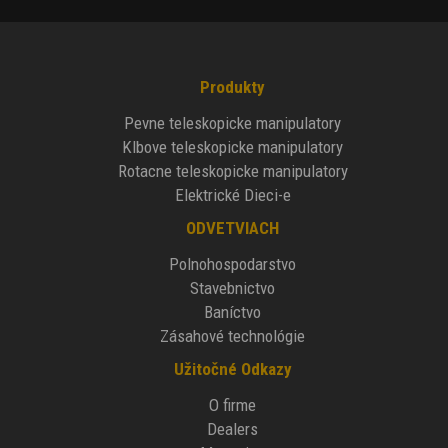
Produkty
Pevne teleskopicke manipulatory
Klbove teleskopicke manipulatory
Rotacne teleskopicke manipulatory
Elektrické Dieci-e
ODVETVIACH
Polnohospodarstvo
Stavebnictvo
Baníctvo
Zásahové technológie
Užitočné Odkazy
O firme
Dealers