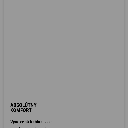
ABSOLÚTNY
KOMFORT
Vynovená kabína
: viac