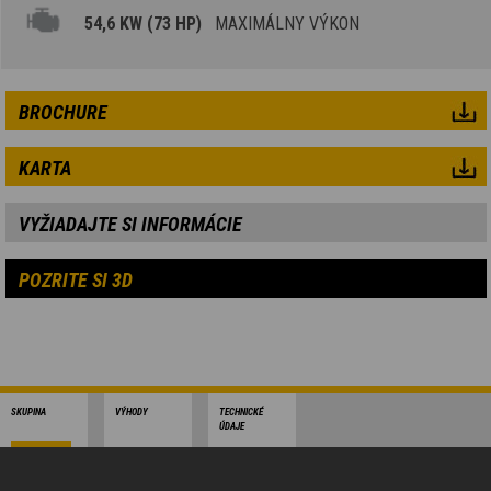
54,6 KW (73 HP)
MAXIMÁLNY VÝKON
BROCHURE
KARTA
VYŽIADAJTE SI INFORMÁCIE
POZRITE SI 3D
SKUPINA
VÝHODY
TECHNICKÉ
ÚDAJE