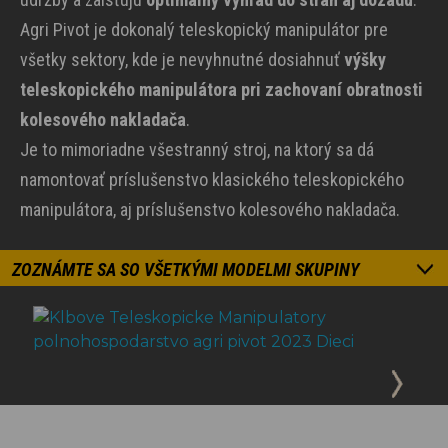
Agri Pivot je dokonalý teleskopický manipulátor pre
všetky sektory, kde je nevyhnutné dosiahnuť
výšky
teleskopického manipulátora pri zachovaní obratnosti
kolesového nakladača
.
Je to mimoriadne všestranný stroj, na ktorý sa dá
namontovať príslušenstvo klasického teleskopického
manipulátora, aj príslušenstvo kolesového nakladača.
ZOZNÁMTE SA SO VŠETKÝMI MODELMI SKUPINY