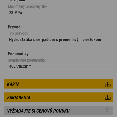
Maximálny pracovný tlak
23 MPa
Prevod
Typ prevodu
Hydrostatika s čerpadlom s premenlivým prietokom
Pneumatiky
Štandardné pneumatiky
405/70x20"""
KARTA
ZARIADENIA
VYŽIADAJTE SI CENOVÚ PONUKU