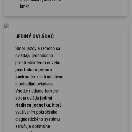
km/h
JEDINÝ OVLÁDAČ
Smer jazdy a rameno sa
ovládajú jednoducho
prostredníctvom nového
joysticku s jednou
páčkou
čo zaistí intuitívne
a pohodlné ovládanie.
Všetky riadiace funkcie
stroja ovláda
jediná
riadiaca jednotka
, ktorá
využívaním pokročilého
diagnostického systému
zaručuje optimálne