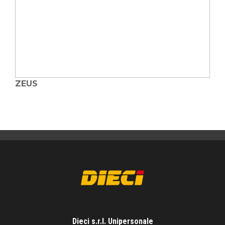
ZEUS
Dieci s.r.l. Unipersonale