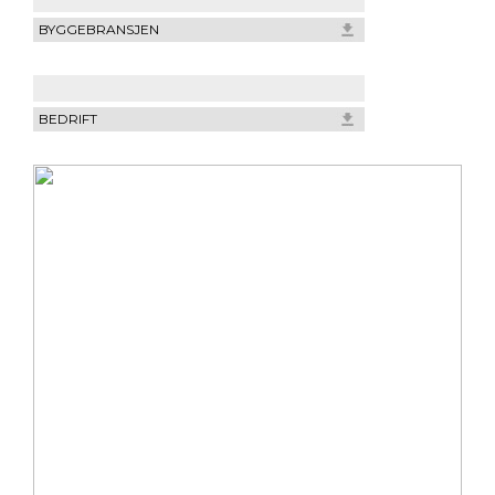
BYGGEBRANSJEN
BEDRIFT