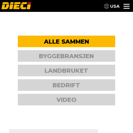
USA
ALLE SAMMEN
BYGGEBRANSJEN
LANDBRUKET
BEDRIFT
VIDEO