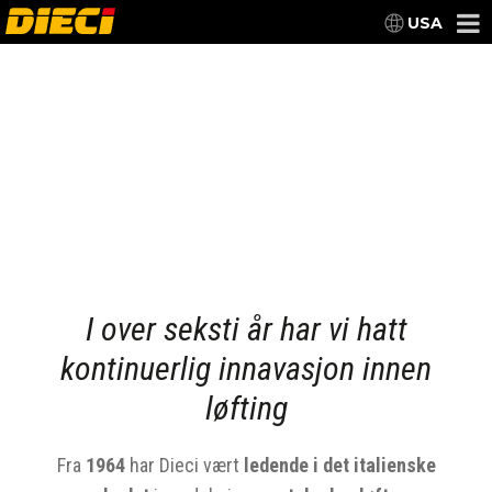
USA
I over seksti år har vi hatt
kontinuerlig innavasjon innen
løfting
Fra
1964
har Dieci vært
ledende i det italienske