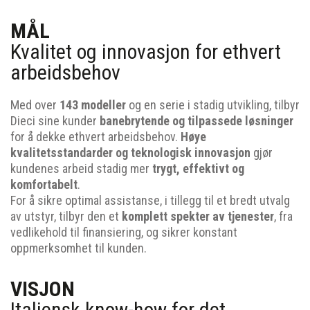
MÅL
Kvalitet og innovasjon for ethvert
arbeidsbehov
Med over
143 modeller
og en serie i stadig utvikling, tilbyr
Dieci sine kunder
banebrytende og tilpassede løsninger
for å dekke ethvert arbeidsbehov.
Høye
kvalitetsstandarder og teknologisk innovasjon
gjør
kundenes arbeid stadig mer
trygt, effektivt og
komfortabelt
.
For å sikre optimal assistanse, i tillegg til et bredt utvalg
av utstyr, tilbyr den et
komplett spekter av tjenester
, fra
vedlikehold til finansiering, og sikrer konstant
oppmerksomhet til kunden.
VISJON
Italiensk know-how for det