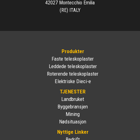
42027 Montecchio Emilia
(RE) ITALY
Produkter
Faste teleskoplaster
Leddede teleskoplaster
Roterende teleskoplaster
Elektriske Dieci-e
TJENESTER
Landbruket
Byggebransjen
Mining
Nødsituasjon
Nyttige Linker
Bedrift