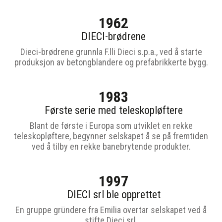
1962
DIECI-brødrene
Dieci-brødrene grunnla F.lli Dieci s.p.a., ved å starte
produksjon av betongblandere og prefabrikkerte bygg.
1983
Første serie med teleskopløftere
Blant de første i Europa som utviklet en rekke
teleskopløftere, begynner selskapet å se på fremtiden
ved å tilby en rekke banebrytende produkter.
1997
DIECI srl ble opprettet
En gruppe gründere fra Emilia overtar selskapet ved å
stifte Dieci srl.