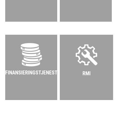
FINANSIERINGSTJENESTER
RMI