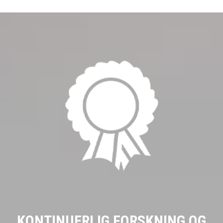
KONTINUERLIG FORSKNING OG