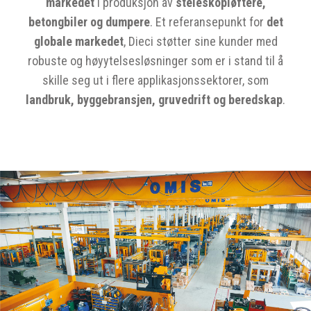
markedet
i produksjon av
steleskopløftere,
betongbiler og dumpere
. Et referansepunkt for
det
globale markedet
, Dieci støtter sine kunder med
robuste og høyytelsesløsninger som er i stand til å
skille seg ut i flere applikasjonssektorer, som
landbruk, byggebransjen, gruvedrift og beredskap
.