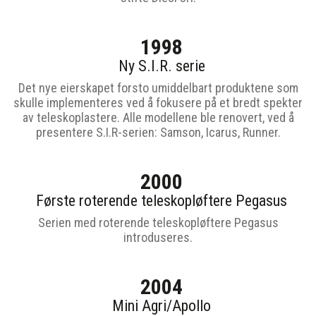
1998
Ny S.I.R. serie
Det nye eierskapet forsto umiddelbart produktene som
skulle implementeres ved å fokusere på et bredt spekter
av teleskoplastere. Alle modellene ble renovert, ved å
presentere S.I.R-serien: Samson, Icarus, Runner.
2000
Første roterende teleskopløftere Pegasus
Serien med roterende teleskopløftere Pegasus
introduseres.
2004
Mini Agri/Apollo