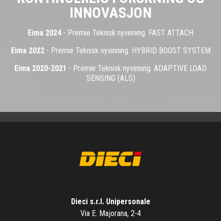
INNOVASJON
Eima 2024
- Premie Teknisk nyvinning. FAST ATTACH
Eima 2022
- Premie Teknisk nyvinning. HYBRID BOOST SYSTEM
Eima 2020-2021
- Premie Teknisk nyvinning. ADAPTIVE LOAD
SENSING (ALS)
Dieci s.r.l. Unipersonale
Via E. Majorana, 2-4