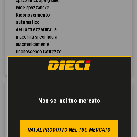
spazzatrici, spargisale,
lame spazzaneve.
Riconoscimento
automatico
dell’attrezzatura
: la
macchina si configura
automaticamente
riconoscendo l’attrezzo
agganciato.
Non sei nel tuo mercato
VAI AL PRODOTTO NEL TUO MERCATO