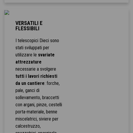
VERSATILI E
FLESSIBILI
I telescopici Dieci sono
stati sviluppati per
utilizzare le
svariate
attrezzature
necessarie a svolgere
tutti i lavori richiesti
da un cantiere
: forche,
pale, ganci di
sollevamento, braccetti
con argani, pinze, cestelli
porta-materiale, benne
miscelatrici, siviere per
calcestruzzo,