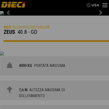
USA
Previous
Nex
DIECI
TELESCOPICI FISSI EDILIZIA
ZEUS
40.8 - GD
4000 KG
PORTATA MASSIMA
7,6 M
ALTEZZA MASSIMA DI
SOLLEVAMENTO