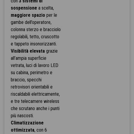
con
3 sistemi di
sospensione
a scelta,
maggiore spazio
per le
gambe dell’operatore,
colonna sterzo e bracciolo
regolabili, tetto, cruscotto
e tappeto insonorizzanti.
Visibilità elevata
grazie
all’ampia superficie
vetrata, luci di lavoro LED
su cabina, perimetro e
braccio, specchi
retrovisori orientabili e
riscaldabili elettricamente,
e tre telecamere wireless
che scrutano anche i punti
più nascosti.
Climatizzazione
ottimizzata
, con 6