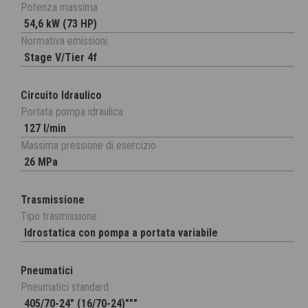
Potenza massima
54,6 kW (73 HP)
Normativa emissioni
Stage V/Tier 4f
Circuito Idraulico
Portata pompa idraulica
127 l/min
Massima pressione di esercizio
26 MPa
Trasmissione
Tipo trasmissione
Idrostatica con pompa a portata variabile
Pneumatici
Pneumatici standard
405/70-24" (16/70-24)"""