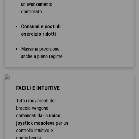
un avanzamento
controllato
Consumi e costi di
esercizio ridotti
Massima precisione
anche a pieno regime
FACILI E INTUITIVE
Tutti i movimenti del
braccio vengono
comandati da un
unico
joystick monoleva
per un
controllo intuitivo e
confortevole.