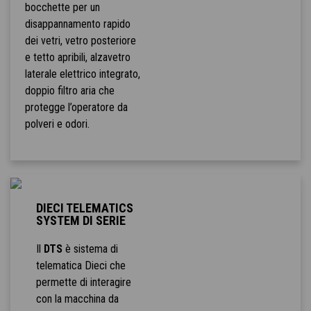
bocchette per un
disappannamento rapido
dei vetri, vetro posteriore
e tetto apribili, alzavetro
laterale elettrico integrato,
doppio filtro aria che
protegge l’operatore da
polveri e odori.
DIECI TELEMATICS
SYSTEM DI SERIE
Il
DTS
è sistema di
telematica Dieci che
permette di interagire
con la macchina da