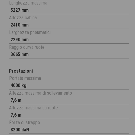
Lunghezza massima
5227 mm
Altezza cabina
2410 mm
Larghezza pneumatici
2290 mm
Raggio curva ruote
3665 mm
Prestazioni
Portata massima
4000 kg
Altezza massima di sollevamento
7,6 m
Altezza massima su ruote
7,6 m
Forza di strappo
8200 daN