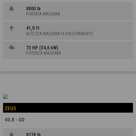
8800 lb
PORTATA MASSIMA
41,0 ft
ALTEZZA MASSIMA DI SOLLEVAMENTO
73 HP (54,6 kW)
POTENZA MASSIMA
ZEUS
40.8 - GD
8378 lb