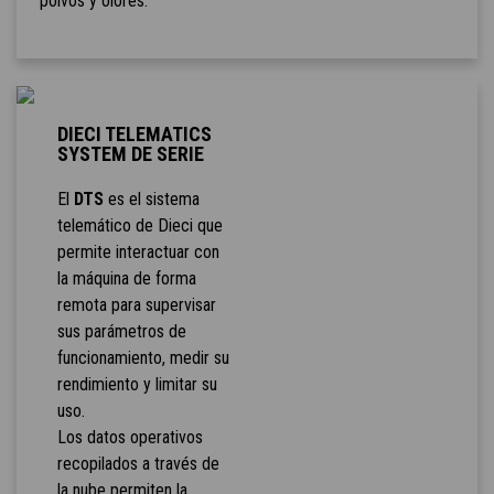
polvos y olores.
DIECI TELEMATICS
SYSTEM DE SERIE
El
DTS
es el sistema
telemático de Dieci que
permite interactuar con
la máquina de forma
remota para supervisar
sus parámetros de
funcionamiento, medir su
rendimiento y limitar su
uso.
Los datos operativos
recopilados a través de
la nube permiten la