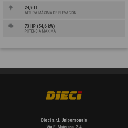
24,9 ft
ALTURA MÁXIMA DE ELEVACIÓN
73 HP (54,6 kW)
POTENCIA MÁXIMA
Dieci s.r.l. Unipersonale
Via E. Majorana, 2-4