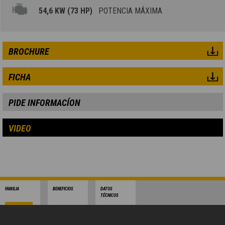
54,6 KW (73 HP)
POTENCIA MÁXIMA
BROCHURE
FICHA
PIDE INFORMACÍON
VIDEO
FAMILIA
BENEFICIOS
DATOS
TÉCNICOS