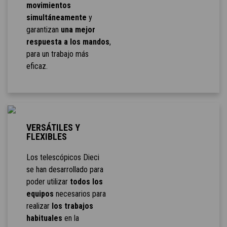
movimientos
simultáneamente
y
garantizan
una mejor
respuesta a los mandos
,
para un trabajo más
eficaz.
VERSÁTILES Y
FLEXIBLES
Los telescópicos Dieci
se han desarrollado para
poder utilizar
todos los
equipos
necesarios para
realizar
los trabajos
habituales
en la