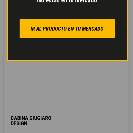
No estás en tu mercado
IR AL PRODUCTO EN TU MERCADO
CABINA GIUGIARO
DESIGN