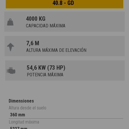
40.8 - GD
4000 KG
CAPACIDAD MÁXIMA
7,6 M
ALTURA MÁXIMA DE ELEVACIÓN
54,6 KW (73 HP)
POTENCIA MÁXIMA
Dimensiones
Altura desde el suelo
360 mm
Longitud máxima
5227 mm