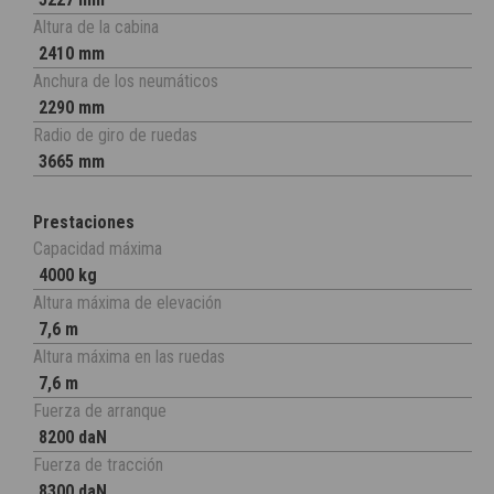
Altura de la cabina
2410 mm
Anchura de los neumáticos
2290 mm
Radio de giro de ruedas
3665 mm
Prestaciones
Capacidad máxima
4000 kg
Altura máxima de elevación
7,6 m
Altura máxima en las ruedas
7,6 m
Fuerza de arranque
8200 daN
Fuerza de tracción
8300 daN