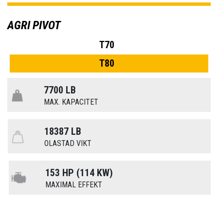
AGRI PIVOT
T70
T80
7700 LB
MAX. KAPACITET
18387 LB
OLASTAD VIKT
153 HP (114 KW)
MAXIMAL EFFEKT