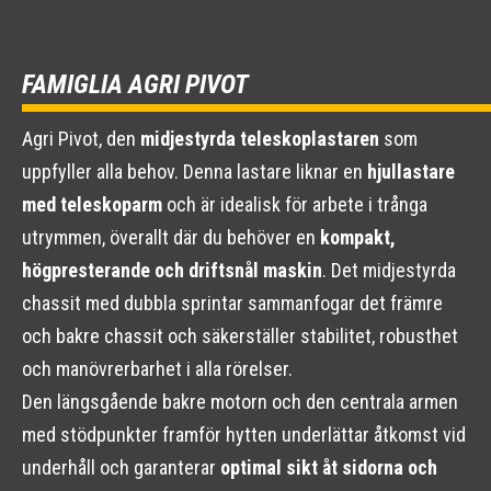
FAMIGLIA AGRI PIVOT
Agri Pivot, den
midjestyrda teleskoplastaren
som
uppfyller alla behov. Denna lastare liknar en
hjullastare
med teleskoparm
och är idealisk för arbete i trånga
utrymmen, överallt där du behöver en
kompakt,
högpresterande och driftsnål maskin
. Det midjestyrda
chassit med dubbla sprintar sammanfogar det främre
och bakre chassit och säkerställer stabilitet, robusthet
och manövrerbarhet i alla rörelser.
Den längsgående bakre motorn och den centrala armen
med stödpunkter framför hytten underlättar åtkomst vid
underhåll och garanterar
optimal sikt åt sidorna och