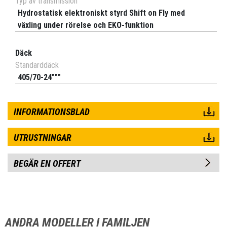
Typ av transmission
Hydrostatisk elektroniskt styrd Shift on Fly med
växling under rörelse och EKO-funktion
Däck
Standarddäck
405/70-24"""
INFORMATIONSBLAD
UTRUSTNINGAR
BEGÄR EN OFFERT
ANDRA MODELLER I FAMILJEN