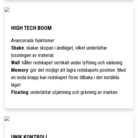
HIGH TECH BOOM
Avancerade funktioner:
Shake
: skakar skopan i ändläget, vilket underlättar
lossningen av material.
Wall
: håller redskapet vertikalt under lyftning och sänkning.
Memory
: gör det möjligt att lagra redskapets position. Med
en enda knapp kan redskapet föras tillbaka i det inställda
läget.
Floating
: underlättar utjämning och grävning av marken.
UNIK KONTROLL