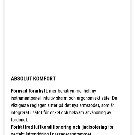
ABSOLUT KOMFORT
Förnyad förarhytt
: mer benutrymme, helt ny
instrumentpanel, intuitiv skärm och ergonomiskt säte. De
viktigaste reglagen sitter på det nya armstödet, som är
integrerat i sätet för enkel och bekväm användning av
fordonet.
Förbättrad luftkonditionering och ljudisolering
för
perfekt luftspridning i passagerarutrymmet.