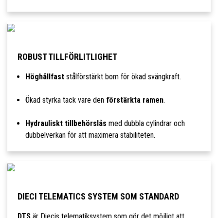
ROBUST TILLFÖRLITLIGHET
Höghållfast
stålförstärkt bom för ökad svängkraft.
Ökad styrka tack vare den
förstärkta ramen
.
Hydrauliskt tillbehörslås
med dubbla cylindrar och
dubbelverkan för att maximera stabiliteten.
DIECI TELEMATICS SYSTEM SOM STANDARD
DTS
är Diecis telematiksystem som gör det möjligt att