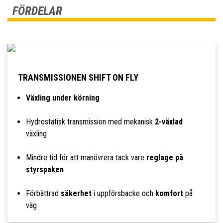
FÖRDELAR
TRANSMISSIONEN SHIFT ON FLY
Växling under körning
Hydrostatisk transmission med mekanisk
2-växlad
växling
Mindre tid för att manövrera tack vare
reglage på
styrspaken
Förbättrad
säkerhet
i uppförsbacke och
komfort
på
väg