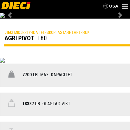
USA
Previous
Nex
DIECI
MIDJESTYRDA TELESKOPLASTARE LANTBRUK
AGRI PIVOT
T80
7700 LB
MAX. KAPACITET
18387 LB
OLASTAD VIKT