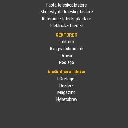
Fasta teleskoplastare
Midjestyrda teleskoplastare
Roterande teleskoplastare
Elektriska Dieci-e
SEKTORER
Lantbruk
Byggnadsbransch
Gruvor
Nödläge
Användbara Länkar
FÖretaget
Dealers
Magazine
Nyhetsbrev