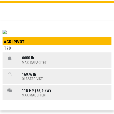
AGRI PIVOT
T70
6600 lb
MAX. KAPACITET
16976 lb
OLASTAD VIKT
115 HP (85,9 kW)
MAXIMAL EFFEKT