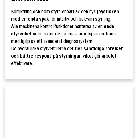
Körriktning och bom styrs enbart av den nya
joysticken
med en enda spak
för intuitiv och bekväm styrning.
Alla maskinens kontrollfunktioner hanteras av en
enda
styrenhet
som mäter de optimala arbetsparametrarna
med hjälp av ett avancerat diagnossystem.
De hydrauliska styrventilerna ger
fler samtidiga rörelser
och bättre respons på styrningar
, vilket gör arbetet
effektivare.