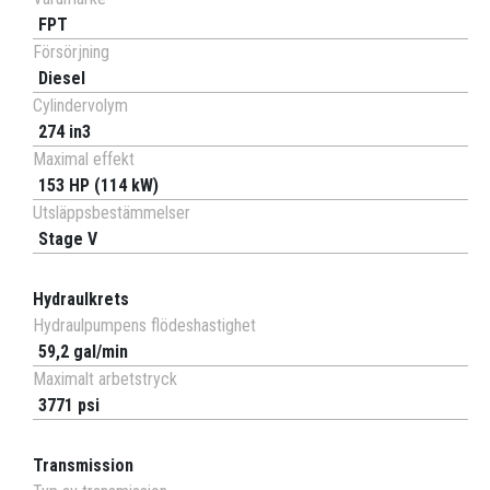
FPT
Försörjning
Diesel
Cylindervolym
274 in3
Maximal effekt
153 HP (114 kW)
Utsläppsbestämmelser
Stage V
Hydraulkrets
Hydraulpumpens flödeshastighet
59,2 gal/min
Maximalt arbetstryck
3771 psi
Transmission