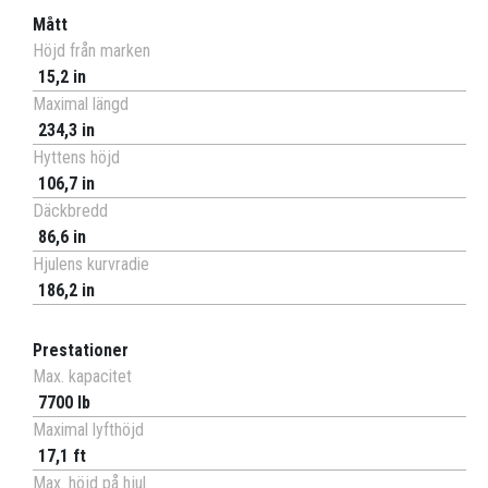
Mått
Höjd från marken
15,2 in
Maximal längd
234,3 in
Hyttens höjd
106,7 in
Däckbredd
86,6 in
Hjulens kurvradie
186,2 in
Prestationer
Max. kapacitet
7700 lb
Maximal lyfthöjd
17,1 ft
Max. höjd på hjul