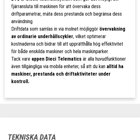
fjärransluta till maskinen för att övervaka dess
driftparametrar, mäta dess prestanda och begränsa dess
användning.
Driftdata som samlas in via molnet möjliggör
övervakning
av ordinarie underhållscykler
, vilket optimerar
kostnaderna och bidrar till att upprätthålla hög effektivitet
för både enskilda maskiner och hela maskinparker.
Tack vare
appen Dieci Telematics
är alla huvudfunktioner
även tillgängliga via mobila enheter, så att du kan
alltid ha
maskiner, prestanda och driftaktiviteter under
kontroll.
TEKNISKA DATA