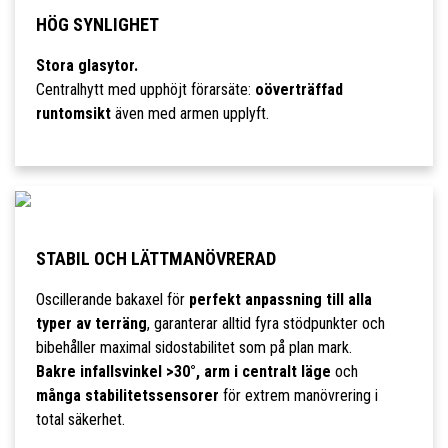
HÖG SYNLIGHET
Stora glasytor.
Centralhytt med upphöjt förarsäte:
oöverträffad
runtomsikt
även med armen upplyft.
STABIL OCH LÄTTMANÖVRERAD
Oscillerande bakaxel för
perfekt anpassning till alla
typer av terräng
, garanterar alltid fyra stödpunkter och
bibehåller maximal sidostabilitet som på plan mark.
Bakre infallsvinkel >30°, arm i centralt läge
och
många stabilitetssensorer
för extrem manövrering i
total säkerhet.