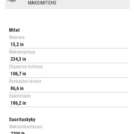
MAKSIMITEHO
Mitat
Maavara
15,2 in
Maksimipituus
234,3 in
Ohjaamon korkeus
106,7 in
Renkaiden leveys
86,6 in
Kääntösäde
186,2 in
Suorituskyky
Maksimikantavuus
7700 lb