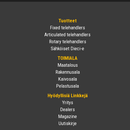
Tuotteet
Fixed telehandlers
Articulated telehandlers
Rotary telehandlers
Sähköiset Dieci-e
TOIMIALA
Maatalous
Rakennusala
Kaivosala
Pelastusala
Hyödyllisiä Linkkejä
Yritys
Dealers
Magazine
Uutiskirje