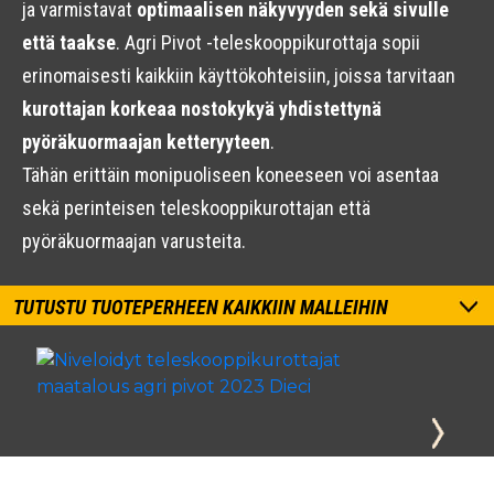
ja varmistavat
optimaalisen näkyvyyden sekä sivulle
että taakse
. Agri Pivot -teleskooppikurottaja sopii
erinomaisesti kaikkiin käyttökohteisiin, joissa tarvitaan
kurottajan korkeaa nostokykyä yhdistettynä
pyöräkuormaajan ketteryyteen
.
Tähän erittäin monipuoliseen koneeseen voi asentaa
sekä perinteisen teleskooppikurottajan että
pyöräkuormaajan varusteita.
TUTUSTU TUOTEPERHEEN KAIKKIIN MALLEIHIN