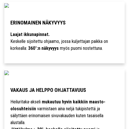
ERINOMAINEN NÄKYVYYS
Laajat ikkunapinnat.
Keskelle sijoitettu ohjaamo, jossa kuljettajan paikka on
korkealla:
360°:n näkyvyys
myös puomi nostettuna.
VAKAUS JA HELPPO OHJATTAVUUS
Heiluritaka-akseli
mukautuu hyvin kaikkiin maasto-
olosuhteisiin
varmistaen aina neljä tukipistettä ja
säilyttäen erinomaisen sivuvakauden kuten tasaisella
alustalla.