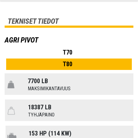
TEKNISET TIEDOT
AGRI PIVOT
T70
T80
7700 LB
MAKSIMIKANTAVUUS
18387 LB
TYHJÄPAINO
153 HP (114 KW)