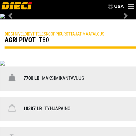
USA
Previous
Nex
DIECI
NIVELOIDYT TELESKOOPPIKUROTTAJAT MAATALOUS
AGRI PIVOT
T80
7700 LB
MAKSIMIKANTAVUUS
18387 LB
TYHJÄPAINO