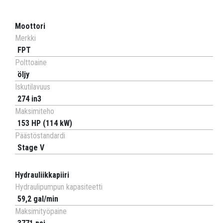
Moottori
Merkki
FPT
Polttoaine
öljy
Iskutilavuus
274 in3
Maksimiteho
153 HP (114 kW)
Päästöstandardi
Stage V
Hydrauliikkapiiri
Hydraulipumpun kapasiteetti
59,2 gal/min
Maksimityöpaine