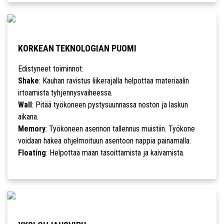
KORKEAN TEKNOLOGIAN PUOMI
Edistyneet toiminnot:
Shake
: Kauhan ravistus liikerajalla helpottaa materiaalin
irtoamista tyhjennysvaiheessa.
Wall
: Pitää työkoneen pystysuunnassa noston ja laskun
aikana.
Memory
: Työkoneen asennon tallennus muistiin. Työkone
voidaan hakea ohjelmoituun asentoon nappia painamalla.
Floating
: Helpottaa maan tasoittamista ja kaivamista.