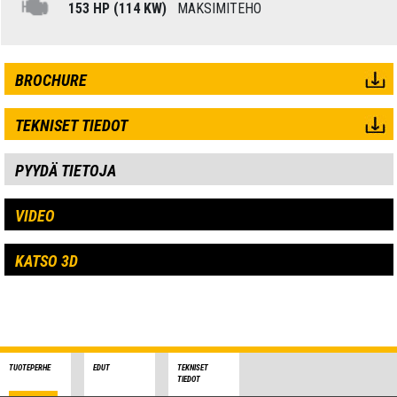
153 HP (114 KW)
MAKSIMITEHO
BROCHURE
TEKNISET TIEDOT
PYYDÄ TIETOJA
VIDEO
KATSO 3D
TUOTEPERHE
EDUT
TEKNISET
TIEDOT