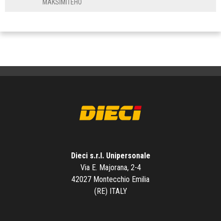
MAKSIMITEHO
Dieci s.r.l. Unipersonale
Via E. Majorana, 2-4
42027 Montecchio Emilia
(RE) ITALY