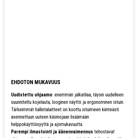
EHDOTON MUKAVUUS
Uudistettu ohjaamo
: enemmän jalkatilaa, täysin uudelleen
suunniteltu kojelauta, looginen näyttö ja ergonominen istuin.
Tärkeimmät hallintalaitteet on koottu istuimeen kiinteästi
asennettuun uuteen käsinojaan lisäämään
helppokäyttöisyyttä ja ajomukavuutta.
Parempi ilmastointi ja äänenvaimennus
tehostavat