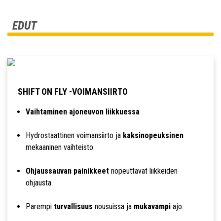
EDUT
SHIFT ON FLY -VOIMANSIIRTO
Vaihtaminen ajoneuvon liikkuessa
Hydrostaattinen voimansiirto ja
kaksinopeuksinen
mekaaninen vaihteisto.
Ohjaussauvan painikkeet
nopeuttavat liikkeiden
ohjausta.
Parempi
turvallisuus
nousuissa ja
mukavampi
ajo.