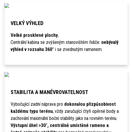
VELKÝ VÝHLED
Velké prosklené plochy.
Centrální kabina se zvýšeným stanovištěm řidiče:
nebývalý
výhled v rozsahu 360°
i se zvednutým ramenem.
STABILITA A MANÉVROVATELNOST
Vybočující zadní náprava pro
dokonalou přizpůsobivost
každému typu terénu
, vždy zaručující čtyři opěrné body a
zachování maximální boční stability jako na rovném terénu.
Výstupní úhel >30°, centrálně umístěné rameno a