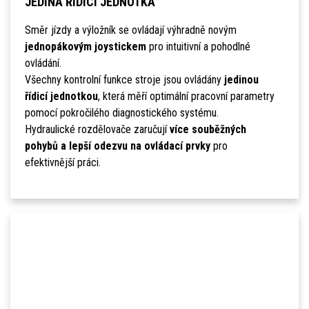
JEDINÁ ŘÍDICÍ JEDNOTKA
Směr jízdy a výložník se ovládají výhradně novým
jednopákovým joystickem
pro intuitivní a pohodlné
ovládání.
Všechny kontrolní funkce stroje jsou ovládány
jedinou
řídicí jednotkou
, která měří optimální pracovní parametry
pomocí pokročilého diagnostického systému.
Hydraulické rozdělovače zaručují
více souběžných
pohybů a lepší odezvu na ovládací prvky
pro
efektivnější práci.