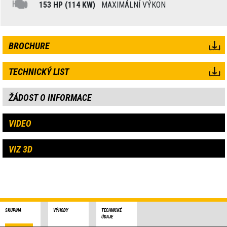
153 HP (114 KW)
MAXIMÁLNÍ VÝKON
BROCHURE
TECHNICKÝ LIST
ŽÁDOST O INFORMACE
VIDEO
VIZ 3D
SKUPINA
VÝHODY
TECHNICKÉ
ÚDAJE