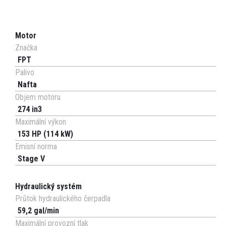
Motor
Značka
FPT
Palivo
Nafta
Objem motoru
274 in3
Maximální výkon
153 HP (114 kW)
Emisní norma
Stage V
Hydraulický systém
Průtok hydraulického čerpadla
59,2 gal/min
Maximální provozní tlak