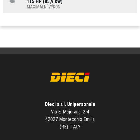
115 HP (85,9 kW)
MAXIMÁLNÍ VÝKON
Dieci s.r.l. Unipersonale
Via E. Majorana, 2-4
42027 Montecchio Emilia
(RE) ITALY