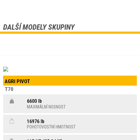
DALŠÍ MODELY SKUPINY
AGRI PIVOT
T70
6600 lb
MAXIMÁLNÍ NOSNOST
16976 lb
POHOTOVOSTNÍ HMOTNOST