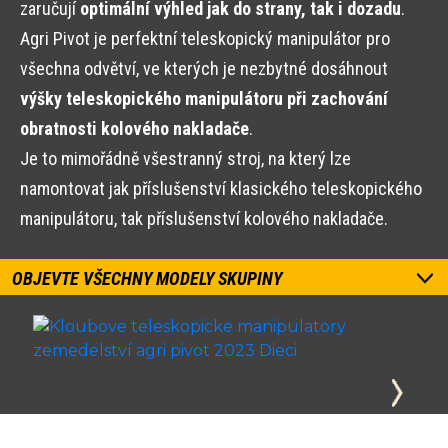
zaručují
optimální výhled jak do strany, tak i dozadu
.
Agri Pivot je perfektní teleskopický manipulátor pro
všechna odvětví, ve kterých je nezbytné dosáhnout
výšky teleskopického manipulátoru při zachování
obratnosti kolového nakladače
.
Je to mimořádně všestranný stroj, na který lze
namontovat jak příslušenství klasického teleskopického
manipulátoru, tak příslušenství kolového nakladače.
OBJEVTE VŠECHNY MODELY SKUPINY