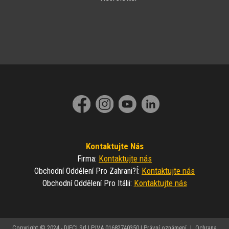
Kontaktujte Nás
Kontaktujte nás
Firma
:
Kontaktujte nás
Obchodní Oddělení Pro Zahrani?í
:
Kontaktujte nás
Obchodní Oddělení Pro Itálii
:
Copyright © 2024 - DIECI Srl | P.IVA 01682740350 |
Právní oznámení
|
Ochrana