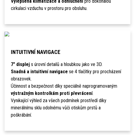
Vylepšená klimatizace a odhlučnění
pro dokonalou
cirkulaci vzduchu v prostoru pro obsluhu.
INTUITIVNÍ NAVIGACE
7" displej
s úrovní detailů a hloubkou jako ve 3D.
Snadná a intuitivní navigace
se 4 tlačítky pro procházení
obrazovek.
Účinnost a bezpečnost díky speciálně naprogramovaným
výstražným kontrolkám proti převrácení
.
Vynikající výhled za všech podmínek prostředí díky
minerálnímu sklu odolnému vůči otiskům prstů a
poškrábání.