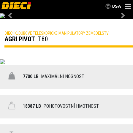
USA
Previous
Nex
DIECI
KLOUBOVE TELESKOPICKE MANIPULATORY ZEMEDELSTVI
AGRI PIVOT
T80
7700 LB
MAXIMÁLNÍ NOSNOST
18387 LB
POHOTOVOSTNÍ HMOTNOST