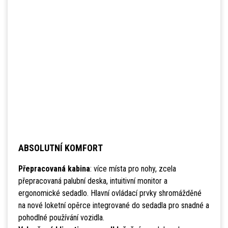
ABSOLUTNÍ KOMFORT
Přepracovaná kabina
: více místa pro nohy, zcela
přepracovaná palubní deska, intuitivní monitor a
ergonomické sedadlo. Hlavní ovládací prvky shromážděné
na nové loketní opěrce integrované do sedadla pro snadné a
pohodlné používání vozidla.