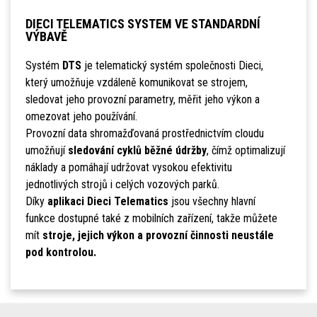
DIECI TELEMATICS SYSTEM VE STANDARDNÍ
VÝBAVĚ
Systém
DTS
je telematický systém společnosti Dieci,
který umožňuje vzdáleně komunikovat se strojem,
sledovat jeho provozní parametry, měřit jeho výkon a
omezovat jeho používání.
Provozní data shromažďovaná prostřednictvím cloudu
umožňují
sledování cyklů běžné údržby
, čímž optimalizují
náklady a pomáhají udržovat vysokou efektivitu
jednotlivých strojů i celých vozových parků.
Díky
aplikaci Dieci Telematics
jsou všechny hlavní
funkce dostupné také z mobilních zařízení, takže můžete
mít
stroje, jejich výkon a provozní činnosti neustále
pod kontrolou.