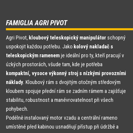
FAMIGLIA AGRI PIVOT
Agri Pivot,
kloubový teleskopický manipulátor
schopný
uspokojit každou potřebu. Jako
kolový nakladač s
teleskopickým ramenem
je ideální pro ty, kteří pracují v
úzkých prostorách, všude tam, kde je potřeba
kompaktní, vysoce výkonný stroj s nízkými provozními
náklady
. Kloubový rám s dvojitým otočným středovým
kloubem spojuje přední rám se zadním rámem a zajišťuje
stabilitu, robustnost a manévrovatelnost při všech
pohybech.
Podélně instalovaný motor vzadu a centrální rameno
umístěné před kabinou usnadňují přístup při údržbě a