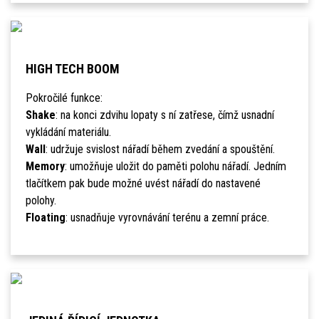
HIGH TECH BOOM
Pokročilé funkce:
Shake
: na konci zdvihu lopaty s ní zatřese, čímž usnadní
vykládání materiálu.
Wall
: udržuje svislost nářadí během zvedání a spouštění.
Memory
: umožňuje uložit do paměti polohu nářadí. Jedním
tlačítkem pak bude možné uvést nářadí do nastavené
polohy.
Floating
: usnadňuje vyrovnávání terénu a zemní práce.