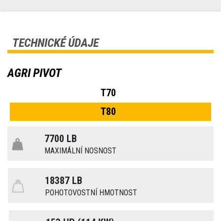
TECHNICKÉ ÚDAJE
AGRI PIVOT
T70
T80
7700 LB
MAXIMÁLNÍ NOSNOST
18387 LB
POHOTOVOSTNÍ HMOTNOST