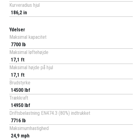
Kurveradius hjul
186,2 in
Ydelser
Maksimal kapacitet
7700 lb
Maksimal løftehøjde
17,1 ft
Maksimal højde på hjul
17,1 ft
Brudstyrke
14500 lbf
Trækkraft
14950 lbf
Driftsbelastning EN474.3 (80%) indtrukket
7716 lb
Maksimumhastighed
24,9 mph