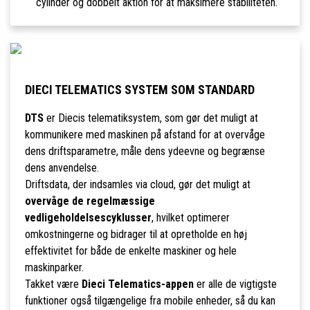
cylinder og dobbelt aktion for at maksimere stabiliteten.
DIECI TELEMATICS SYSTEM SOM STANDARD
DTS
er Diecis telematiksystem, som gør det muligt at
kommunikere med maskinen på afstand for at overvåge
dens driftsparametre, måle dens ydeevne og begrænse
dens anvendelse.
Driftsdata, der indsamles via cloud, gør det muligt at
overvåge de regelmæssige
vedligeholdelsescyklusser
, hvilket optimerer
omkostningerne og bidrager til at opretholde en høj
effektivitet for både de enkelte maskiner og hele
maskinparker.
Takket være
Dieci Telematics-appen
er alle de vigtigste
funktioner også tilgængelige fra mobile enheder, så du kan