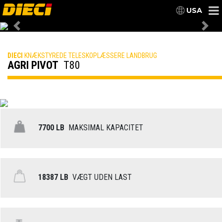
USA
Previous
Nex
DIECI
KNÆKSTYREDE TELESKOPLÆSSERE LANDBRUG
AGRI PIVOT
T80
7700 LB
MAKSIMAL KAPACITET
18387 LB
VÆGT UDEN LAST