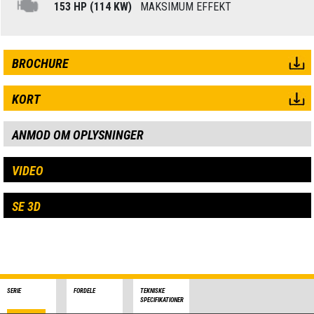
153 HP (114 KW)
MAKSIMUM EFFEKT
BROCHURE
KORT
ANMOD OM OPLYSNINGER
VIDEO
SE 3D
SERIE
FORDELE
TEKNISKE
SPECIFIKATIONER