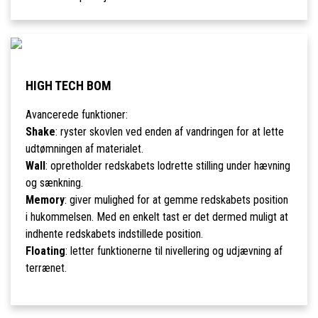
HIGH TECH BOM
Avancerede funktioner:
Shake
: ryster skovlen ved enden af vandringen for at lette
udtømningen af materialet.
Wall
: opretholder redskabets lodrette stilling under hævning
og sænkning.
Memory
: giver mulighed for at gemme redskabets position
i hukommelsen. Med en enkelt tast er det dermed muligt at
indhente redskabets indstillede position.
Floating
: letter funktionerne til nivellering og udjævning af
terrænet.