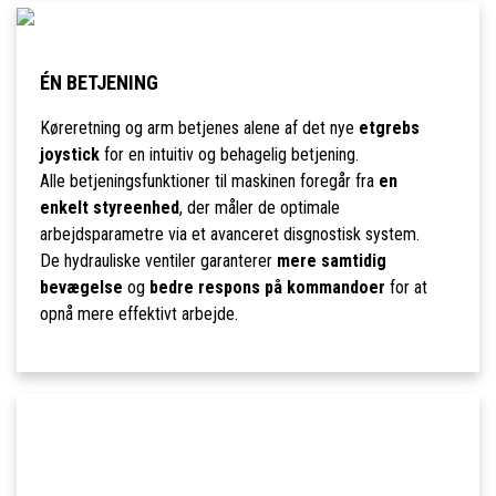
ÉN BETJENING
Køreretning og arm betjenes alene af det nye
etgrebs
joystick
for en intuitiv og behagelig betjening.
Alle betjeningsfunktioner til maskinen foregår fra
en
enkelt styreenhed
, der måler de optimale
arbejdsparametre via et avanceret disgnostisk system.
De hydrauliske ventiler garanterer
mere samtidig
bevægelse
og
bedre respons på kommandoer
for at
opnå mere effektivt arbejde.