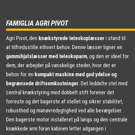
FAMIGLIA AGRI PIVOT
Agri Pivot, den
knækstyrede teleskoplæsser
i stand til
at tilfredsstille ethvert behov. Denne læsser ligner en
gummihjulslæsser med teleskoparm
, og den er ideel for
dem, der arbejder på vanskelige steder, hvor der er
behov for en
kompakt maskine med god ydelse og
begrænsede driftsomkostninger
. Det leddelte stel med
central knækstyring med dobbelt stift forener det
forreste og det bagerste af stellet og sikrer stabilitet,
robusthed og manøvredygtighed ved alle bevægelser.
Den bagerste motor installeret på langs og den centrale
knækkede arm foran kabinen letter adgangen i