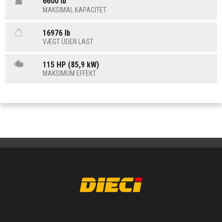
6600 lb
MAKSIMAL KAPACITET
16976 lb
VÆGT UDEN LAST
115 HP (85,9 kW)
MAKSIMUM EFFEKT