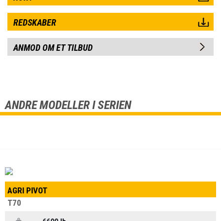
REDSKABER
ANMOD OM ET TILBUD
ANDRE MODELLER I SERIEN
AGRI PIVOT
T70