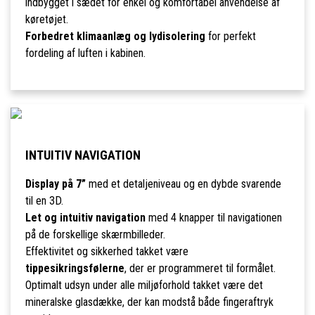
indbygget i sædet for enkel og komfortabel anvendelse af
køretøjet.
Forbedret klimaanlæg og lydisolering
for perfekt
fordeling af luften i kabinen.
INTUITIV NAVIGATION
Display på 7”
med et detaljeniveau og en dybde svarende
til en 3D.
Let og intuitiv navigation
med 4 knapper til navigationen
på de forskellige skærmbilleder.
Effektivitet og sikkerhed takket være
tippesikringsfølerne
, der er programmeret til formålet.
Optimalt udsyn under alle miljøforhold takket være det
mineralske glasdække, der kan modstå både fingeraftryk