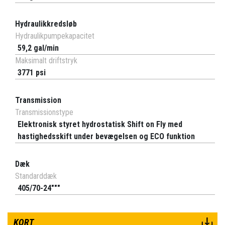
Hydraulikkredsløb
Hydraulikpumpekapacitet
59,2 gal/min
Maksimalt driftstryk
3771 psi
Transmission
Transmissionstype
Elektronisk styret hydrostatisk Shift on Fly med
hastighedsskift under bevægelsen og ECO funktion
Dæk
Standarddæk
405/70-24"""
KORT