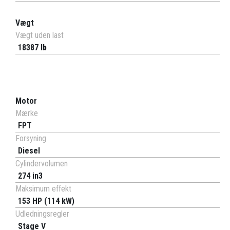
Vægt
Vægt uden last
18387 lb
Motor
Mærke
FPT
Forsyning
Diesel
Cylindervolumen
274 in3
Maksimum effekt
153 HP (114 kW)
Udledningsregler
Stage V