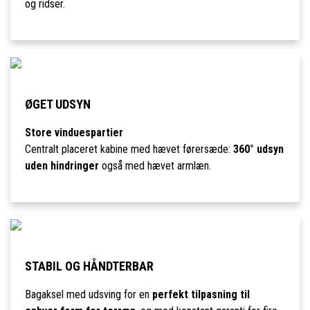
og ridser.
ØGET UDSYN
Store vinduespartier
Centralt placeret kabine med hævet førersæde:
360° udsyn
uden hindringer
også med hævet armlæn.
STABIL OG HÅNDTERBAR
Bagaksel med udsving for en
perfekt tilpasning til