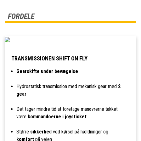
FORDELE
TRANSMISSIONEN SHIFT ON FLY
Gearskifte under bevægelse
Hydrostatisk transmission med mekanisk gear med
2
gear
Det tager mindre tid at foretage manøvrerne takket
være
kommandoerne i joysticket
Større
sikkerhed
ved kørsel på hældninger og
komfort
på vejen