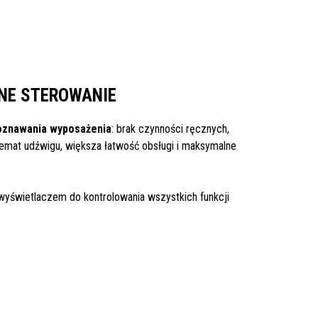
E STEROWANIE
znawania wyposażenia
: brak czynności ręcznych,
emat udźwigu, większa łatwość obsługi i maksymalne
yświetlaczem do kontrolowania wszystkich funkcji