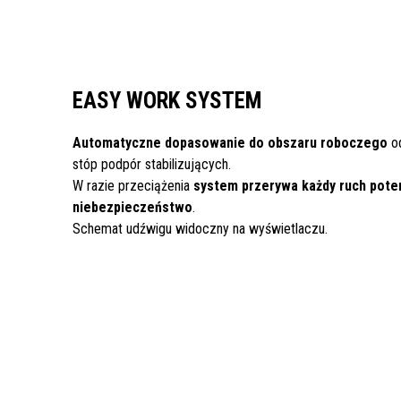
EASY WORK SYSTEM
Automatyczne dopasowanie do obszaru roboczego
od
stóp podpór stabilizujących.
W razie przeciążenia
system przerywa każdy ruch poten
niebezpieczeństwo
.
Schemat udźwigu widoczny na wyświetlaczu.