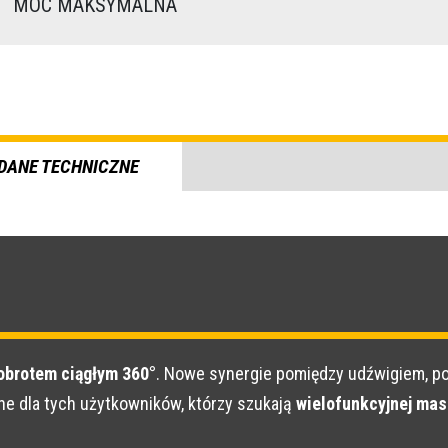
)
MOC MAKSYMALNA
DANE TECHNICZNE
obrotem ciągłym 360°
. Nowe synergie pomiędzy udźwigiem, p
e dla tych użytkowników, którzy szukają
wielofunkcyjnej mas