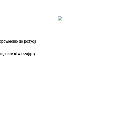
powiednio do pozycji
cjalnie stwarzający