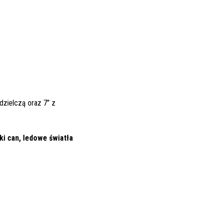
dzielczą oraz 7’’ z
i can, ledowe światła