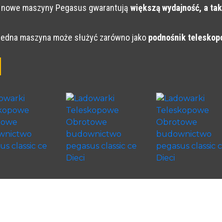
u nowe maszyny Pegasus gwarantują
większą wydajność, a tak
jedna maszyna może służyć zarówno jako
podnośnik teleskopo