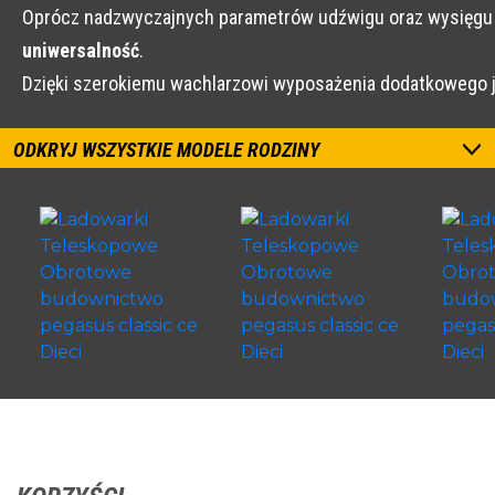
Oprócz nadzwyczajnych parametrów udźwigu oraz wysięg
uniwersalność
.
Dzięki szerokiemu wachlarzowi wyposażenia dodatkowego 
ODKRYJ WSZYSTKIE MODELE RODZINY