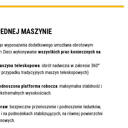
EDNEJ MASZYNIE
go wyposażenia dodatkowego umożliwia obrotowym
 Dieci wykonywanie
wszystkich prac koniecznych na
aszyna teleskopowa
: obrót nadwozia w zakresie 360°
w przypadku tradycyjnych maszyn teleskopowych).
odnoszona platforma robocza
: maksymalna stabilność i
ekstremalnych wysokościach.
uraw
: bezpieczne przenoszenie i podnoszenie ładunków,
 i na podnośnikach stabilizujących, na równej powierzchni
enowych.