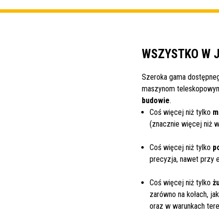
WSZYSTKO W J
Szeroka gama dostępne
maszynom teleskopowym
budowie
.
Coś więcej niż tylko
m
(znacznie więcej niż 
Coś więcej niż tylko
p
precyzja, nawet przy 
Coś więcej niż tylko
ż
zarówno na kołach, jak
oraz w warunkach ter