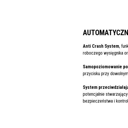
AUTOMATYCZN
Anti Crash System
, fu
roboczego wysięgnika or
Samopoziomowanie podc
przycisku przy dowolnym
System przeciwdziałaj
potencjalnie stwarzając
bezpieczeństwa i kontrol