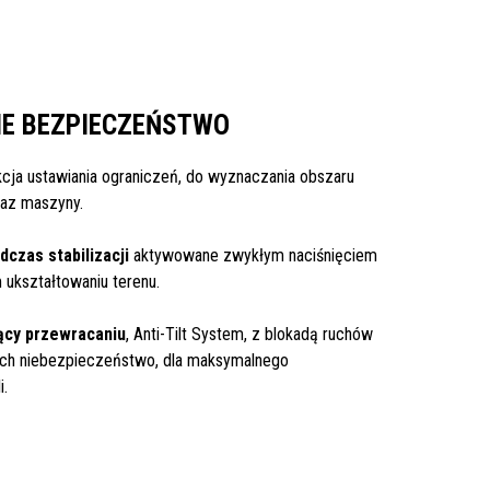
E BEZPIECZEŃSTWO
nkcja ustawiania ograniczeń, do wyznaczania obszaru
az maszyny.
zas stabilizacji
aktywowane zwykłym naciśnięciem
 ukształtowaniu terenu.
ący przewracaniu
, Anti-Tilt System, z blokadą ruchów
ych niebezpieczeństwo, dla maksymalnego
i.