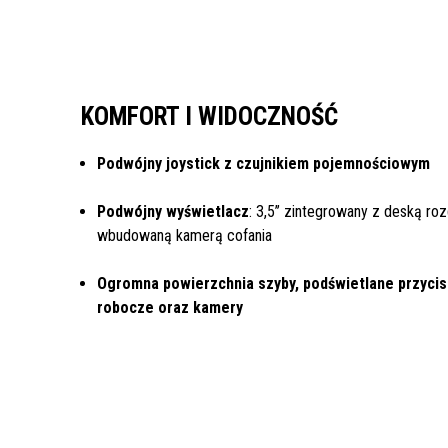
KOMFORT I WIDOCZNOŚĆ
Podwójny joystick z czujnikiem pojemnościowym
Podwójny wyświetlacz
: 3,5’’ zintegrowany z deską roz
wbudowaną kamerą cofania
Ogromna powierzchnia szyby, podświetlane przycisk
robocze oraz kamery