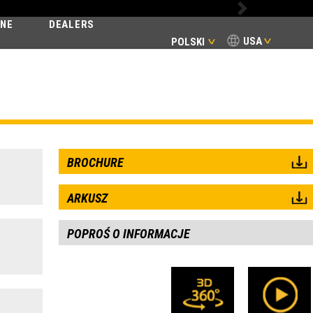
Next
INE
DEALERS
USA
POLSKI
SSIC
BROCHURE
ARKUSZ
POPROŚ O INFORMACJE