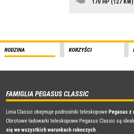
170 HP (127 KW
RODZINA
KORZYŚCI
FAMIGLIA PEGASUS CLASSIC
Linia Classic obejmuje podnośniki teleskopowe
Pegasus z 
Obrotowe ładowarki teleskopowe Pegasus Classic są idealn
się we wszystkich warunkach roboczych
.