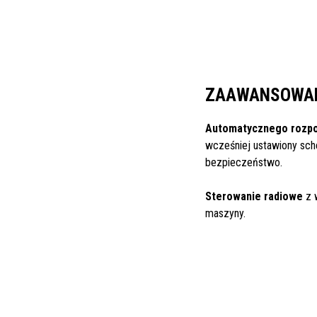
ZAAWANSOWAN
Automatycznego rozpo
wcześniej ustawiony sch
bezpieczeństwo.
Sterowanie radiowe
z w
maszyny.