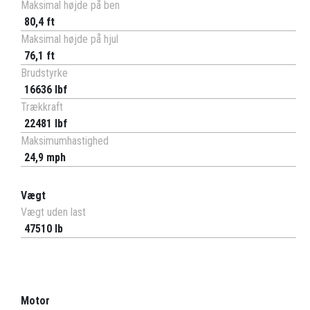
Maksimal højde på ben
80,4 ft
Maksimal højde på hjul
76,1 ft
Brudstyrke
16636 lbf
Trækkraft
22481 lbf
Maksimumhastighed
24,9 mph
Vægt
Vægt uden last
47510 lb
Motor