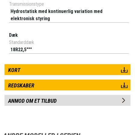
Transmissionstype
Hydrostatisk med kontinuerlig variation med
elektronisk styring
Dæk
Standarddæk
18R22,5"""
KORT
REDSKABER
ANMOD OM ET TILBUD