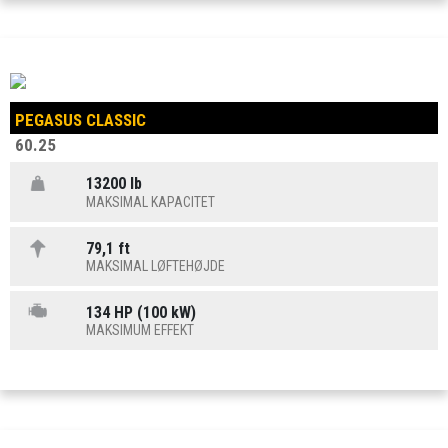
PEGASUS CLASSIC
60.25
13200 lb
MAKSIMAL KAPACITET
79,1 ft
MAKSIMAL LØFTEHØJDE
134 HP (100 kW)
MAKSIMUM EFFEKT