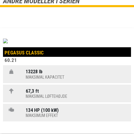
ANDRE MODELLER I SERIEN
PEGASUS CLASSIC
60.21
13228 lb
MAKSIMAL KAPACITET
67,3 ft
MAKSIMAL LØFTEHØJDE
134 HP (100 kW)
MAKSIMUM EFFEKT