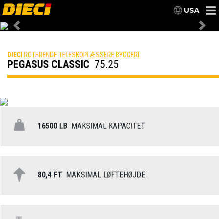
USA
Previous
Nex
DIECI
ROTERENDE TELESKOPLÆSSERE BYGGERI
PEGASUS CLASSIC
75.25
16500 LB
MAKSIMAL KAPACITET
80,4 FT
MAKSIMAL LØFTEHØJDE