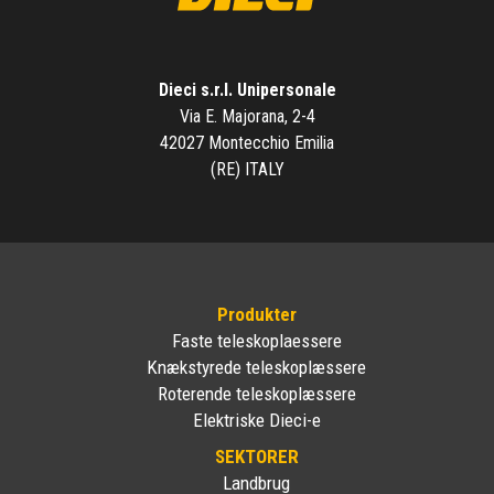
Dieci s.r.l. Unipersonale
Via E. Majorana, 2-4
42027 Montecchio Emilia
(RE) ITALY
Produkter
Faste teleskoplaessere
Knækstyrede teleskoplæssere
Roterende teleskoplæssere
Elektriske Dieci-e
SEKTORER
Landbrug