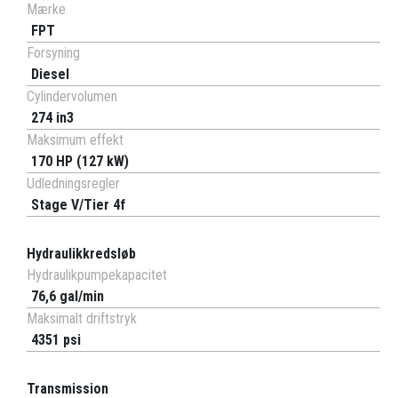
Mærke
FPT
Forsyning
Diesel
Cylindervolumen
274 in3
Maksimum effekt
170 HP (127 kW)
Udledningsregler
Stage V/Tier 4f
Hydraulikkredsløb
Hydraulikpumpekapacitet
76,6 gal/min
Maksimalt driftstryk
4351 psi
Transmission