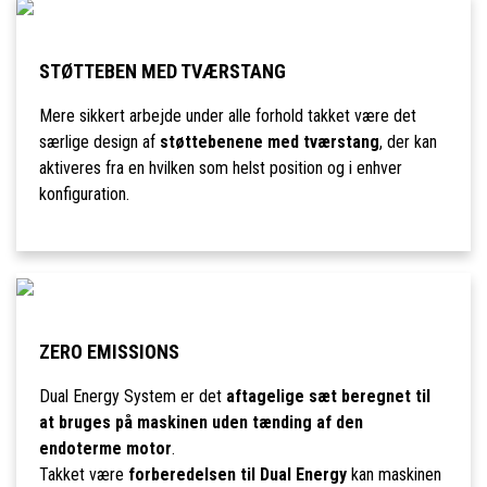
STØTTEBEN MED TVÆRSTANG
Mere sikkert arbejde under alle forhold takket være det
særlige design af
støttebenene med tværstang
, der kan
aktiveres fra en hvilken som helst position og i enhver
konfiguration.
ZERO EMISSIONS
Dual Energy System er det
aftagelige sæt beregnet til
at bruges på maskinen uden tænding af den
endoterme motor
.
Takket være
forberedelsen til Dual Energy
kan maskinen