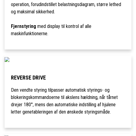
operation, forudindstillet belastningsdiagram, større lethed
og maksimal sikkerhed.
Fjernstyring
med display til kontrol af alle
maskinfunktionerne.
REVERSE DRIVE
Den vendte styring tilpasser automatisk styrings- og
blokeringskommandoerne til akslens hældning, når tårnet
drejer 180°, mens den automatiske indstilling af hjulene
letter genetableringen af den ønskede styringsmåde.