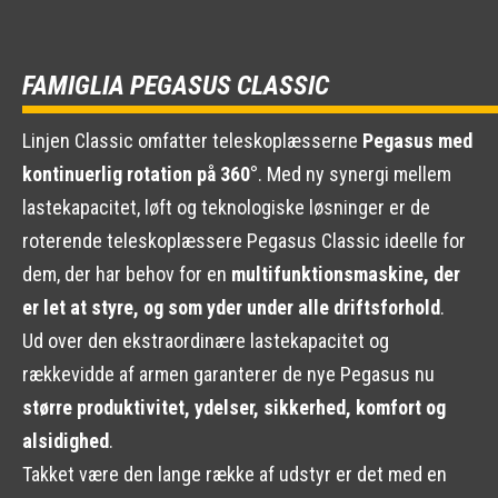
FAMIGLIA PEGASUS CLASSIC
Linjen Classic omfatter teleskoplæsserne
Pegasus med
kontinuerlig rotation på 360°
. Med ny synergi mellem
lastekapacitet, løft og teknologiske løsninger er de
roterende teleskoplæssere Pegasus Classic ideelle for
dem, der har behov for en
multifunktionsmaskine, der
er let at styre, og som yder under alle driftsforhold
.
Ud over den ekstraordinære lastekapacitet og
rækkevidde af armen garanterer de nye Pegasus nu
større produktivitet, ydelser, sikkerhed, komfort og
alsidighed
.
Takket være den lange række af udstyr er det med en