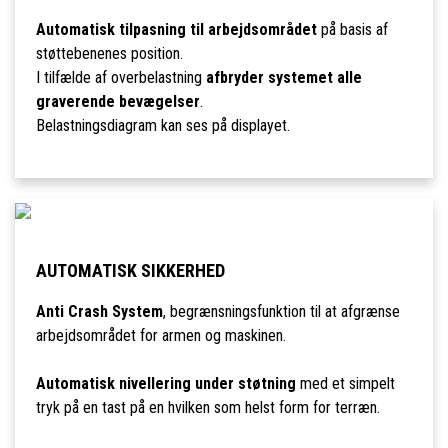
Automatisk tilpasning til arbejdsområdet
på basis af
støttebenenes position.
I tilfælde af overbelastning
afbryder systemet alle
graverende bevægelser
.
Belastningsdiagram kan ses på displayet.
AUTOMATISK SIKKERHED
Anti Crash System
, begrænsningsfunktion til at afgrænse
arbejdsområdet for armen og maskinen.
Automatisk nivellering under støtning
med et simpelt
tryk på en tast på en hvilken som helst form for terræn.