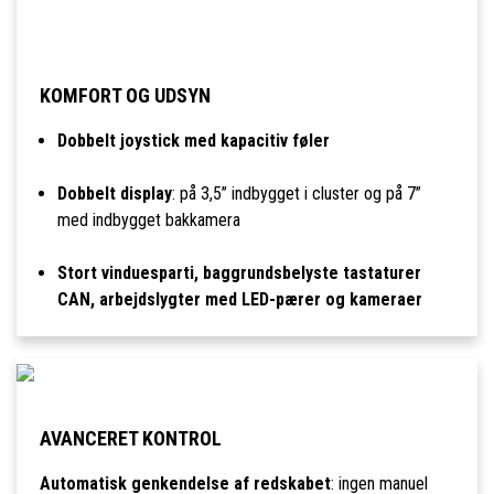
KOMFORT OG UDSYN
Dobbelt joystick med kapacitiv føler
Dobbelt display
: på 3,5’’ indbygget i cluster og på 7’’
med indbygget bakkamera
Stort vinduesparti, baggrundsbelyste tastaturer
CAN, arbejdslygter med LED-pærer og kameraer
AVANCERET KONTROL
Automatisk genkendelse af redskabet
: ingen manuel