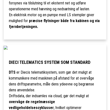
forsynes via tilslutning til et eksternt net og udføre
operationerne med hævning og nedsætning af lasten.
En elektrisk motor og en pumpe med LS stempler giver
mulighed for
præcise flytninger både fra kabinen og via
fjernbetjeningen.
DIECI TELEMATICS SYSTEM SOM STANDARD
DTS
er Diecis telematiksystem, som gør det muligt at
kommunikere med maskinen på afstand for at overvåge
dens driftsparametre, måle dens ydeevne og begrænse
dens anvendelse.
Driftsdata, der indsamles via cloud, gør det muligt at
overvåge de regelmæssige
vedligeholdelsescyklusser
, hvilket optimerer