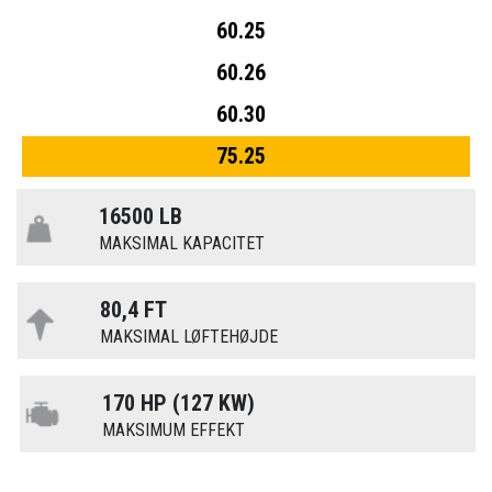
60.25
60.26
60.30
75.25
16500 LB
MAKSIMAL KAPACITET
80,4 FT
MAKSIMAL LØFTEHØJDE
170 HP (127 KW)
MAKSIMUM EFFEKT