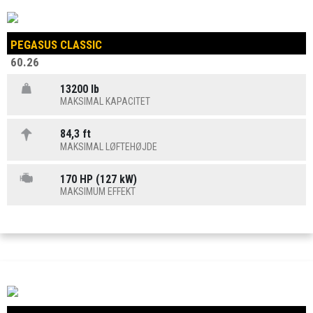
PEGASUS CLASSIC
60.26
13200 lb
MAKSIMAL KAPACITET
84,3 ft
MAKSIMAL LØFTEHØJDE
170 HP (127 kW)
MAKSIMUM EFFEKT