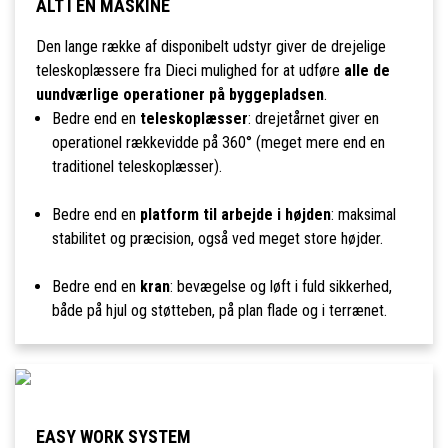
ALT I ÉN MASKINE
Den lange række af disponibelt udstyr giver de drejelige
teleskoplæssere fra Dieci mulighed for at udføre
alle de
uundværlige operationer på byggepladsen
.
Bedre end en
teleskoplæsser
: drejetårnet giver en
operationel rækkevidde på 360° (meget mere end en
traditionel teleskoplæsser).
Bedre end en
platform til arbejde i højden
: maksimal
stabilitet og præcision, også ved meget store højder.
Bedre end en
kran
: bevægelse og løft i fuld sikkerhed,
både på hjul og støtteben, på plan flade og i terrænet.
EASY WORK SYSTEM