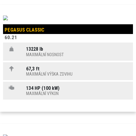
PEGASUS CLASSIC
60.21
13228 lb
MAXIMÁLNÍ NOSNOST
67,3 ft
MAXIMÁLNÍ VÝŠKA ZDVIHU
134 HP (100 kW)
MAXIMÁLNÍ VÝKON