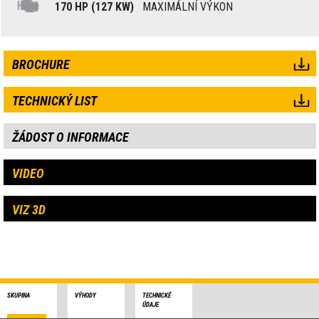
170 HP (127 KW)
MAXIMÁLNÍ VÝKON
BROCHURE
TECHNICKÝ LIST
ŽÁDOST O INFORMACE
VIDEO
VIZ 3D
SKUPINA
VÝHODY
TECHNICKÉ
ÚDAJE