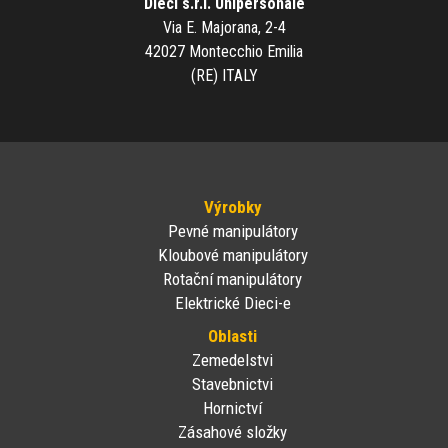
Dieci s.r.l. Unipersonale
Via E. Majorana, 2-4
42027 Montecchio Emilia
(RE) ITALY
Výrobky
Pevné manipulátory
Kloubové manipulátory
Rotační manipulátory
Elektrické Dieci-e
Oblasti
Zemedelstvi
Stavebnictvi
Hornictví
Zásahové složky