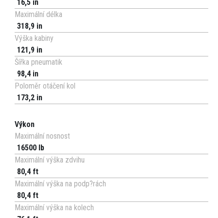
16,5 in
Maximální délka
318,9 in
Výška kabiny
121,9 in
Šířka pneumatik
98,4 in
Poloměr otáčení kol
173,2 in
Výkon
Maximální nosnost
16500 lb
Maximální výška zdvihu
80,4 ft
Maximální výška na podp?rách
80,4 ft
Maximální výška na kolech