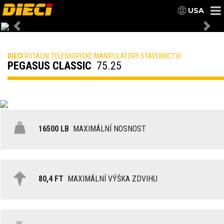
USA
Previous
Nex
DIECI
ROTACNI TELESKOPICKE MANIPULATORY STAVEBNICTVI
PEGASUS CLASSIC
75.25
16500 LB
MAXIMÁLNÍ NOSNOST
80,4 FT
MAXIMÁLNÍ VÝŠKA ZDVIHU