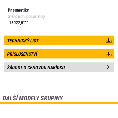
Pneumatiky
Standardní pneumatiky
18R22,5"""
TECHNICKÝ LIST
PŘÍSLUŠENSTVÍ
ŽÁDOST O CENOVOU NABÍDKU
DALŠÍ MODELY SKUPINY