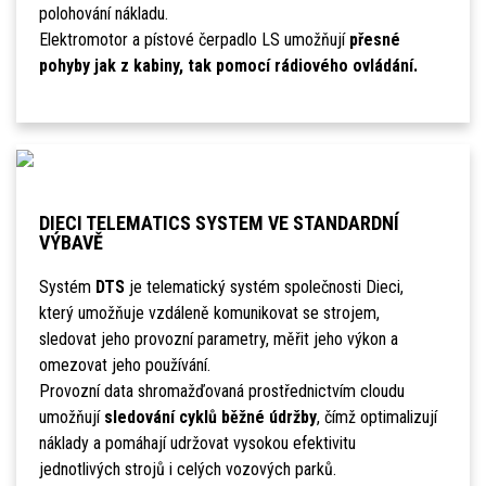
polohování nákladu.
Elektromotor a pístové čerpadlo LS umožňují
přesné
pohyby jak z kabiny, tak pomocí rádiového ovládání.
DIECI TELEMATICS SYSTEM VE STANDARDNÍ
VÝBAVĚ
Systém
DTS
je telematický systém společnosti Dieci,
který umožňuje vzdáleně komunikovat se strojem,
sledovat jeho provozní parametry, měřit jeho výkon a
omezovat jeho používání.
Provozní data shromažďovaná prostřednictvím cloudu
umožňují
sledování cyklů běžné údržby
, čímž optimalizují
náklady a pomáhají udržovat vysokou efektivitu
jednotlivých strojů i celých vozových parků.