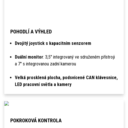
POHODLÍ A VÝHLED
Dvojitý joystick s kapacitním senzorem
Duální monitor
: 3,5'' integrovaný ve sdruženém přístroji
a 7'' s integrovanou zadní kamerou
Velká prosklená plocha, podsvícené CAN klávesnice,
LED pracovní světla a kamery
POKROKOVÁ KONTROLA