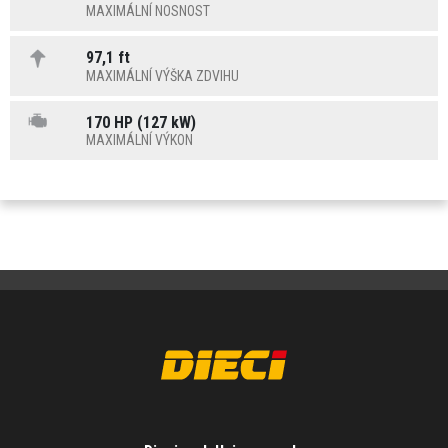
MAXIMÁLNÍ NOSNOST
97,1 ft
MAXIMÁLNÍ VÝŠKA ZDVIHU
170 HP (127 kW)
MAXIMÁLNÍ VÝKON