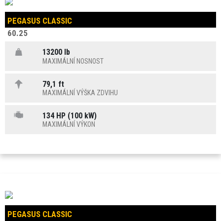
PEGASUS CLASSIC
60.25
13200 lb
MAXIMÁLNÍ NOSNOST
79,1 ft
MAXIMÁLNÍ VÝŠKA ZDVIHU
134 HP (100 kW)
MAXIMÁLNÍ VÝKON
PEGASUS CLASSIC