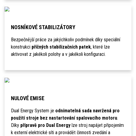
NOSNÍKOVÉ STABILIZÁTORY
Bezpečnější práce za jakýchkoliv podmínek díky speciální
konstrukci
příčných stabilizačních patek
, které lze
aktivovat z jakékoli polohy a v jakékoli konfiguraci.
NULOVÉ EMISE
Dual Energy System je
odnímatelná sada navržená pro
použití stroje bez nastartování spalovacího motoru
.
Díky
přípravě pro Dual Energy
lze stroj napájet připojením
k externí elektrické síti a provádět činnosti zvedání a