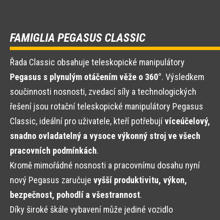
FAMIGLIA PEGASUS CLASSIC
Řada Classic obsahuje teleskopické manipulátory
Pegasus s plynulým otáčením věže o 360°
. Výsledkem
součinnosti nosnosti, zvedací síly a technologických
řešení jsou rotační teleskopické manipulátory Pegasus
Classic, ideální pro uživatele, kteří potřebují
víceúčelový,
snadno ovladatelný a vysoce výkonný stroj ve všech
pracovních podmínkách
.
Kromě mimořádné nosnosti a pracovnímu dosahu nyní
nový Pegasus zaručuje
vyšší produktivitu, výkon,
bezpečnost, pohodlí a všestrannost
.
Díky široké škále vybavení může jediné vozidlo