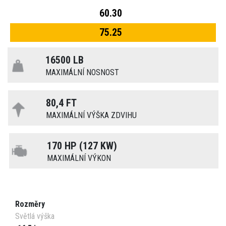
60.30
75.25
16500 LB
MAXIMÁLNÍ NOSNOST
80,4 FT
MAXIMÁLNÍ VÝŠKA ZDVIHU
170 HP (127 KW)
MAXIMÁLNÍ VÝKON
Rozměry
Světlá výška