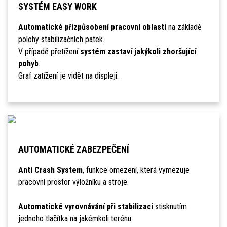
SYSTÉM EASY WORK
Automatické přizpůsobení pracovní oblasti
na základě
polohy stabilizačních patek.
V případě přetížení
systém zastaví jakýkoli zhoršující
pohyb
.
Graf zatížení je vidět na displeji.
AUTOMATICKÉ ZABEZPEČENÍ
Anti Crash System
, funkce omezení, která vymezuje
pracovní prostor výložníku a stroje.
Automatické vyrovnávání při stabilizaci
stisknutím
jednoho tlačítka na jakémkoli terénu.