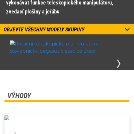
vykonávat funkce teleskopického manipulátoru,
zvedací plošiny a jeřábu
.
OBJEVTE VŠECHNY MODELY SKUPINY
VÝHODY