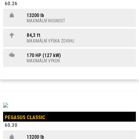
60.26
13200 lb
MAXIMÁLNÍ NOSNOST
84,3 ft
MAXIMÁLNÍ VÝŠKA ZDVIHU
170 HP (127 kW)
MAXIMÁLNÍ VÝKON
PEGASUS CLASSIC
60.30
13200 lb