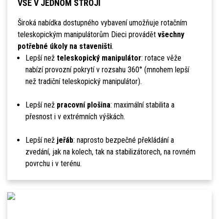
VŠE V JEDNOM STROJI
Široká nabídka dostupného vybavení umožňuje rotačním
teleskopickým manipulátorům Dieci provádět
všechny
potřebné úkoly na staveništi
.
Lepší než
teleskopický manipulátor
: rotace věže
nabízí provozní pokrytí v rozsahu 360° (mnohem lepší
než tradiční teleskopický manipulátor).
Lepší než
pracovní plošina
: maximální stabilita a
přesnost i v extrémních výškách.
Lepší než
jeřáb
: naprosto bezpečné překládání a
zvedání, jak na kolech, tak na stabilizátorech, na rovném
povrchu i v terénu.