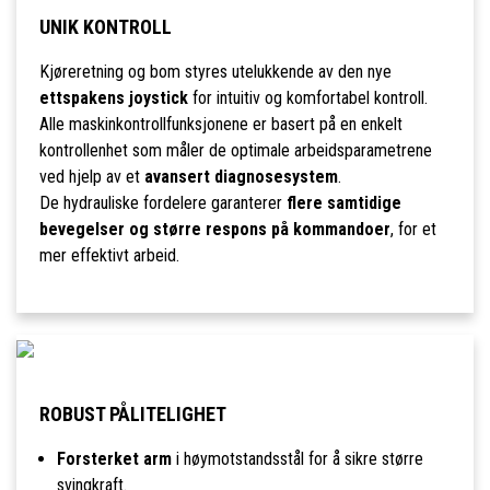
UNIK KONTROLL
Kjøreretning og bom styres utelukkende av den nye
ettspakens joystick
for intuitiv og komfortabel kontroll.
Alle maskinkontrollfunksjonene er basert på en enkelt
kontrollenhet som måler de optimale arbeidsparametrene
ved hjelp av et
avansert diagnosesystem
.
De hydrauliske fordelere garanterer
flere samtidige
bevegelser og større respons på kommandoer
, for et
mer effektivt arbeid.
ROBUST PÅLITELIGHET
Forsterket arm
i høymotstandsstål for å sikre større
svingkraft.