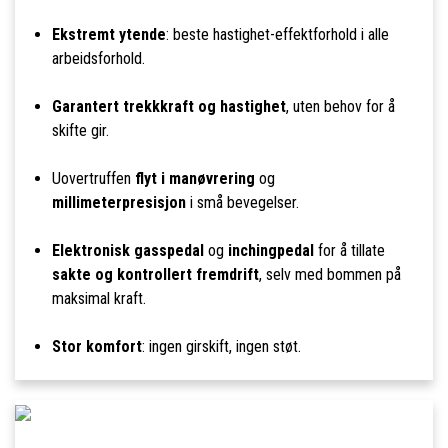
Ekstremt ytende
: beste hastighet-effektforhold i alle
arbeidsforhold.
Garantert trekkkraft og hastighet
, uten behov for å
skifte gir.
Uovertruffen
flyt i manøvrering
og
millimeterpresisjon
i små bevegelser.
Elektronisk gasspedal
og
inchingpedal
for å tillate
sakte og kontrollert fremdrift
, selv med bommen på
maksimal kraft.
Stor komfort
: ingen girskift, ingen støt.