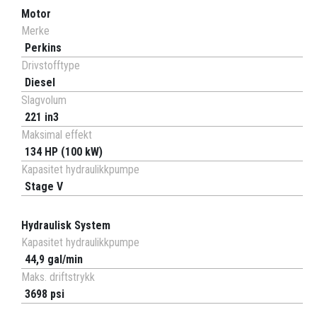
Motor
Merke
Perkins
Drivstofftype
Diesel
Slagvolum
221 in3
Maksimal effekt
134 HP (100 kW)
Kapasitet hydraulikkpumpe
Stage V
Hydraulisk System
Kapasitet hydraulikkpumpe
44,9 gal/min
Maks. driftstrykk
3698 psi