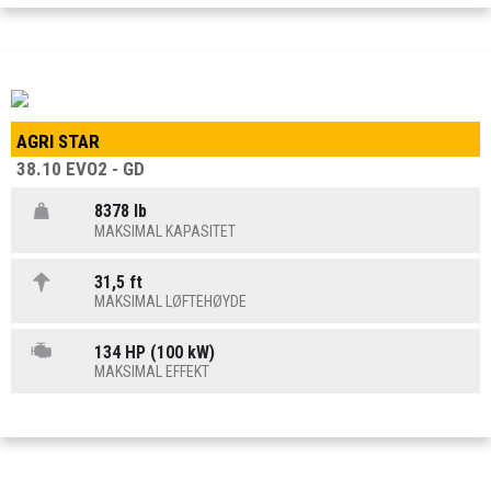
AGRI STAR
38.10 EVO2 - GD
8378 lb
MAKSIMAL KAPASITET
31,5 ft
MAKSIMAL LØFTEHØYDE
134 HP (100 kW)
MAKSIMAL EFFEKT