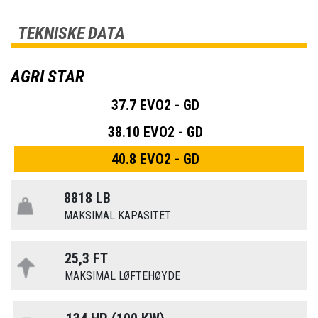
TEKNISKE DATA
AGRI STAR
37.7 EVO2 - GD
38.10 EVO2 - GD
40.8 EVO2 - GD
8818 LB
MAKSIMAL KAPASITET
25,3 FT
MAKSIMAL LØFTEHØYDE