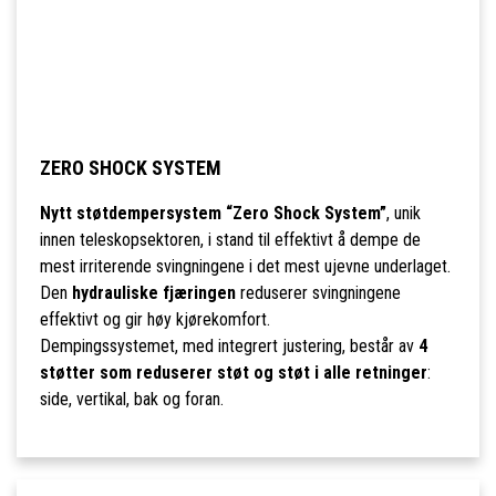
ZERO SHOCK SYSTEM
Nytt støtdempersystem “Zero Shock System”
, unik
innen teleskopsektoren, i stand til effektivt å dempe de
mest irriterende svingningene i det mest ujevne underlaget.
Den
hydrauliske fjæringen
reduserer svingningene
effektivt og gir høy kjørekomfort.
Dempingssystemet, med integrert justering, består av
4
støtter som reduserer støt og støt i alle retninger
:
side, vertikal, bak og foran.