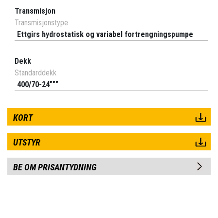
Transmisjon
Transmisjonstype
Ettgirs hydrostatisk og variabel fortrengningspumpe
Dekk
Standarddekk
400/70-24"""
KORT
UTSTYR
BE OM PRISANTYDNING