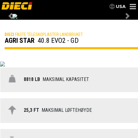
USA
Previous
Nex
DIECI
FASTE TELESKOPLASTER LANDBRUKET
AGRI STAR
40.8 EVO2 - GD
8818 LB
MAKSIMAL KAPASITET
25,3 FT
MAKSIMAL LØFTEHØYDE