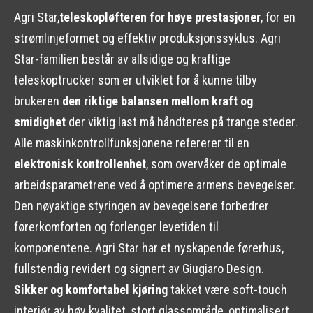
Agri Star,
teleskopløfteren for høye prestasjoner
, for en
strømlinjeformet og effektiv produksjonssyklus. Agri
Star-familien består av allsidige og kraftige
teleskoptrucker som er utviklet for å kunne tilby
brukeren
den riktige balansen mellom kraft og
smidighet
der viktig last må håndteres på trange steder.
Alle maskinkontrollfunksjonene refererer til en
elektronisk kontrollenhet
, som overvåker de optimale
arbeidsparametrene ved å optimere armens bevegelser.
Den nøyaktige styringen av bevegelsene forbedrer
førerkomforten og forlenger levetiden til
komponentene. Agri Star har et nyskapende førerhus,
fullstendig revidert og signert av Giugiaro Design.
Sikker og komfortabel kjøring
takket være soft-touch
interiør av høy kvalitet, stort glassområde, optimalisert