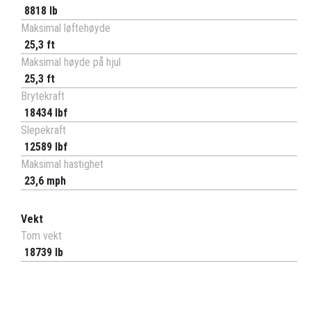
8818 lb
Maksimal løftehøyde
25,3 ft
Maksimal høyde på hjul
25,3 ft
Brytekraft
18434 lbf
Slepekraft
12589 lbf
Maksimal hastighet
23,6 mph
Vekt
Tom vekt
18739 lb