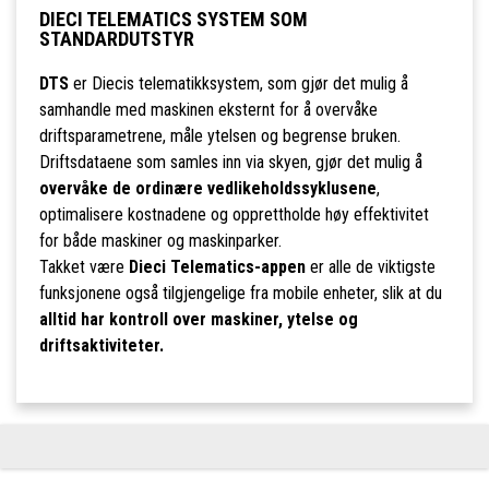
DIECI TELEMATICS SYSTEM SOM
STANDARDUTSTYR
DTS
er Diecis telematikksystem, som gjør det mulig å
samhandle med maskinen eksternt for å overvåke
driftsparametrene, måle ytelsen og begrense bruken.
Driftsdataene som samles inn via skyen, gjør det mulig å
overvåke de ordinære vedlikeholdssyklusene
,
optimalisere kostnadene og opprettholde høy effektivitet
for både maskiner og maskinparker.
Takket være
Dieci Telematics-appen
er alle de viktigste
funksjonene også tilgjengelige fra mobile enheter, slik at du
alltid har kontroll over maskiner, ytelse og
driftsaktiviteter.