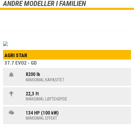
ANDRE MODELLER I FAMILIEN
AGRI STAR
37.7 EVO2 - GD
8200 lb
MAKSIMAL KAPASITET
22,3 ft
MAKSIMAL LØFTEHØYDE
134 HP (100 kW)
MAKSIMAL EFFEKT