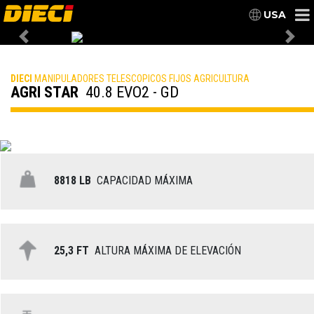
USA
Previous
Nex
DIECI
MANIPULADORES TELESCOPICOS FIJOS AGRICULTURA
AGRI STAR
40.8 EVO2 - GD
8818 LB
CAPACIDAD MÁXIMA
25,3 FT
ALTURA MÁXIMA DE ELEVACIÓN