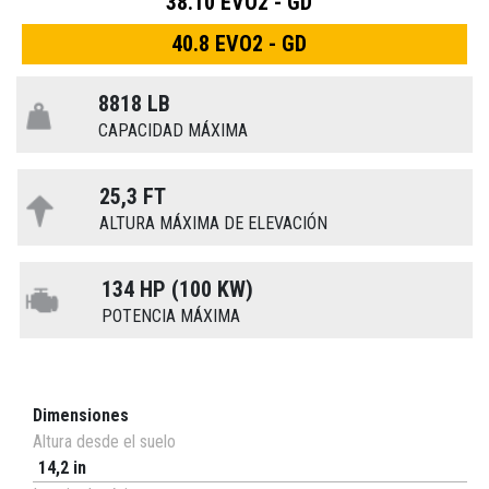
38.10 EVO2 - GD
40.8 EVO2 - GD
8818 LB
CAPACIDAD MÁXIMA
25,3 FT
ALTURA MÁXIMA DE ELEVACIÓN
134 HP (100 KW)
POTENCIA MÁXIMA
Dimensiones
Altura desde el suelo
14,2 in