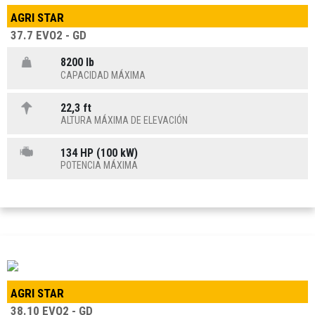
AGRI STAR
37.7 EVO2 - GD
8200 lb
CAPACIDAD MÁXIMA
22,3 ft
ALTURA MÁXIMA DE ELEVACIÓN
134 HP (100 kW)
POTENCIA MÁXIMA
AGRI STAR
38.10 EVO2 - GD