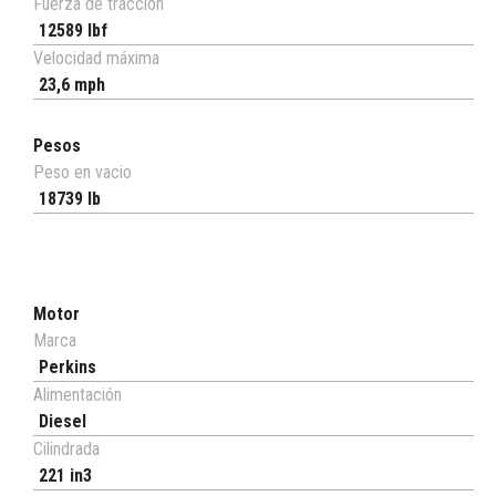
Fuerza de tracción
12589 lbf
Velocidad máxima
23,6 mph
Pesos
Peso en vacio
18739 lb
Motor
Marca
Perkins
Alimentación
Diesel
Cilindrada
221 in3