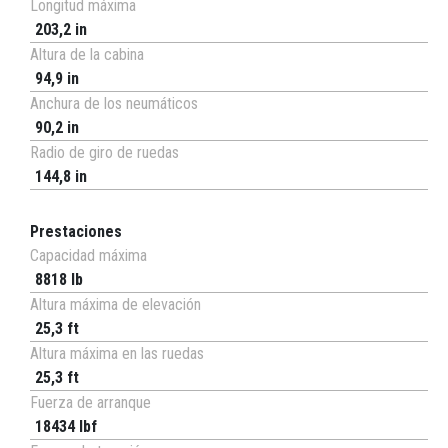
Longitud máxima
203,2 in
Altura de la cabina
94,9 in
Anchura de los neumáticos
90,2 in
Radio de giro de ruedas
144,8 in
Prestaciones
Capacidad máxima
8818 lb
Altura máxima de elevación
25,3 ft
Altura máxima en las ruedas
25,3 ft
Fuerza de arranque
18434 lbf