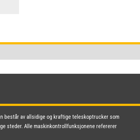
en består av allsidige og kraftige teleskoptrucker som
nge steder. Alle maskinkontrollfunksjonene refererer