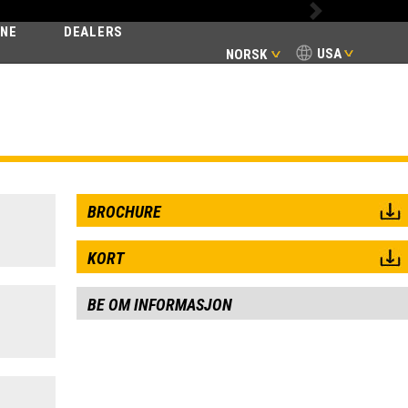
Next
INE
DEALERS
USA
NORSK
BROCHURE
KORT
BE OM INFORMASJON