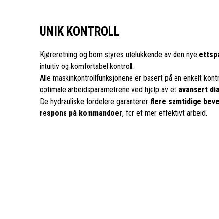
UNIK KONTROLL
Kjøreretning og bom styres utelukkende av den nye
ettsp
intuitiv og komfortabel kontroll.
Alle maskinkontrollfunksjonene er basert på en enkelt kon
optimale arbeidsparametrene ved hjelp av et
avansert d
De hydrauliske fordelere garanterer
flere samtidige bev
respons på kommandoer
, for et mer effektivt arbeid.