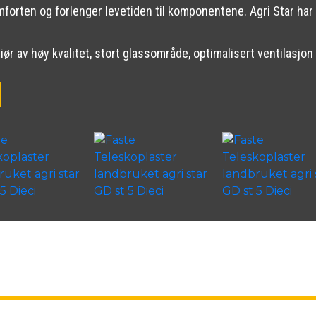
orten og forlenger levetiden til komponentene. Agri Star har 
ør av høy kvalitet, stort glassområde, optimalisert ventilasjon 