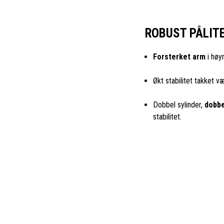
ROBUST PÅLIT
Forsterket arm
i høym
Økt stabilitet takket 
Dobbel sylinder,
dobbe
stabilitet.