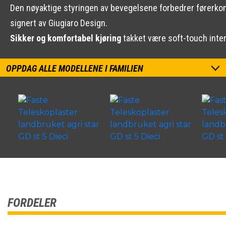
Den nøyaktige styringen av bevegelsene forbedrer førerkomf
signert av Giugiaro Design.
Sikker og komfortabel kjøring
takket være soft-touch interi
OPPDAG ALLE MODELLENE I FAMILIEN
FORDELER