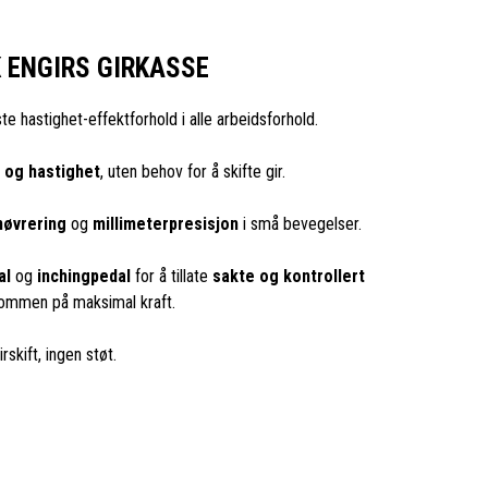
 ENGIRS GIRKASSE
ste hastighet-effektforhold i alle arbeidsforhold.
 og hastighet
, uten behov for å skifte gir.
anøvrering
og
millimeterpresisjon
i små bevegelser.
al
og
inchingpedal
for å tillate
sakte og kontrollert
bommen på maksimal kraft.
irskift, ingen støt.