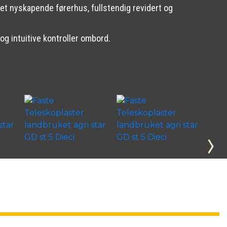
et nyskapende førerhus, fullstendig revidert og
og intuitive kontroller ombord.