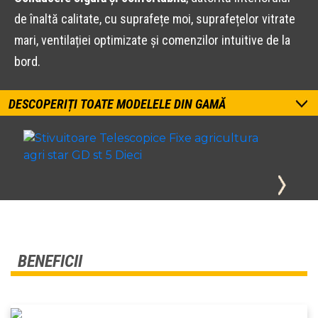
de înaltă calitate, cu suprafețe moi, suprafețelor vitrate
mari, ventilației optimizate și comenzilor intuitive de la
bord.
DESCOPERIȚI TOATE MODELELE DIN GAMĂ
BENEFICII