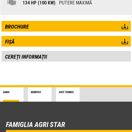
134 HP (100 KW)
PUTERE MAXIMĂ
BROCHURE
FIȘĂ
CEREȚI INFORMAȚII
GAMA
BENEFICII
DATE TEHNICE
FAMIGLIA AGRI STAR