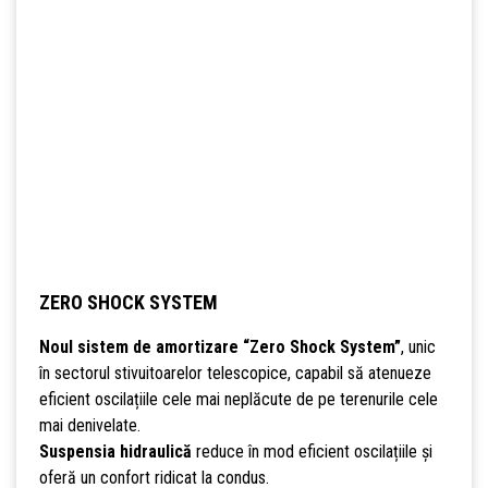
ZERO SHOCK SYSTEM
Noul sistem de amortizare “Zero Shock System”
, unic
în sectorul stivuitoarelor telescopice, capabil să atenueze
eficient oscilațiile cele mai neplăcute de pe terenurile cele
mai denivelate.
Suspensia hidraulică
reduce în mod eficient oscilațiile și
oferă un confort ridicat la condus.