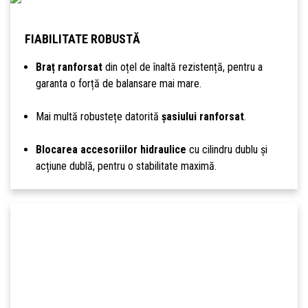
FIABILITATE ROBUSTĂ
Braț ranforsat
din oțel de înaltă rezistență, pentru a
garanta o forță de balansare mai mare.
Mai multă robustețe datorită
șasiului ranforsat
.
Blocarea accesoriilor hidraulice
cu cilindru dublu și
acțiune dublă, pentru o stabilitate maximă.