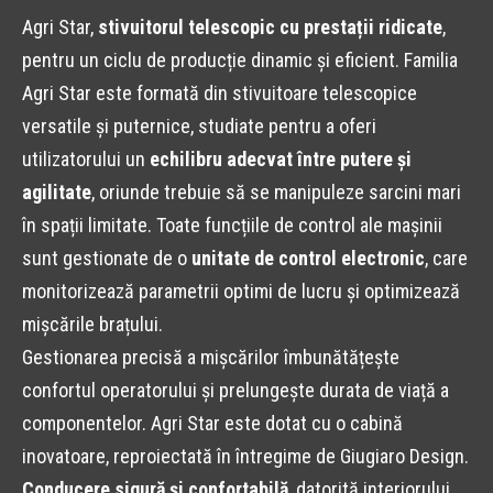
Agri Star,
stivuitorul telescopic cu prestații ridicate
,
pentru un ciclu de producție dinamic și eficient. Familia
Agri Star este formată din stivuitoare telescopice
versatile și puternice, studiate pentru a oferi
utilizatorului un
echilibru adecvat între putere și
agilitate
, oriunde trebuie să se manipuleze sarcini mari
în spații limitate. Toate funcțiile de control ale mașinii
sunt gestionate de o
unitate de control electronic
, care
monitorizează parametrii optimi de lucru și optimizează
mișcările brațului.
Gestionarea precisă a mișcărilor îmbunătățește
confortul operatorului și prelungește durata de viață a
componentelor. Agri Star este dotat cu o cabină
inovatoare, reproiectată în întregime de Giugiaro Design.
Conducere sigură și confortabilă
, datorită interiorului