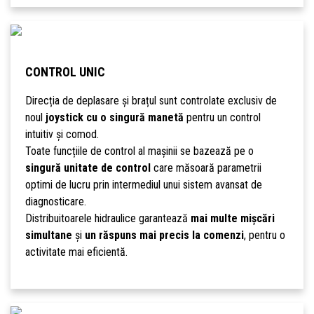
CONTROL UNIC
Direcția de deplasare și brațul sunt controlate exclusiv de
noul
joystick cu o singură manetă
pentru un control
intuitiv și comod.
Toate funcțiile de control al mașinii se bazează pe o
singură unitate de control
care măsoară parametrii
optimi de lucru prin intermediul unui sistem avansat de
diagnosticare.
Distribuitoarele hidraulice garantează
mai multe mișcări
simultane
și
un răspuns mai precis la comenzi
, pentru o
activitate mai eficientă.