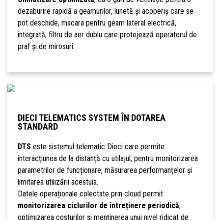
dezaburire rapidă a geamurilor, lunetă și acoperiș care se
pot deschide, macara pentru geam lateral electrică,
integrată, filtru de aer dublu care protejează operatorul de
praf și de mirosuri.
DIECI TELEMATICS SYSTEM ÎN DOTAREA
STANDARD
DTS
este sistemul telematic Dieci care permite
interacțiunea de la distanță cu utilajul, pentru monitorizarea
parametrilor de funcționare, măsurarea performanțelor și
limitarea utilizării acestuia.
Datele operaționale colectate prin cloud permit
monitorizarea ciclurilor de întreținere periodică
,
optimizarea costurilor și menținerea unui nivel ridicat de