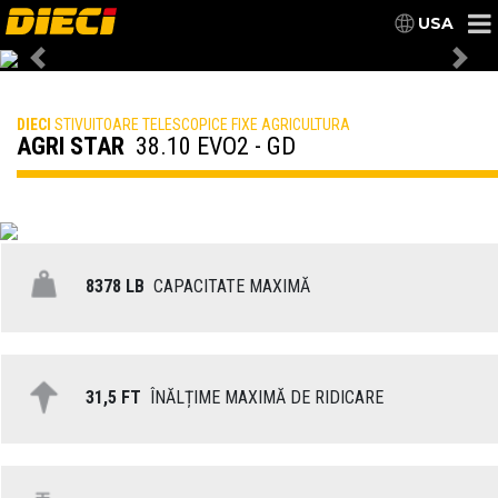
USA
Previous
Nex
DIECI
STIVUITOARE TELESCOPICE FIXE AGRICULTURA
AGRI STAR
38.10 EVO2 - GD
8378 LB
CAPACITATE MAXIMĂ
31,5 FT
ÎNĂLȚIME MAXIMĂ DE RIDICARE