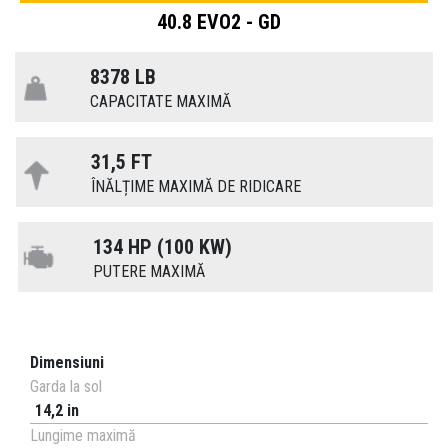
40.8 EVO2 - GD
8378 LB
CAPACITATE MAXIMĂ
31,5 FT
ÎNĂLȚIME MAXIMĂ DE RIDICARE
134 HP (100 KW)
PUTERE MAXIMĂ
Dimensiuni
Garda la sol
14,2 in
Lungime maximă