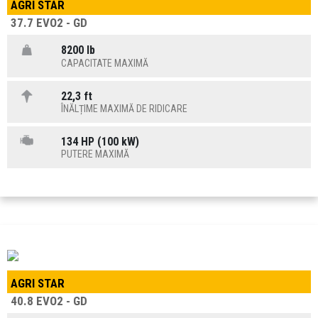
AGRI STAR
37.7 EVO2 - GD
8200 lb
CAPACITATE MAXIMĂ
22,3 ft
ÎNĂLȚIME MAXIMĂ DE RIDICARE
134 HP (100 kW)
PUTERE MAXIMĂ
AGRI STAR
40.8 EVO2 - GD