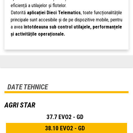
eficiență a utilajelor și flotelor.
Datorită
aplicației Dieci Telematics
, toate funcționalitățile
principale sunt accesibile și de pe dispozitive mobile, pentru
a avea
întotdeauna sub control utilajele, performanțele
și activitățile operaționale.
DATE TEHNICE
AGRI STAR
37.7 EVO2 - GD
38.10 EVO2 - GD