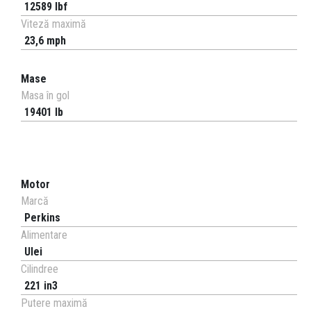
12589 lbf
Viteză maximă
23,6 mph
Mase
Masa în gol
19401 lb
Motor
Marcă
Perkins
Alimentare
Ulei
Cilindree
221 in3
Putere maximă