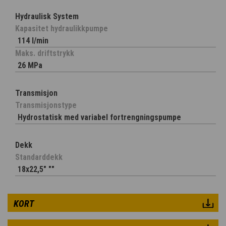
Hydraulisk System
Kapasitet hydraulikkpumpe
114 l/min
Maks. driftstrykk
26 MPa
Transmisjon
Transmisjonstype
Hydrostatisk med variabel fortrengningspumpe
Dekk
Standarddekk
18x22,5" ""
KORT