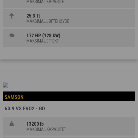
MAKSIMAL KAPASITET
25,3 ft
MAKSIMAL LØFTEHØYDE
172 HP (128 kW)
MAKSIMAL EFFEKT
SAMSON
60.9 VS EVO2 - GD
13200 lb
MAKSIMAL KAPASITET