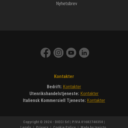
Nyhetsbrev
Kontakter
Kontakter
Bedrift
:
Kontakter
Utenrikshandelstjeneste
:
Kontakter
Italiensk Kommersiell Tjeneste
:
Copyright © 2024 - DIECI Srl | P.IVA 01682740350 |
Legals
|
Privacy
|
Cookie Policy
|
Made by Invicto