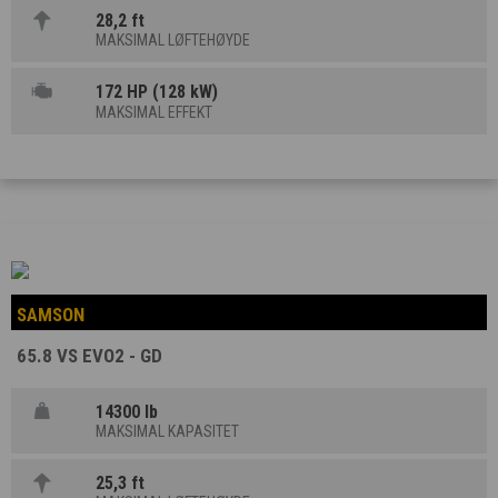
28,2 ft
MAKSIMAL LØFTEHØYDE
172 HP (128 kW)
MAKSIMAL EFFEKT
SAMSON
65.8 VS EVO2 - GD
14300 lb
MAKSIMAL KAPASITET
25,3 ft