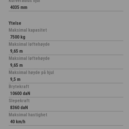
Kurveradius hjul
4035 mm
Ytelse
Maksimal kapasitet
7500 kg
Maksimal løftehøyde
9,65 m
Maksimal løftehøyde
9,65 m
Maksimal høyde på hjul
9,5 m
Brytekraft
10600 daN
Slepekraft
8360 daN
Maksimal hastighet
40 km/h