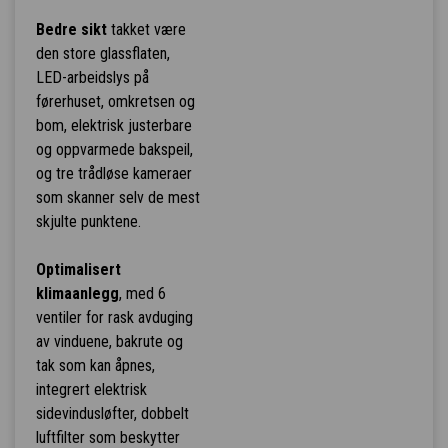
Bedre sikt
takket være
den store glassflaten,
LED-arbeidslys på
førerhuset, omkretsen og
bom, elektrisk justerbare
og oppvarmede bakspeil,
og tre trådløse kameraer
som skanner selv de mest
skjulte punktene.
Optimalisert
klimaanlegg
, med 6
ventiler for rask avduging
av vinduene, bakrute og
tak som kan åpnes,
integrert elektrisk
sidevindusløfter, dobbelt
luftfilter som beskytter