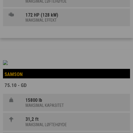
MAKSIMAL LØFTEHØYDE
172 HP (128 kW)
MAKSIMAL EFFEKT
SAMSON
75.10 - GD
15800 lb
MAKSIMAL KAPASITET
31,2 ft
MAKSIMAL LØFTEHØYDE