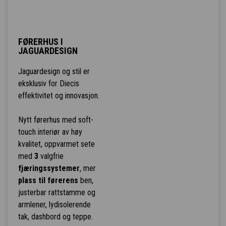
FØRERHUS I
JAGUARDESIGN
Jaguardesign og stil er
eksklusiv for Diecis
effektivitet og innovasjon.
Nytt førerhus med soft-
touch interiør av høy
kvalitet, oppvarmet sete
med
3
valgfrie
fjæringssystemer
, mer
plass til førerens
ben,
justerbar rattstamme og
armlener, lydisolerende
tak, dashbord og teppe.