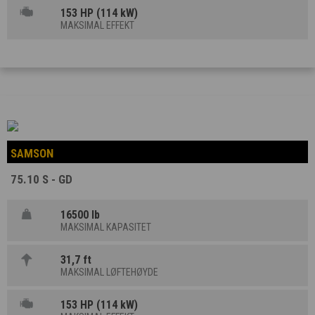
153 HP (114 kW)
MAKSIMAL EFFEKT
SAMSON
75.10 S - GD
16500 lb
MAKSIMAL KAPASITET
31,7 ft
MAKSIMAL LØFTEHØYDE
153 HP (114 kW)