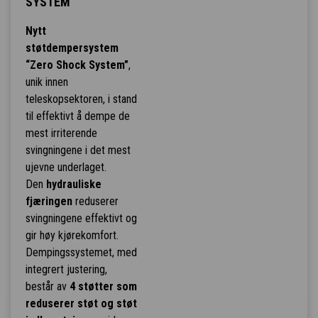
SYSTEM
Nytt
støtdempersystem
“Zero Shock System”
,
unik innen
teleskopsektoren, i stand
til effektivt å dempe de
mest irriterende
svingningene i det mest
ujevne underlaget.
Den
hydrauliske
fjæringen
reduserer
svingningene effektivt og
gir høy kjørekomfort.
Dempingssystemet, med
integrert justering,
består av
4 støtter som
reduserer støt og støt