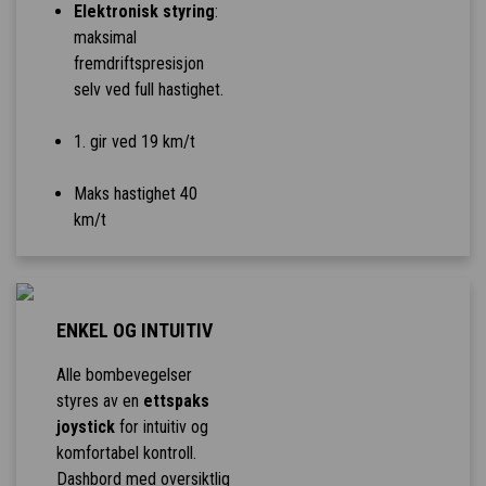
Elektronisk styring
:
maksimal
fremdriftspresisjon
selv ved full hastighet.
1. gir ved 19 km/t
Maks hastighet 40
km/t
ENKEL OG INTUITIV
Alle bombevegelser
styres av en
ettspaks
joystick
for intuitiv og
komfortabel kontroll.
Dashbord med oversiktlig