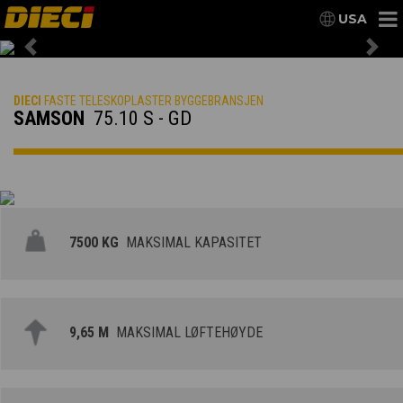
USA
Previous
Nex
DIECI
FASTE TELESKOPLASTER BYGGEBRANSJEN
SAMSON
75.10 S - GD
7500 KG
MAKSIMAL KAPASITET
9,65 M
MAKSIMAL LØFTEHØYDE