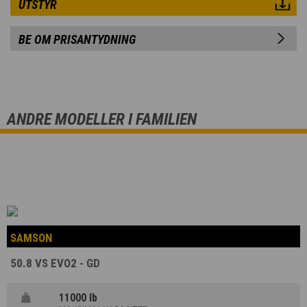
UTSTYR
BE OM PRISANTYDNING
ANDRE MODELLER I FAMILIEN
SAMSON
50.8 VS EVO2 - GD
11000 lb