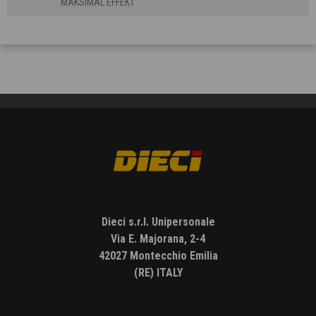
MAKSIMAL EFFEKT
Dieci s.r.l. Unipersonale
Via E. Majorana, 2-4
42027 Montecchio Emilia
(RE) ITALY