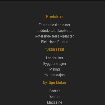
Produkter
Faste teleskoplaster
Leddede teleskoplaster
Roterende teleskoplaster
Elektriske Dieci-e
TJENESTER
Landbruket
Byggebransjen
Mining
Nødsituasjon
Nyttige Linker
Bedrift
Dealers
Magazine