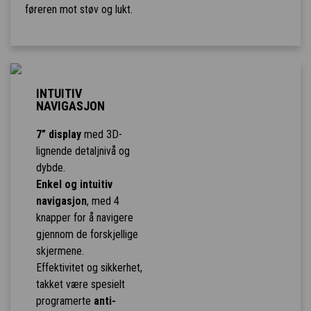
føreren mot støv og lukt.
INTUITIV
NAVIGASJON
7” display
med 3D-
lignende detaljnivå og
dybde.
Enkel og intuitiv
navigasjon
, med 4
knapper for å navigere
gjennom de forskjellige
skjermene.
Effektivitet og sikkerhet,
takket være spesielt
programerte
anti-