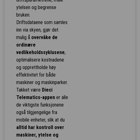
ytelsen og begrense
bruken.
Driftsdataene som samles
inn via skyen, gjør det
mulig å
overvåke de
ordinære
vedlikeholdssyklusene
,
optimalisere kostnadene
og opprettholde høy
effektivitet for både
maskiner og maskinparker.
Takket være
Dieci
Telematics-appen
er alle
de viktigste funksjonene
også tilgjengelige fra
mobile enheter, slik at du
alltid har kontroll over
maskiner, ytelse og