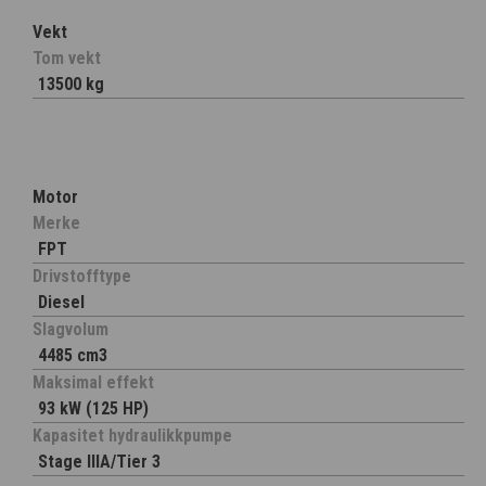
Vekt
Tom vekt
13500 kg
Motor
Merke
FPT
Drivstofftype
Diesel
Slagvolum
4485 cm3
Maksimal effekt
93 kW (125 HP)
Kapasitet hydraulikkpumpe
Stage IIIA/Tier 3