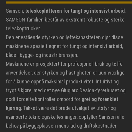
Samson,
teleskopløfteren for tungt og intensivt arbeid
.
SAMSON-familien består av ekstremt robuste og sterke
teleskoptrucker.
Den enestående styrken og løftekapasiteten gjør disse
maskinene spesielt egnet for tungt og intensivt arbeid,
både i bygge- og industribransjen.
Maskinene er prosjektert for profesjonell bruk og tøffe
anvendelser, der styrken og hastigheten er uunnværlige
for å kunne oppnå maksimal produktivitet. Intuitivt og
trygt å kjøre, med det nye Giugiaro Design-førerhuset og
godt fordelte kontroller ombord for
grei og forenklet
kjøring
. Takket være det brede utvalget av utstyr og
avanserte teknologiske løsninger, oppfyller Samson alle
behov på byggeplassen mens tid og driftskostnader