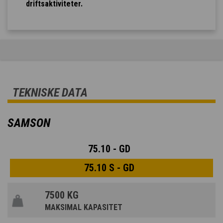
driftsaktiviteter.
TEKNISKE DATA
SAMSON
75.10 - GD
75.10 S - GD
7500 KG
MAKSIMAL KAPASITET