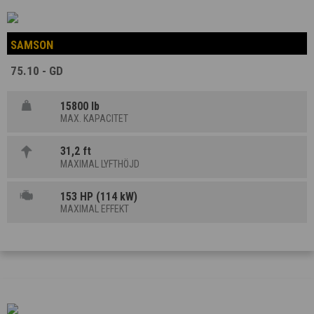
SAMSON
75.10 - GD
15800 lb
MAX. KAPACITET
31,2 ft
MAXIMAL LYFTHÖJD
153 HP (114 kW)
MAXIMAL EFFEKT