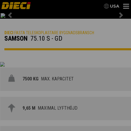
USA
Previous
Nex
DIECI
FASTA TELESKOPLASTARE BYGGNADSBRANSCH
SAMSON
75.10 S - GD
7500 KG
MAX. KAPACITET
9,65 M
MAXIMAL LYFTHÖJD