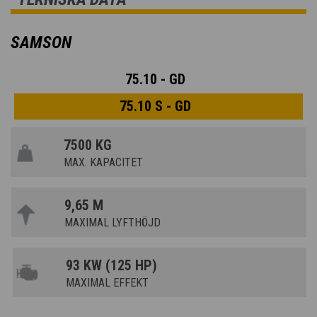
SAMSON
75.10 - GD
75.10 S - GD
7500 KG
MAX. KAPACITET
9,65 M
MAXIMAL LYFTHÖJD
93 KW (125 HP)
MAXIMAL EFFEKT