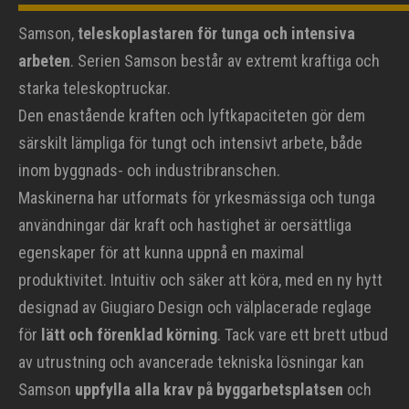
Samson,
teleskoplastaren för tunga och intensiva
arbeten
. Serien Samson består av extremt kraftiga och
starka teleskoptruckar.
Den enastående kraften och lyftkapaciteten gör dem
särskilt lämpliga för tungt och intensivt arbete, både
inom byggnads- och industribranschen.
Maskinerna har utformats för yrkesmässiga och tunga
användningar där kraft och hastighet är oersättliga
egenskaper för att kunna uppnå en maximal
produktivitet. Intuitiv och säker att köra, med en ny hytt
designad av Giugiaro Design och välplacerade reglage
för
lätt och förenklad körning
. Tack vare ett brett utbud
av utrustning och avancerade tekniska lösningar kan
Samson
uppfylla alla krav på byggarbetsplatsen
och