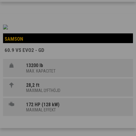
SAMSON
60.9 VS EVO2 - GD
13200 lb
MAX. KAPACITET
28,2 ft
MAXIMAL LYFTHÖJD
172 HP (128 kW)
MAXIMAL EFFEKT