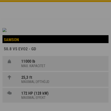
SAMSON
50.8 VS EVO2 - GD
11000 lb
MAX. KAPACITET
25,3 ft
MAXIMAL LYFTHÖJD
172 HP (128 kW)
MAXIMAL EFFEKT