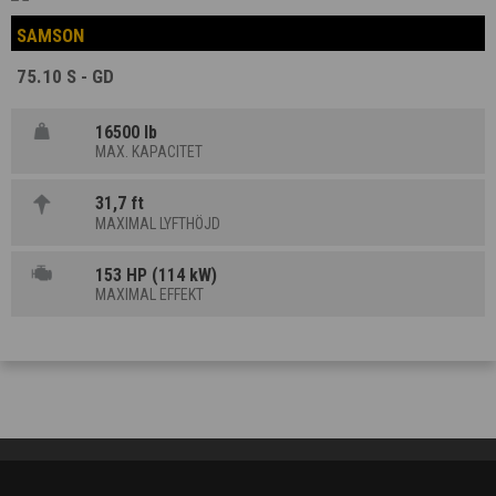
SAMSON
75.10 S - GD
16500 lb
MAX. KAPACITET
31,7 ft
MAXIMAL LYFTHÖJD
153 HP (114 kW)
MAXIMAL EFFEKT