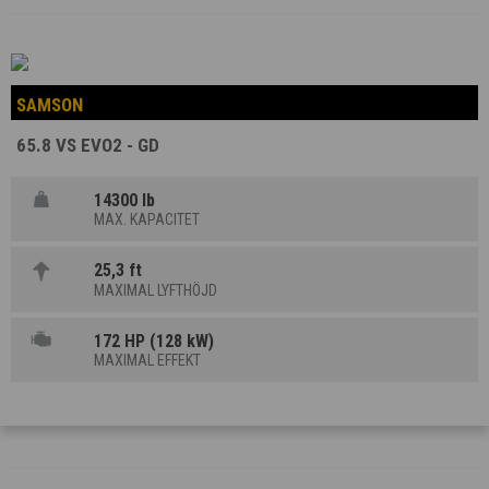
SAMSON
65.8 VS EVO2 - GD
14300 lb
MAX. KAPACITET
25,3 ft
MAXIMAL LYFTHÖJD
172 HP (128 kW)
MAXIMAL EFFEKT