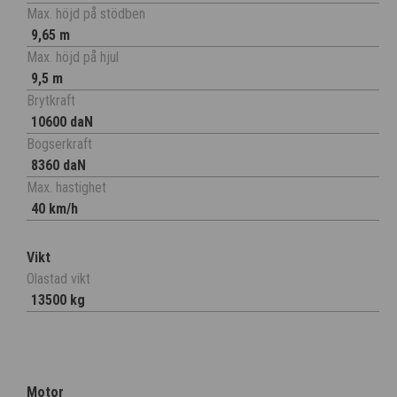
Max. höjd på stödben
9,65 m
Max. höjd på hjul
9,5 m
Brytkraft
10600 daN
Bogserkraft
8360 daN
Max. hastighet
40 km/h
Vikt
Olastad vikt
13500 kg
Motor