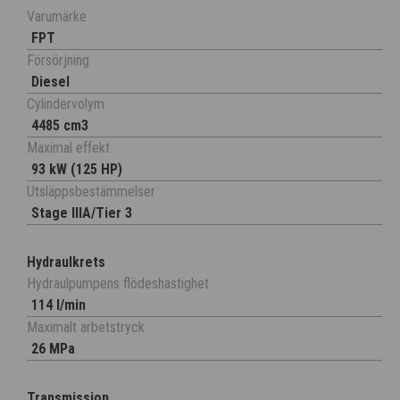
Varumärke
FPT
Försörjning
Diesel
Cylindervolym
4485 cm3
Maximal effekt
93 kW (125 HP)
Utsläppsbestämmelser
Stage IIIA/Tier 3
Hydraulkrets
Hydraulpumpens flödeshastighet
114 l/min
Maximalt arbetstryck
26 MPa
Transmission