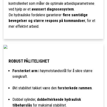
kontrollenhet som måler de optimale arbeidsparametrene
ved hjelp av et
avansert diagnosesystem
.
De hydrauliske fordelere garanterer
flere samtidige
bevegelser og større respons på kommandoer
, for et
mer effektivt arbeid.
ROBUST PÅLITELIGHET
Forsterket arm
i høymotstandsstål for å sikre større
svingkraft.
Økt stabilitet takket være den
forsterkede rammen
.
Dobbel sylinder,
dobbeltvirkende hydraulisk
tilbehørslås
for maksimal stabilitet.