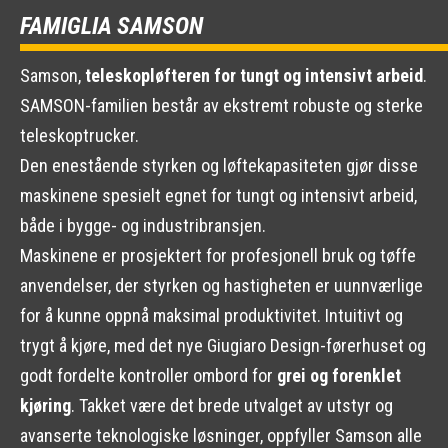
FAMIGLIA SAMSON
Samson,
teleskopløfteren for tungt og intensivt arbeid
.
SAMSON-familien består av ekstremt robuste og sterke
teleskoptrucker.
Den enestående styrken og løftekapasiteten gjør disse
maskinene spesielt egnet for tungt og intensivt arbeid,
både i bygge- og industribransjen.
Maskinene er prosjektert for profesjonell bruk og tøffe
anvendelser, der styrken og hastigheten er uunnværlige
for å kunne oppnå maksimal produktivitet. Intuitivt og
trygt å kjøre, med det nye Giugiaro Design-førerhuset og
godt fordelte kontroller ombord for
grei og forenklet
kjøring
. Takket være det brede utvalget av utstyr og
avanserte teknologiske løsninger, oppfyller Samson alle