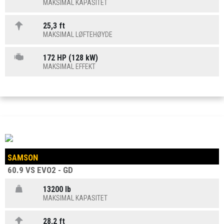
MAKSIMAL KAPASITET
25,3 ft
MAKSIMAL LØFTEHØYDE
172 HP (128 kW)
MAKSIMAL EFFEKT
SAMSON
60.9 VS EVO2 - GD
13200 lb
MAKSIMAL KAPASITET
28,2 ft