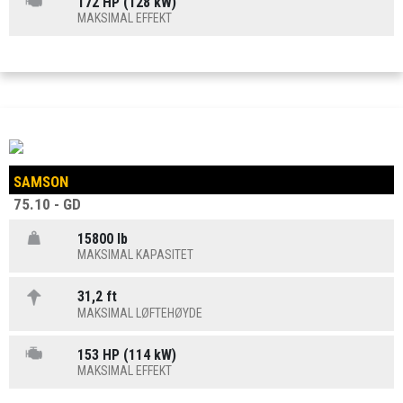
172 HP (128 kW)
MAKSIMAL EFFEKT
SAMSON
75.10 - GD
15800 lb
MAKSIMAL KAPASITET
31,2 ft
MAKSIMAL LØFTEHØYDE
153 HP (114 kW)
MAKSIMAL EFFEKT