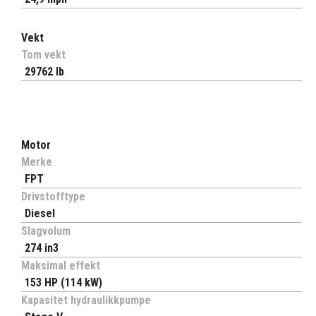
Vekt
Tom vekt
29762 lb
Motor
Merke
FPT
Drivstofftype
Diesel
Slagvolum
274 in3
Maksimal effekt
153 HP (114 kW)
Kapasitet hydraulikkpumpe