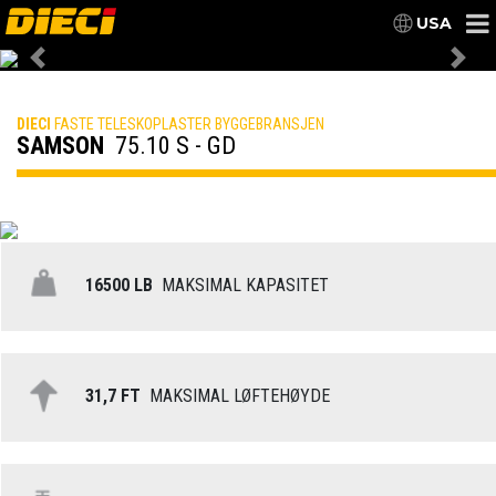
USA
Previous
Nex
DIECI
FASTE TELESKOPLASTER BYGGEBRANSJEN
SAMSON
75.10 S - GD
16500 LB
MAKSIMAL KAPASITET
31,7 FT
MAKSIMAL LØFTEHØYDE