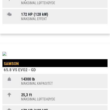
MAKSIMAL LØFTEHØYDE
172 HP (128 kW)
MAKSIMAL EFFEKT
SAMSON
65.8 VS EVO2 - GD
14300 lb
MAKSIMAL KAPASITET
25,3 ft
MAKSIMAL LØFTEHØYDE