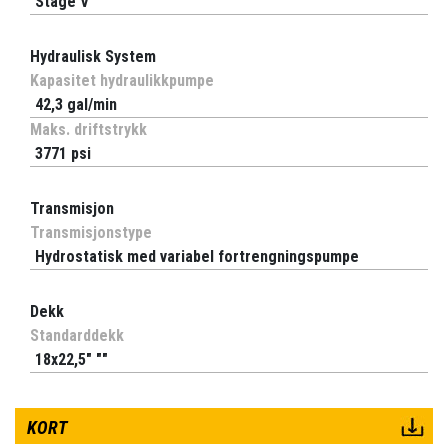
Stage V
Hydraulisk System
Kapasitet hydraulikkpumpe
42,3 gal/min
Maks. driftstrykk
3771 psi
Transmisjon
Transmisjonstype
Hydrostatisk med variabel fortrengningspumpe
Dekk
Standarddekk
18x22,5" ""
KORT