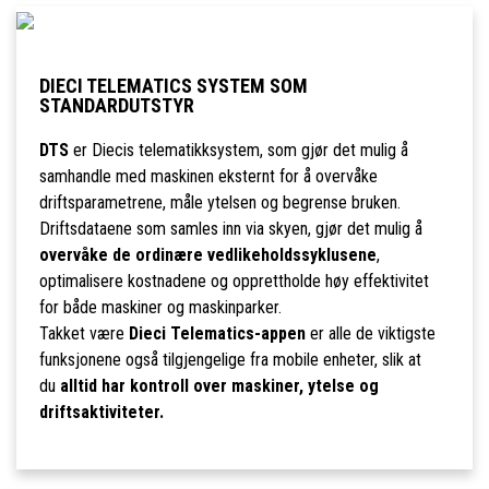
DIECI TELEMATICS SYSTEM SOM
STANDARDUTSTYR
DTS
er Diecis telematikksystem, som gjør det mulig å
samhandle med maskinen eksternt for å overvåke
driftsparametrene, måle ytelsen og begrense bruken.
Driftsdataene som samles inn via skyen, gjør det mulig å
overvåke de ordinære vedlikeholdssyklusene
,
optimalisere kostnadene og opprettholde høy effektivitet
for både maskiner og maskinparker.
Takket være
Dieci Telematics-appen
er alle de viktigste
funksjonene også tilgjengelige fra mobile enheter, slik at
du
alltid har kontroll over maskiner, ytelse og
driftsaktiviteter.