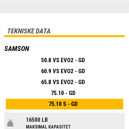
TEKNISKE DATA
SAMSON
50.8 VS EVO2 - GD
60.9 VS EVO2 - GD
65.8 VS EVO2 - GD
75.10 - GD
75.10 S - GD
16500 LB
MAKSIMAL KAPASITET