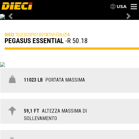
USA
Previous
Nex
DIECI
TELESCOPICI ROTATIVI EDILIZIA
PEGASUS ESSENTIAL
-R 50.18
11023 LB
PORTATA MASSIMA
59,1 FT
ALTEZZA MASSIMA DI
SOLLEVAMENTO