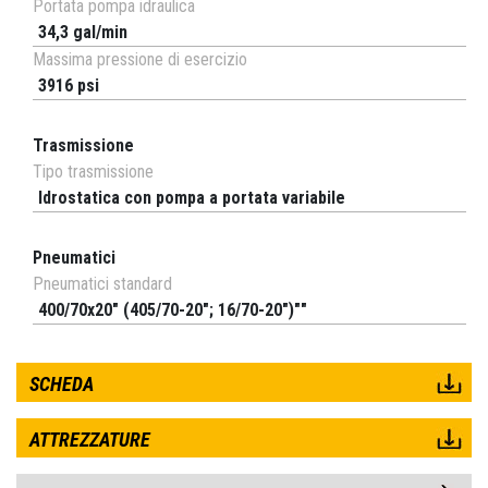
Portata pompa idraulica
34,3 gal/min
Massima pressione di esercizio
3916 psi
Trasmissione
Tipo trasmissione
Idrostatica con pompa a portata variabile
Pneumatici
Pneumatici standard
400/70x20" (405/70-20"; 16/70-20")""
SCHEDA
ATTREZZATURE