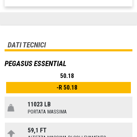
DATI TECNICI
PEGASUS ESSENTIAL
50.18
-R 50.18
11023 LB
PORTATA MASSIMA
59,1 FT