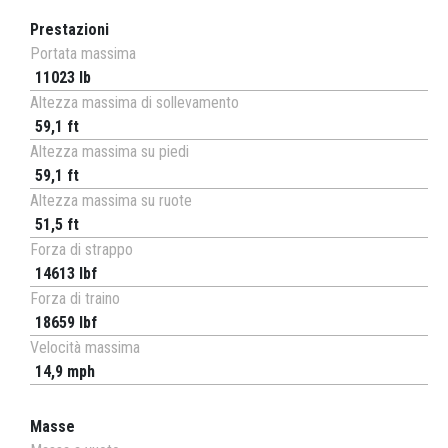
Prestazioni
Portata massima
11023 lb
Altezza massima di sollevamento
59,1 ft
Altezza massima su piedi
59,1 ft
Altezza massima su ruote
51,5 ft
Forza di strappo
14613 lbf
Forza di traino
18659 lbf
Velocità massima
14,9 mph
Masse