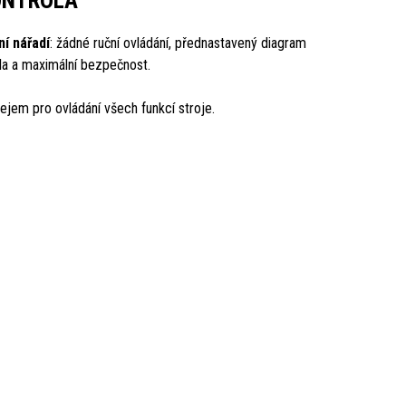
ONTROLA
í nářadí
: žádné ruční ovládání, přednastavený diagram
ola a maximální bezpečnost.
ejem pro ovládání všech funkcí stroje.