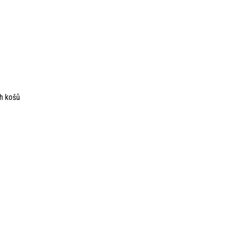
ch košů