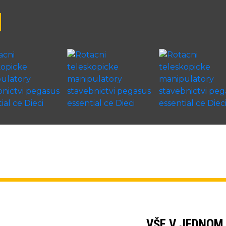
VŠE V JEDNOM