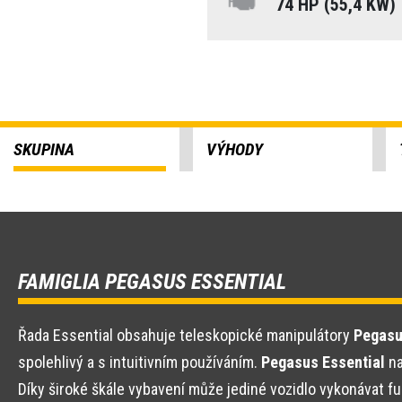
74 HP (55,4 KW)
SKUPINA
VÝHODY
FAMIGLIA PEGASUS ESSENTIAL
Řada Essential obsahuje teleskopické manipulátory
Pegasu
spolehlivý a s intuitivním používáním.
Pegasus Essential
na
Díky široké škále vybavení může jediné vozidlo vykonávat fu