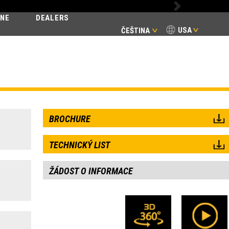
Next
INE
DEALERS
USA
ČEŠTINA
ENTIAL
BROCHURE
TECHNICKÝ LIST
ŽÁDOST O INFORMACE