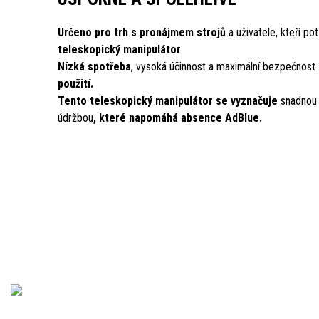
Určeno pro trh s pronájmem strojů
a uživatele, kteří po
teleskopický manipulátor
.
Nízká spotřeba
, vysoká účinnost a maximální bezpečnost
použití.
Tento teleskopický manipulátor se vyznačuje
snadnou
údržbou
, které napomáhá absence AdBlue.