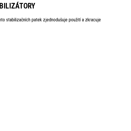
BILIZÁTORY
to stabilizačních patek zjednodušuje použití a zkracuje