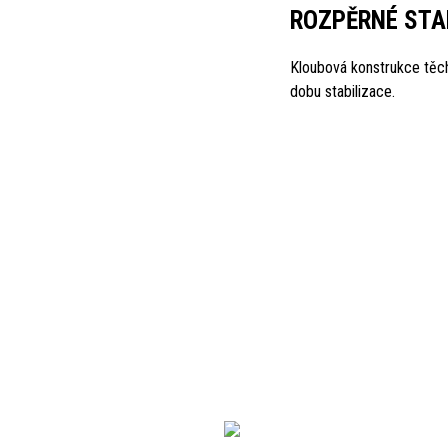
ROZPĚRNÉ STA
Kloubová konstrukce těch
dobu stabilizace.