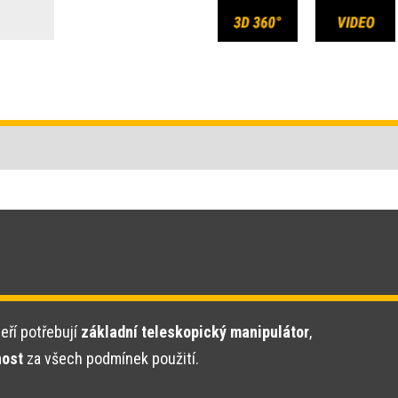
teří potřebují
základní teleskopický manipulátor
,
nost
za všech podmínek použití.