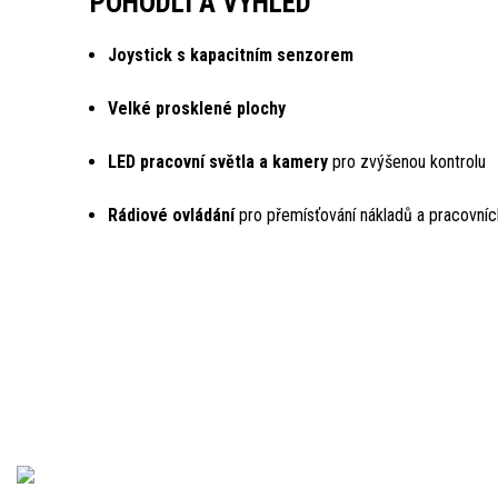
POHODLÍ A VÝHLED
Joystick s kapacitním senzorem
Velké prosklené plochy
LED pracovní světla a kamery
pro zvýšenou kontrolu
Rádiové ovládání
pro přemísťování nákladů a pracovní