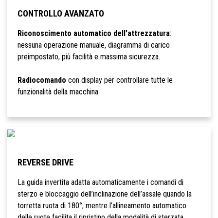
CONTROLLO AVANZATO
Riconoscimento automatico dell’attrezzatura
:
nessuna operazione manuale, diagramma di carico
preimpostato, più facilità e massima sicurezza.
Radiocomando
con display per controllare tutte le
funzionalità della macchina.
REVERSE DRIVE
La guida invertita adatta automaticamente i comandi di
sterzo e bloccaggio dell’inclinazione dell’assale quando la
torretta ruota di 180°, mentre l’allineamento automatico
delle ruote facilita il ripristino della modalità di sterzata