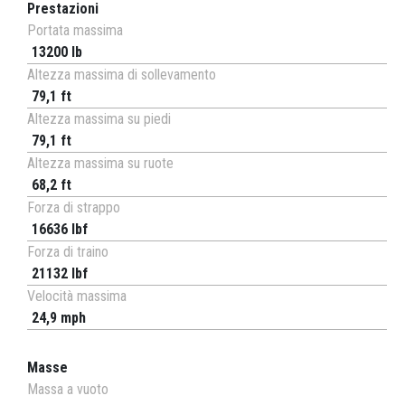
Prestazioni
Portata massima
13200 lb
Altezza massima di sollevamento
79,1 ft
Altezza massima su piedi
79,1 ft
Altezza massima su ruote
68,2 ft
Forza di strappo
16636 lbf
Forza di traino
21132 lbf
Velocità massima
24,9 mph
Masse
Massa a vuoto