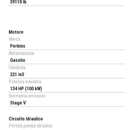
39110 lb
Motore
Marca
Perkins
Alimentazione
Gasolio
Cilindrata
221 in3
Potenza massima
134 HP (100 kW)
Normativa emissioni
Stage V
Circuito Idraulico
Portata pompa idraulica