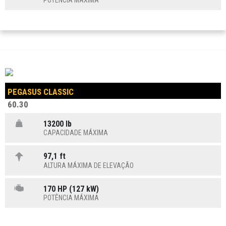
POTÊNCIA MÁXIMA
PEGASUS CLASSIC
60.30
13200 lb
CAPACIDADE MÁXIMA
97,1 ft
ALTURA MÁXIMA DE ELEVAÇÃO
170 HP (127 kW)
POTÊNCIA MÁXIMA