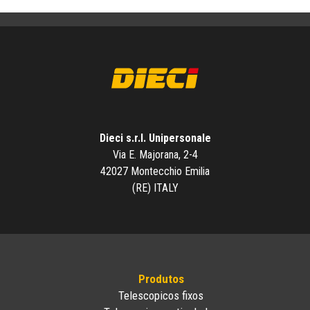
Dieci s.r.l. Unipersonale
Via E. Majorana, 2-4
42027 Montecchio Emilia
(RE) ITALY
Produtos
Telescopicos fixos