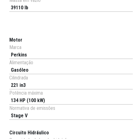
Massa em vazio
39110 lb
Motor
Marca
Perkins
Alimentação
Gasóleo
Cilindrada
221 in3
Potência máxima
134 HP (100 kW)
Normativa de emissões
Stage V
Circuito Hidráulico