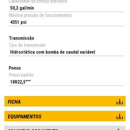
Capacidade da bomba hidráulica
50,2 gal/min
Máxima pressão de funcionamento
4351 psi
Transmissão
Tipo de transmissão
Hidrostática com bomba de caudal variável
Pneus
Pneus padrão
18R22,5"""
FICHA
EQUIPAMENTOS