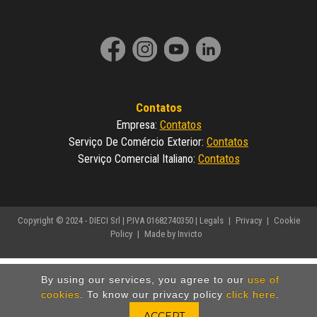
Contatos
Contatos
Empresa
:
Contatos
Serviço De Comércio Exterior
:
Contatos
Serviço Comercial Italiano
:
Copyright © 2024 - DIECI Srl | P.IVA 01682740350 |
Legals
|
Privacy
|
Cookie
Policy
|
Made by Invicto
By using our services, you agree to our
use of
cookies
. To know our privacy policy
click here
.