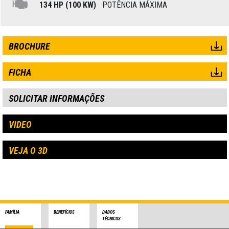
134 HP (100 KW)
POTÊNCIA MÁXIMA
BROCHURE
FICHA
SOLICITAR INFORMAÇÕES
VIDEO
VEJA O 3D
FAMÍLIA
BENEFÍCIOS
DADOS
TÉCNICOS