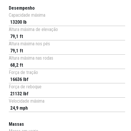
Desempenho
Capacidade máxima
13200 lb
Altura máxima de elevação
79,1 ft
Altura máxima nos pés
79,1 ft
Altura máxima nas rodas
68,2 ft
Força de tração
16636 lbf
Força de reboque
21132 lbf
Velocidade máxima
24,9 mph
Massas