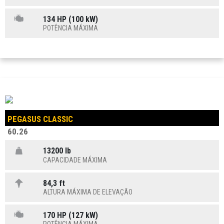
134 HP (100 kW)
POTÊNCIA MÁXIMA
PEGASUS CLASSIC
60.26
13200 lb
CAPACIDADE MÁXIMA
84,3 ft
ALTURA MÁXIMA DE ELEVAÇÃO
170 HP (127 kW)