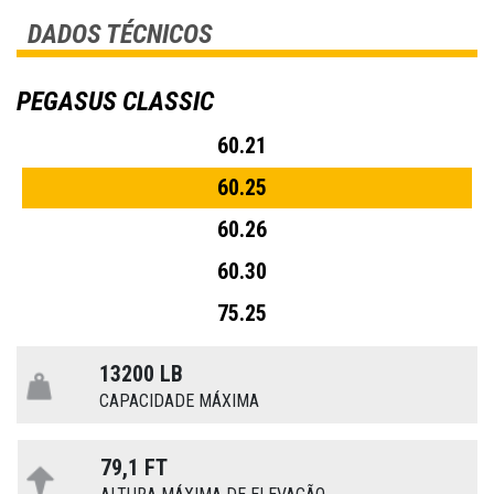
DADOS TÉCNICOS
PEGASUS CLASSIC
60.21
60.25
60.26
60.30
75.25
13200 LB
CAPACIDADE MÁXIMA
79,1 FT