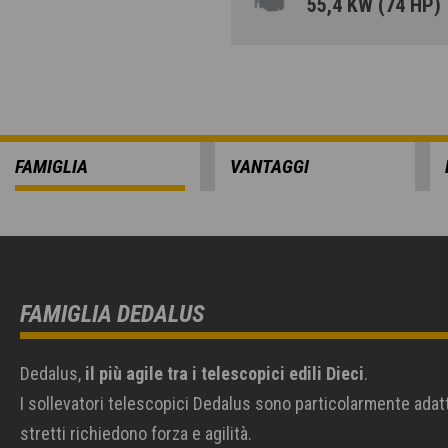
55,4 KW (74 HP)
FAMIGLIA
VANTAGGI
FAMIGLIA DEDALUS
Dedalus,
il più agile tra i telescopici edili Dieci
.
I sollevatori telescopici Dedalus sono particolarmente adatti
stretti richiedono forza e agilità.