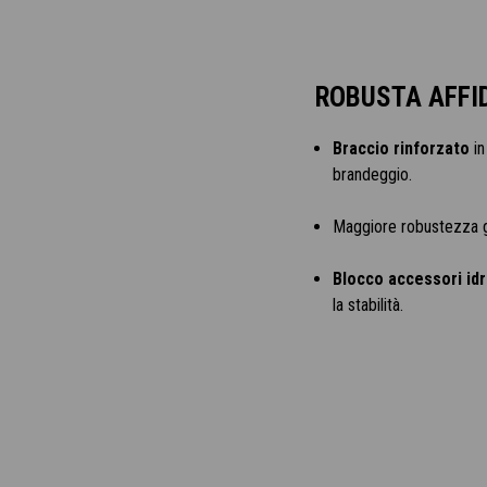
ROBUSTA AFFI
Braccio rinforzato
in
brandeggio.
Maggiore robustezza g
Blocco accessori idr
la stabilità.