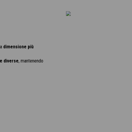
la
dimensione più
e diverse
, mantenendo