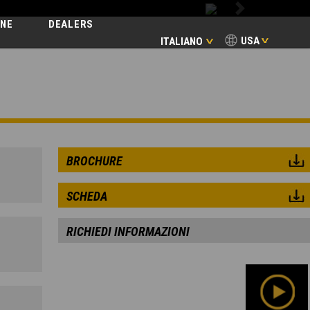
Next
INE
DEALERS
USA
ITALIANO
BROCHURE
SCHEDA
RICHIEDI INFORMAZIONI