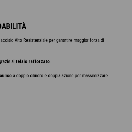
DABILITÀ
 acciaio Alto Resistenziale per garantire maggior forza di
razie al
telaio rafforzato
.
aulico
a doppio cilindro e doppia azione per massimizzare