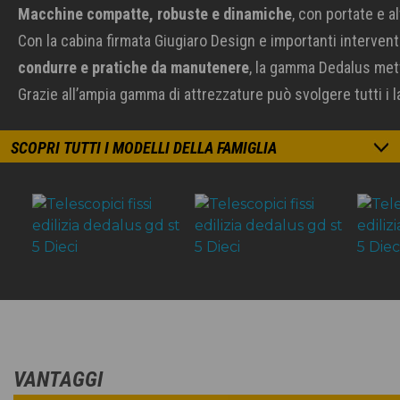
Macchine compatte, robuste e dinamiche
, con portate e a
Con la cabina firmata Giugiaro Design e importanti intervent
condurre e pratiche da manutenere
, la gamma Dedalus mette
Grazie all’ampia gamma di attrezzature può svolgere tutti i la
SCOPRI TUTTI I MODELLI DELLA FAMIGLIA
VANTAGGI