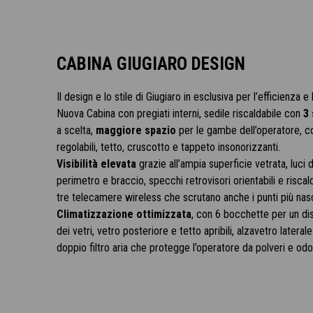
CABINA GIUGIARO DESIGN
Il design e lo stile di Giugiaro in esclusiva per l’efficienza e
Nuova Cabina con pregiati interni, sedile riscaldabile con
3 
a scelta,
maggiore spazio
per le gambe dell’operatore, c
regolabili, tetto, cruscotto e tappeto insonorizzanti.
Visibilità elevata
grazie all’ampia superficie vetrata, luci 
perimetro e braccio, specchi retrovisori orientabili e riscal
tre telecamere wireless che scrutano anche i punti più nasc
Climatizzazione ottimizzata
, con 6 bocchette per un d
dei vetri, vetro posteriore e tetto apribili, alzavetro laterale
doppio filtro aria che protegge l’operatore da polveri e odor