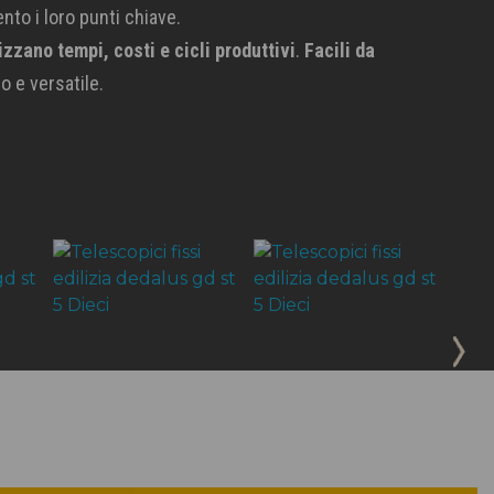
nto i loro punti chiave.
izzano tempi, costi e cicli produttivi
.
Facili da
o e versatile.