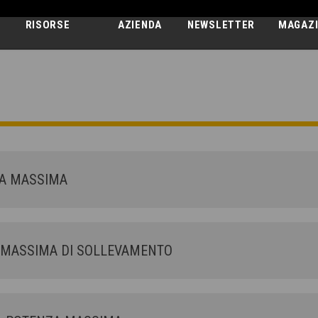
RISORSE
AZIENDA
NEWSLETTER
MAGAZ
DEDALUS
34.7 - GD
A MASSIMA
MASSIMA DI SOLLEVAMENTO