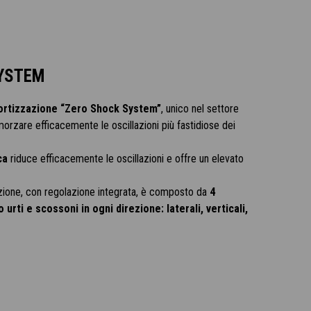
YSTEM
rtizzazione “Zero Shock System”
, unico nel settore
morzare efficacemente le oscillazioni più fastidiose dei
ca
riduce efficacemente le oscillazioni e offre un elevato
zione, con regolazione integrata, è composto da
4
urti e scossoni in ogni direzione: laterali, verticali,