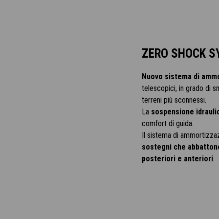
ZERO SHOCK S
Nuovo sistema di ammo
telescopici, in grado di s
terreni più sconnessi.
La
sospensione idrauli
comfort di guida.
Il sistema di ammortizza
sostegni che abbattono 
posteriori e anteriori
.