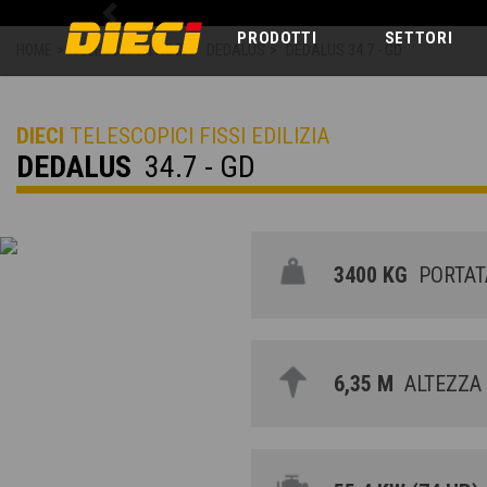
Previous
PRODOTTI
SETTORI
HOME
>
TELESCOPICI FISSI
>
DEDALUS
>
DEDALUS 34.7 - GD
DIECI
TELESCOPICI FISSI EDILIZIA
DEDALUS
34.7 - GD
3400 KG
PORTAT
6,35 M
ALTEZZA 