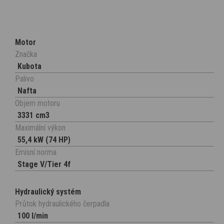
Motor
Značka
Kubota
Palivo
Nafta
Objem motoru
3331 cm3
Maximální výkon
55,4 kW (74 HP)
Emisní norma
Stage V/Tier 4f
Hydraulický systém
Průtok hydraulického čerpadla
100 l/min