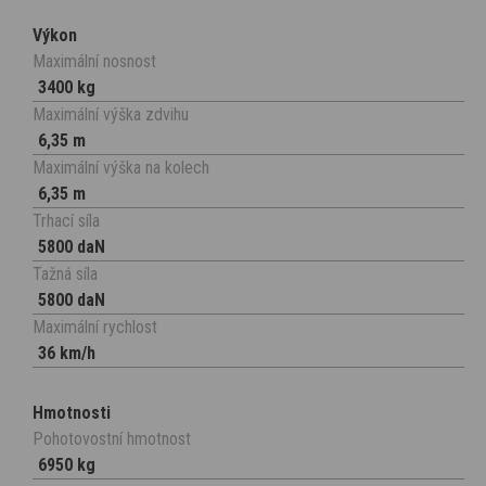
Výkon
Maximální nosnost
3400 kg
Maximální výška zdvihu
6,35 m
Maximální výška na kolech
6,35 m
Trhací síla
5800 daN
Tažná síla
5800 daN
Maximální rychlost
36 km/h
Hmotnosti
Pohotovostní hmotnost
6950 kg