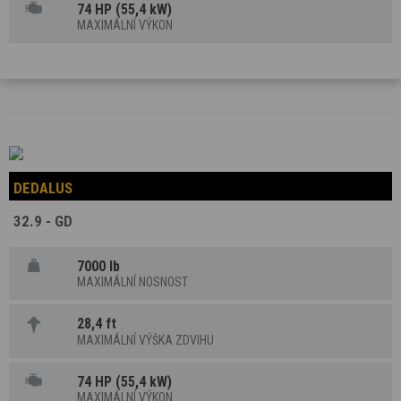
74 HP (55,4 kW)
MAXIMÁLNÍ VÝKON
DEDALUS
32.9 - GD
7000 lb
MAXIMÁLNÍ NOSNOST
28,4 ft
MAXIMÁLNÍ VÝŠKA ZDVIHU
74 HP (55,4 kW)
MAXIMÁLNÍ VÝKON