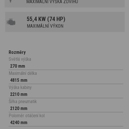
MAXIMÁLNÍ VÝŠKA ZDVIHU
55,4 KW (74 HP)
MAXIMÁLNÍ VÝKON
Rozměry
Světlá výška
270 mm
Maximální délka
4815 mm
Výška kabiny
2210 mm
Šířka pneumatik
2120 mm
Poloměr otáčení kol
4240 mm