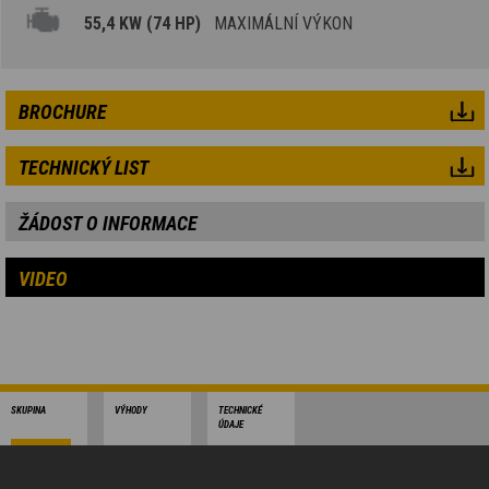
55,4 KW (74 HP)
MAXIMÁLNÍ VÝKON
BROCHURE
TECHNICKÝ LIST
ŽÁDOST O INFORMACE
VIDEO
SKUPINA
VÝHODY
TECHNICKÉ
ÚDAJE