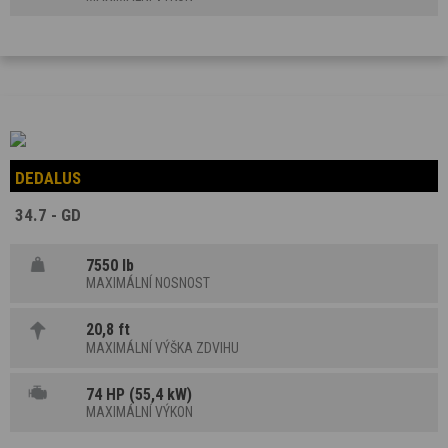
DEDALUS
34.7 - GD
7550 lb
MAXIMÁLNÍ NOSNOST
20,8 ft
MAXIMÁLNÍ VÝŠKA ZDVIHU
74 HP (55,4 kW)
MAXIMÁLNÍ VÝKON