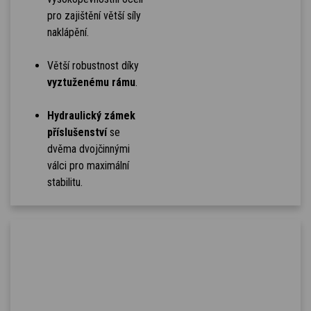
pro zajištění větší síly
naklápění.
Větší robustnost díky
vyztuženému rámu
.
Hydraulický zámek
příslušenství
se
dvěma dvojčinnými
válci pro maximální
stabilitu.