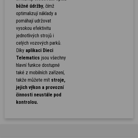
běžné údržby
, čímž
optimalizují náklady a
pomáhají udržovat
vysokou efektivitu
jednotlivých strojů i
celých vozových parků.
Díky
aplikaci Dieci
Telematics
jsou všechny
hlavní funkce dostupné
také z mobilních zařízení,
takže můžete mít
stroje,
jejich výkon a provozní
činnosti neustále pod
kontrolou.