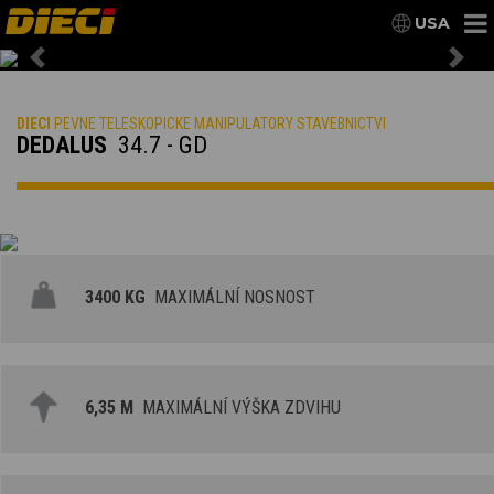
USA
Previous
Nex
DIECI
PEVNE TELESKOPICKE MANIPULATORY STAVEBNICTVI
DEDALUS
34.7 - GD
3400 KG
MAXIMÁLNÍ NOSNOST
6,35 M
MAXIMÁLNÍ VÝŠKA ZDVIHU