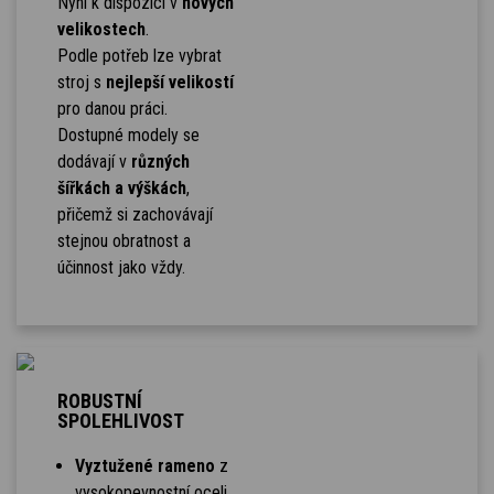
Nyní k dispozici v
nových
velikostech
.
Podle potřeb lze vybrat
stroj s
nejlepší velikostí
pro danou práci.
Dostupné modely se
dodávají v
různých
šířkách a výškách
,
přičemž si zachovávají
stejnou obratnost a
účinnost jako vždy.
ROBUSTNÍ
SPOLEHLIVOST
Vyztužené rameno
z
vysokopevnostní oceli