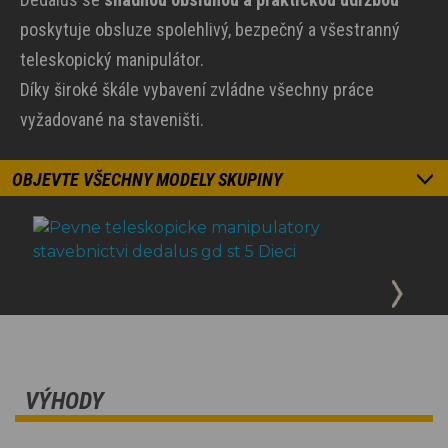
poskytuje obsluze spolehlivý, bezpečný a všestranný
teleskopický manipulátor.
Díky široké škále vybavení zvládne všechny práce
vyžadované na staveništi.
OBJEVTE VŠECHNY MODELY SKUPINY
VÝHODY