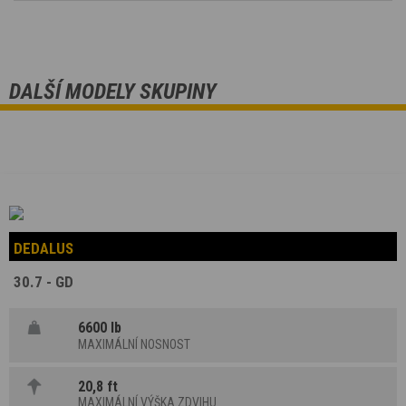
DALŠÍ MODELY SKUPINY
DEDALUS
30.7 - GD
6600 lb
MAXIMÁLNÍ NOSNOST
20,8 ft
MAXIMÁLNÍ VÝŠKA ZDVIHU