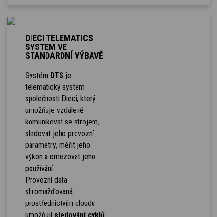
DIECI TELEMATICS
SYSTEM VE
STANDARDNÍ VÝBAVĚ
Systém
DTS
je
telematický systém
společnosti Dieci, který
umožňuje vzdáleně
komunikovat se strojem,
sledovat jeho provozní
parametry, měřit jeho
výkon a omezovat jeho
používání.
Provozní data
shromažďovaná
prostřednictvím cloudu
umožňují
sledování cyklů