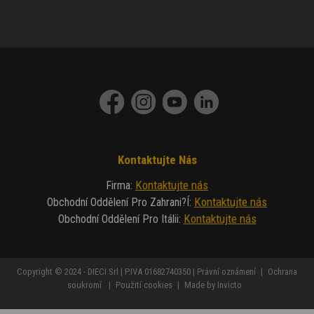
Kontaktujte Nás
Kontaktujte nás
Firma
:
Kontaktujte nás
Obchodní Oddělení Pro Zahrani?í
:
Kontaktujte nás
Obchodní Oddělení Pro Itálii
:
Copyright © 2024 - DIECI Srl | P.IVA 01682740350 |
Právní oznámení
|
Ochrana
soukromí
|
Použití cookies
|
Made by Invicto