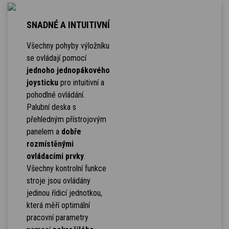
SNADNÉ A INTUITIVNÍ
Všechny pohyby výložníku
se ovládají pomocí
jednoho jednopákového
joysticku
pro intuitivní a
pohodlné ovládání.
Palubní deska s
přehledným přístrojovým
panelem a
dobře
rozmístěnými
ovládacími prvky
.
Všechny kontrolní funkce
stroje jsou ovládány
jedinou řídicí jednotkou,
která měří optimální
pracovní parametry