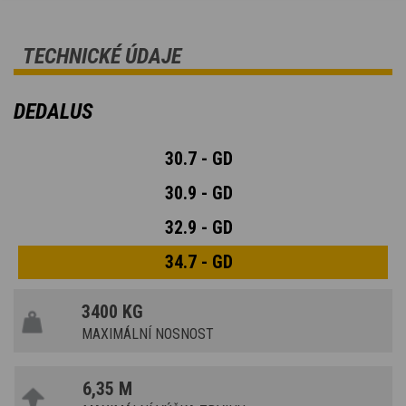
TECHNICKÉ ÚDAJE
DEDALUS
30.7 - GD
30.9 - GD
32.9 - GD
34.7 - GD
3400 KG
MAXIMÁLNÍ NOSNOST
6,35 M