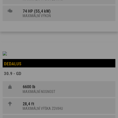
74 HP (55,4 kW)
MAXIMÁLNÍ VÝKON
DEDALUS
30.9 - GD
6600 lb
MAXIMÁLNÍ NOSNOST
28,4 ft
MAXIMÁLNÍ VÝŠKA ZDVIHU