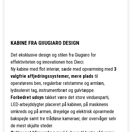
KABINE FRA GIIUGIARO DESIGN
Det eksklusive design og stilen fra Giugiaro for
effektiviteten og innovationen hos Dieci.
Ny kabine med flot interiør, sæde med opvarmning med
3
valgfrie affjedringssystemer, mere plads
til
operatørens ben, regulerbar ratstamme og armlæn,
lydisoleret tag, instrumentbræt og gulvtæppe.
Forbedret udsyn
takket være det store vinduesparti,
LED-arbejdslygter placeret på kabinen, på maskinens
omkreds og på armen, drejelige og elektrisk opvarmede
bakspejle samt tre trådløse kameraer, der overvåger selv
de mest skjulte steder.