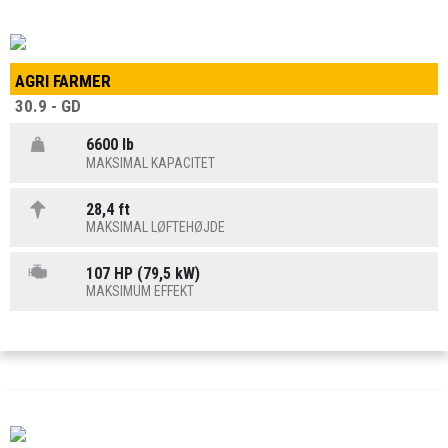
AGRI FARMER
30.9 - GD
6600 lb
MAKSIMAL KAPACITET
28,4 ft
MAKSIMAL LØFTEHØJDE
107 HP (79,5 kW)
MAKSIMUM EFFEKT