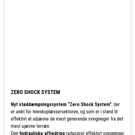
ZERO SHOCK SYSTEM
Nyt støddæmpningssystem “Zero Shock System”
, der
er unikt for teleskoplæssersektoren, og som er i stand til
effektivt at udjævne de mest generende svingninger fra det
mest ujævne terræn.
Den
hydrauliske affjedring
reducerer effektivt svingninger