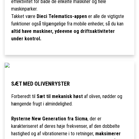
effektivitet for både de enkelte maskiner og hele
maskinparker.
Takket være
Dieci Telematics-appen
er alle de vigtigste
funktioner også tilgængelige fra mobile enheder, så du kan
altid have maskiner, ydeevne og driftsaktiviteter
under kontrol.
SÆT MED OLIVENRYSTER
Forberedt til
Sæt til mekanisk høst
af oliven, nødder og
hængende frugt i almindelighed.
Rysterne New Generation fra Sicma
, der er
karakteriseret af deres høje frekvenser, af den dobbelte
hastighed og af vibrationerne i to retninger,
maksimerer