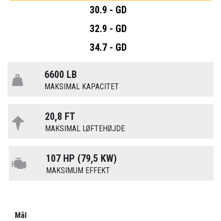
30.9 - GD
32.9 - GD
34.7 - GD
6600 LB
MAKSIMAL KAPACITET
20,8 FT
MAKSIMAL LØFTEHØJDE
107 HP (79,5 KW)
MAKSIMUM EFFEKT
Mål