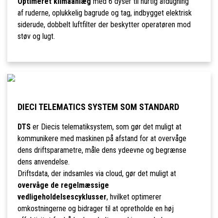
Optimeret klimaanlæg
med 6 dyser til hurtig afdugning
af ruderne, oplukkelig bagrude og tag, indbygget elektrisk
siderude, dobbelt luftfilter der beskytter operatøren mod
støv og lugt.
DIECI TELEMATICS SYSTEM SOM STANDARD
DTS
er Diecis telematiksystem, som gør det muligt at
kommunikere med maskinen på afstand for at overvåge
dens driftsparametre, måle dens ydeevne og begrænse
dens anvendelse.
Driftsdata, der indsamles via cloud, gør det muligt at
overvåge de regelmæssige
vedligeholdelsescyklusser
, hvilket optimerer
omkostningerne og bidrager til at opretholde en høj