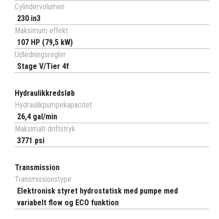
Cylindervolumen
230 in3
Maksimum effekt
107 HP (79,5 kW)
Udledningsregler
Stage V/Tier 4f
Hydraulikkredsløb
Hydraulikpumpekapacitet
26,4 gal/min
Maksimalt driftstryk
3771 psi
Transmission
Transmissionstype
Elektronisk styret hydrostatisk med pumpe med
variabelt flow og ECO funktion