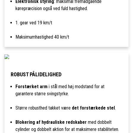
Elektronisk styring
: maksimal fremadgående
kørepræcision også ved fuld hastighed.
1. gear ved 19 km/t
Maksimumhastighed 40 km/t
ROBUST PÅLIDELIGHED
Forstærket arm
i stål med høj modstand for at
garantere større svingstyrke.
Større robusthed takket være
det forstærkede stel
.
Blokering af hydrauliske redskaber
med dobbelt
cylinder og dobbelt aktion for at maksimere stabiliteten.