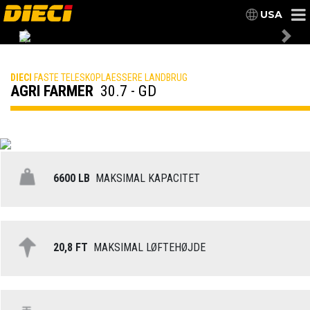
USA
Previous
Nex
DIECI
FASTE TELESKOPLAESSERE LANDBRUG
AGRI FARMER
30.7 - GD
6600 LB
MAKSIMAL KAPACITET
20,8 FT
MAKSIMAL LØFTEHØJDE