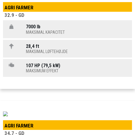
AGRI FARMER
32.9 - GD
7000 lb
MAKSIMAL KAPACITET
28,4 ft
MAKSIMAL LØFTEHØJDE
107 HP (79,5 kW)
MAKSIMUM EFFEKT
AGRI FARMER
34.7 - GD