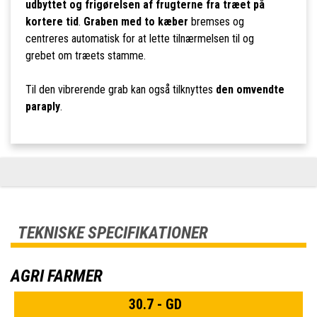
udbyttet og frigørelsen af frugterne fra træet på
kortere tid
.
Graben med to kæber
bremses og
centreres automatisk for at lette tilnærmelsen til og
grebet om træets stamme.
Til den vibrerende grab kan også tilknyttes
den omvendte
paraply
.
TEKNISKE SPECIFIKATIONER
AGRI FARMER
30.7 - GD