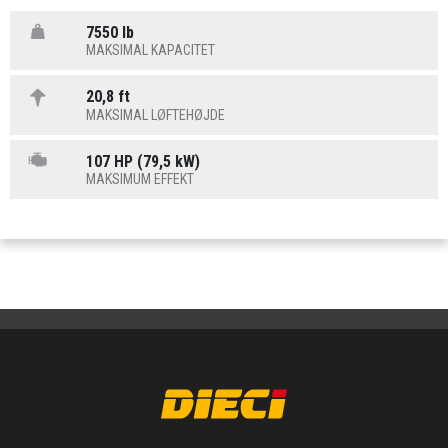
7550 lb
MAKSIMAL KAPACITET
20,8 ft
MAKSIMAL LØFTEHØJDE
107 HP (79,5 kW)
MAKSIMUM EFFEKT