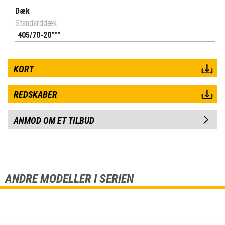
Dæk
Standarddæk
405/70-20"""
KORT
REDSKABER
ANMOD OM ET TILBUD
ANDRE MODELLER I SERIEN