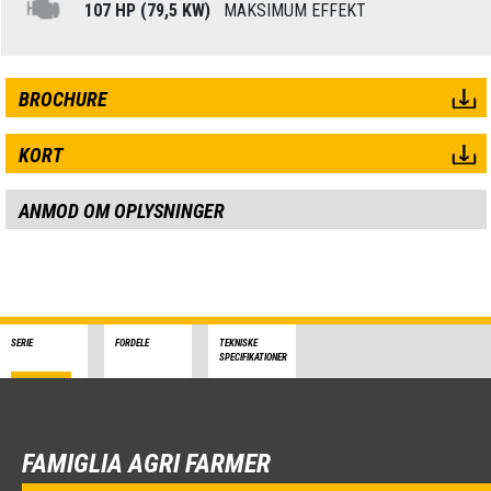
107 HP (79,5 KW)
MAKSIMUM EFFEKT
BROCHURE
KORT
ANMOD OM OPLYSNINGER
SERIE
FORDELE
TEKNISKE
SPECIFIKATIONER
FAMIGLIA AGRI FARMER