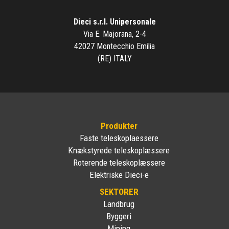
Dieci s.r.l. Unipersonale
Via E. Majorana, 2-4
42027 Montecchio Emilia
(RE) ITALY
Produkter
Faste teleskoplaessere
Knækstyrede teleskoplæssere
Roterende teleskoplæssere
Elektriske Dieci-e
SEKTORER
Landbrug
Byggeri
Mining