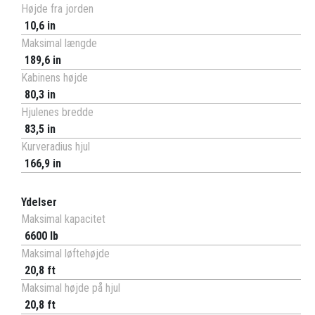
Højde fra jorden
10,6 in
Maksimal længde
189,6 in
Kabinens højde
80,3 in
Hjulenes bredde
83,5 in
Kurveradius hjul
166,9 in
Ydelser
Maksimal kapacitet
6600 lb
Maksimal løftehøjde
20,8 ft
Maksimal højde på hjul
20,8 ft