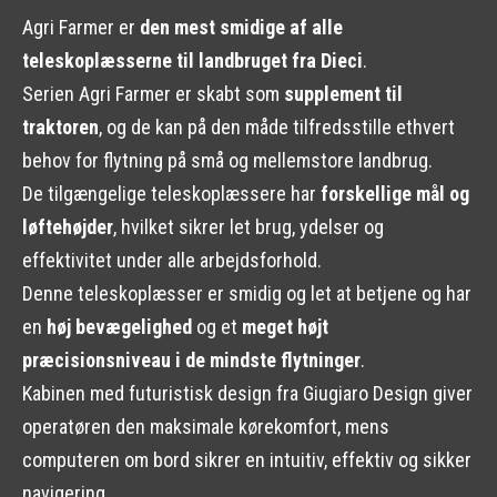
Agri Farmer er
den mest smidige af alle
teleskoplæsserne til landbruget fra Dieci
.
Serien Agri Farmer er skabt som
supplement til
traktoren
, og de kan på den måde tilfredsstille ethvert
behov for flytning på små og mellemstore landbrug.
De tilgængelige teleskoplæssere har
forskellige mål og
løftehøjder
, hvilket sikrer let brug, ydelser og
effektivitet under alle arbejdsforhold.
Denne teleskoplæsser er smidig og let at betjene og har
en
høj bevægelighed
og et
meget højt
præcisionsniveau i de mindste flytninger
.
Kabinen med futuristisk design fra Giugiaro Design giver
operatøren den maksimale kørekomfort, mens
computeren om bord sikrer en intuitiv, effektiv og sikker
navigering.