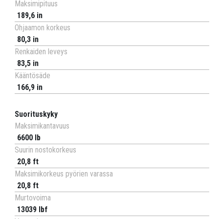
Maksimipituus
189,6 in
Ohjaamon korkeus
80,3 in
Renkaiden leveys
83,5 in
Kääntösäde
166,9 in
Suorituskyky
Maksimikantavuus
6600 lb
Suurin nostokorkeus
20,8 ft
Maksimikorkeus pyörien varassa
20,8 ft
Murtovoima
13039 lbf