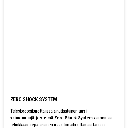
ZERO SHOCK SYSTEM
Teleskooppikurottajissa ainutlaatuinen
uusi
vaimennusjärjestelmä Zero Shock System
vaimentaa
tehokkaasti epätasaisen maaston aiheuttamaa tärinää.