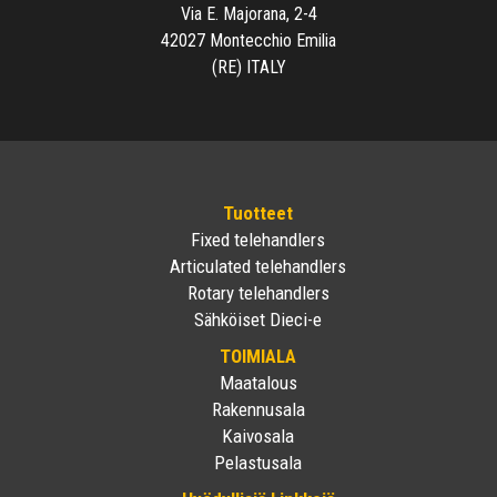
Via E. Majorana, 2-4
42027 Montecchio Emilia
(RE) ITALY
Tuotteet
Fixed telehandlers
Articulated telehandlers
Rotary telehandlers
Sähköiset Dieci-e
TOIMIALA
Maatalous
Rakennusala
Kaivosala
Pelastusala