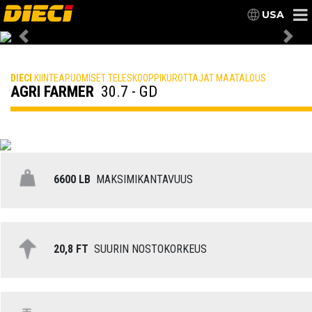
USA
Previous
Nex
DIECI
KIINTEAPUOMISET TELESKOOPPIKUROTTAJAT MAATALOUS
AGRI FARMER
30.7 - GD
6600 LB
MAKSIMIKANTAVUUS
20,8 FT
SUURIN NOSTOKORKEUS