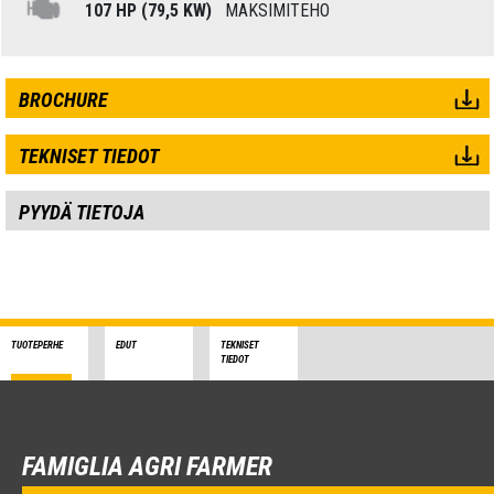
107 HP (79,5 KW)
MAKSIMITEHO
BROCHURE
TEKNISET TIEDOT
PYYDÄ TIETOJA
TUOTEPERHE
EDUT
TEKNISET
TIEDOT
FAMIGLIA AGRI FARMER