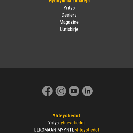
Hyödyllisiä Linkkejä
Yritys
Dealers
Magazine
Uutiskirje
Yhteystiedot
yhteystiedot
Yritys
:
yhteystiedot
ULKOMAAN MYYNTI
: