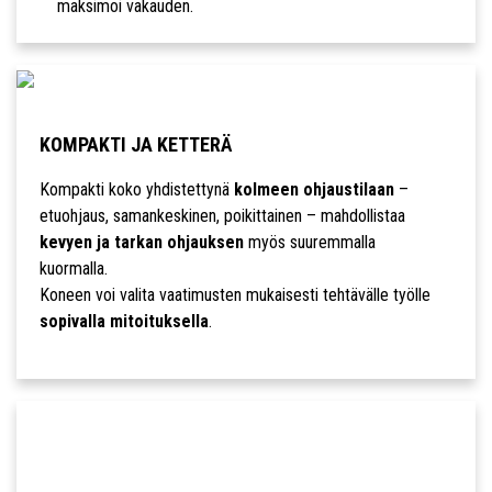
maksimoi vakauden.
KOMPAKTI JA KETTERÄ
Kompakti koko yhdistettynä
kolmeen ohjaustilaan
–
etuohjaus, samankeskinen, poikittainen – mahdollistaa
kevyen ja tarkan ohjauksen
myös suuremmalla
kuormalla.
Koneen voi valita vaatimusten mukaisesti tehtävälle työlle
sopivalla mitoituksella
.