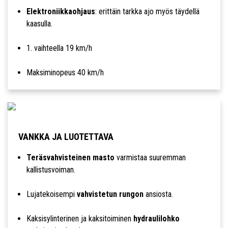
Elektroniikkaohjaus
: erittäin tarkka ajo myös täydellä
kaasulla.
1. vaihteella 19 km/h
Maksiminopeus 40 km/h
VANKKA JA LUOTETTAVA
Teräsvahvisteinen masto
varmistaa suuremman
kallistusvoiman.
Lujatekoisempi
vahvistetun rungon
ansiosta.
Kaksisylinterinen ja kaksitoiminen
hydraulilohko