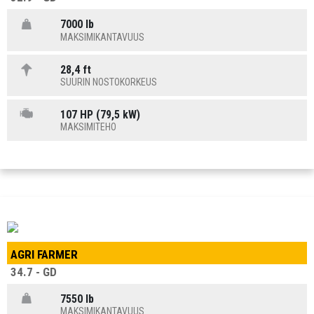
7000 lb
MAKSIMIKANTAVUUS
28,4 ft
SUURIN NOSTOKORKEUS
107 HP (79,5 kW)
MAKSIMITEHO
AGRI FARMER
34.7 - GD
7550 lb
MAKSIMIKANTAVUUS