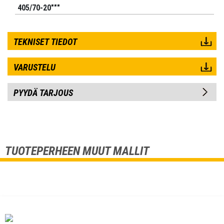
405/70-20"""
TEKNISET TIEDOT
VARUSTELU
PYYDÄ TARJOUS
TUOTEPERHEEN MUUT MALLIT