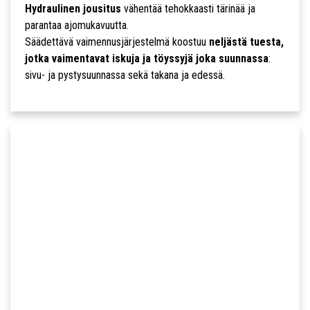
Hydraulinen jousitus
vähentää tehokkaasti tärinää ja
parantaa ajomukavuutta.
Säädettävä vaimennusjärjestelmä koostuu
neljästä tuesta,
jotka vaimentavat iskuja ja töyssyjä joka suunnassa
:
sivu- ja pystysuunnassa sekä takana ja edessä.