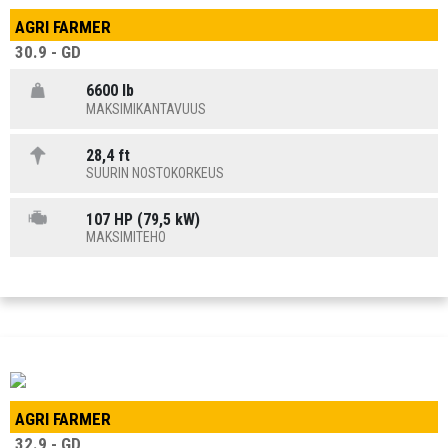
AGRI FARMER
30.9 - GD
6600 lb
MAKSIMIKANTAVUUS
28,4 ft
SUURIN NOSTOKORKEUS
107 HP (79,5 kW)
MAKSIMITEHO
AGRI FARMER
32.9 - GD