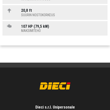
20,8 ft
SUURIN NOSTOKORKEUS
107 HP (79,5 kW)
MAKSIMITEHO
Dieci s.r.l. Unipersonale