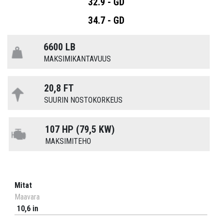
32.9 - GD
34.7 - GD
6600 LB
MAKSIMIKANTAVUUS
20,8 FT
SUURIN NOSTOKORKEUS
107 HP (79,5 KW)
MAKSIMITEHO
Mitat
Maavara
10,6 in