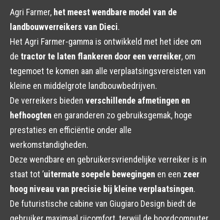
Agri Farmer,
het meest wendbare model van de
landbouwverreikers van Dieci
.
Het Agri Farmer-gamma is ontwikkeld met het idee om
de
tractor te laten flankeren door een verreiker
, om
tegemoet te komen aan alle verplaatsingsvereisten van
kleine en middelgrote landbouwbedrijven.
De verreikers bieden
verschillende afmetingen en
hefhoogten
en garanderen zo gebruiksgemak, hoge
prestaties en efficiëntie onder alle
werkomstandigheden.
Deze wendbare en gebruikersvriendelijke verreiker is in
staat tot ’
uitermate soepele bewegingen
en een
zeer
hoog niveau van precisie bij kleine verplaatsingen
.
De futuristische cabine van Giugiaro Design biedt de
gebruiker maximaal rijcomfort, terwijl de boordcomputer