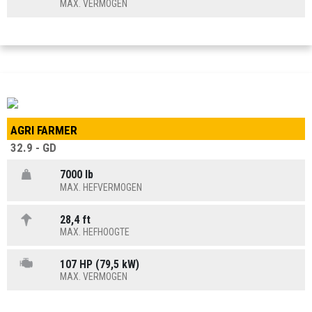
MAX. VERMOGEN
AGRI FARMER
32.9 - GD
7000 lb
MAX. HEFVERMOGEN
28,4 ft
MAX. HEFHOOGTE
107 HP (79,5 kW)
MAX. VERMOGEN