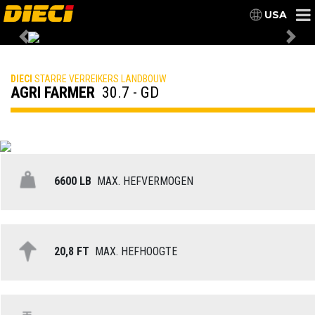
USA
Previous
Nex
DIECI
STARRE VERREIKERS LANDBOUW
AGRI FARMER
30.7 - GD
6600 LB
MAX. HEFVERMOGEN
20,8 FT
MAX. HEFHOOGTE