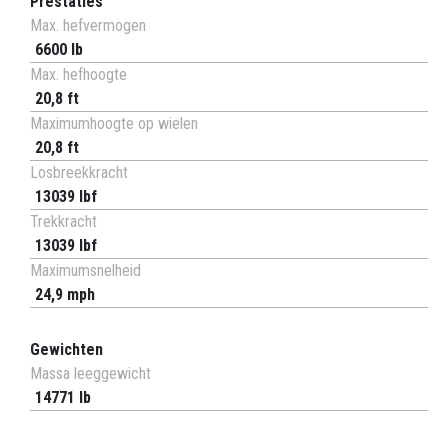
Prestaties
Max. hefvermogen
6600 lb
Max. hefhoogte
20,8 ft
Maximumhoogte op wielen
20,8 ft
Losbreekkracht
13039 lbf
Trekkracht
13039 lbf
Maximumsnelheid
24,9 mph
Gewichten
Massa leeggewicht
14771 lb