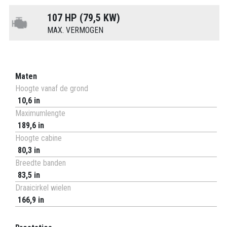
107 HP (79,5 KW)
MAX. VERMOGEN
Maten
Hoogte vanaf de grond
10,6 in
Maximumlengte
189,6 in
Hoogte cabine
80,3 in
Breedte banden
83,5 in
Draaicirkel wielen
166,9 in