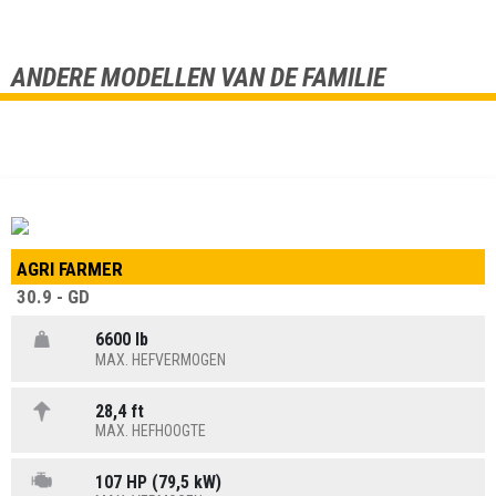
ANDERE MODELLEN VAN DE FAMILIE
AGRI FARMER
30.9 - GD
6600 lb
MAX. HEFVERMOGEN
28,4 ft
MAX. HEFHOOGTE
107 HP (79,5 kW)