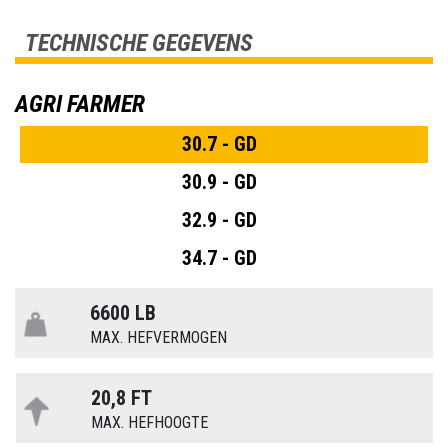
TECHNISCHE GEGEVENS
AGRI FARMER
30.7 - GD
30.9 - GD
32.9 - GD
34.7 - GD
6600 LB
MAX. HEFVERMOGEN
20,8 FT
MAX. HEFHOOGTE