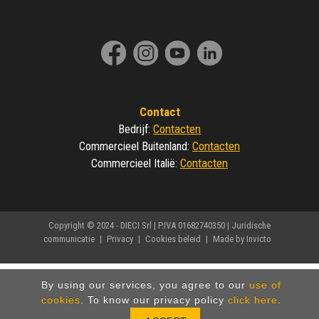
Contact
Contacten
Bedrijf
:
Contacten
Commercieel Buitenland
:
Contacten
Commercieel Italië
:
Copyright © 2024 - DIECI Srl | P.IVA 01682740350 |
Juridische
communicatie
|
Privacy
|
Cookies beleid
|
Made by Invicto
By using our services, you agree to our
use of
cookies
. To know our privacy policy
click here
.