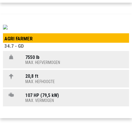
AGRI FARMER
34.7 - GD
7550 lb
MAX. HEFVERMOGEN
20,8 ft
MAX. HEFHOOGTE
107 HP (79,5 kW)
MAX. VERMOGEN