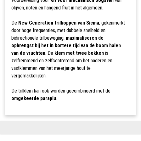
Voorbereiding voor
Kit voor mechanisch oogsten
van
olijven, noten en hangend fruit in het algemeen.
De
New Generation trilkoppen van Sicma
, gekenmerkt
door hoge frequenties, met dubbele snelheid en
bidirectionele trilbeweging,
maximaliseren de
opbrengst bij het in kortere tijd van de boom halen
van de vruchten
. De
klem met twee bekken
is
zelfremmend en zelfcentrerend om het naderen en
vastklemmen van het meerjarige hout te
vergemakkelijken.
De trilklem kan ook worden gecombineerd met de
omgekeerde paraplu
.