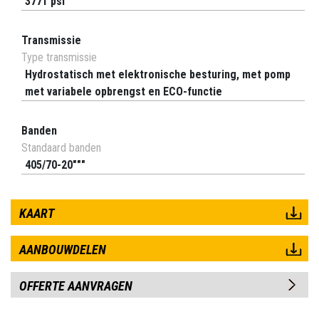
3771 psi
Transmissie
Type transmissie
Hydrostatisch met elektronische besturing, met pomp
met variabele opbrengst en ECO-functie
Banden
Standaard banden
405/70-20"""
KAART
AANBOUWDELEN
OFFERTE AANVRAGEN