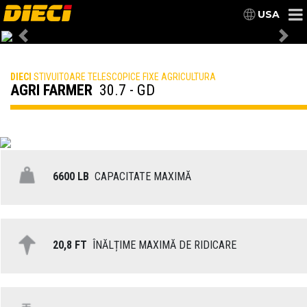
USA
Previous
Nex
DIECI
STIVUITOARE TELESCOPICE FIXE AGRICULTURA
AGRI FARMER
30.7 - GD
6600 LB
CAPACITATE MAXIMĂ
20,8 FT
ÎNĂLȚIME MAXIMĂ DE RIDICARE