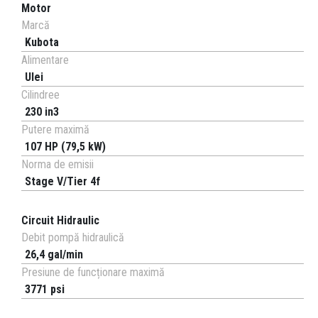
Motor
Marcă
Kubota
Alimentare
Ulei
Cilindree
230 in3
Putere maximă
107 HP (79,5 kW)
Norma de emisii
Stage V/Tier 4f
Circuit Hidraulic
Debit pompă hidraulică
26,4 gal/min
Presiune de funcționare maximă
3771 psi