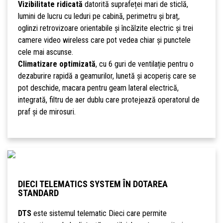
Vizibilitate ridicată
datorită suprafeței mari de sticlă,
lumini de lucru cu leduri pe cabină, perimetru și braț,
oglinzi retrovizoare orientabile și încălzite electric și trei
camere video wireless care pot vedea chiar și punctele
cele mai ascunse.
Climatizare optimizată
, cu 6 guri de ventilație pentru o
dezaburire rapidă a geamurilor, lunetă și acoperiș care se
pot deschide, macara pentru geam lateral electrică,
integrată, filtru de aer dublu care protejează operatorul de
praf și de mirosuri.
DIECI TELEMATICS SYSTEM ÎN DOTAREA
STANDARD
DTS
este sistemul telematic Dieci care permite