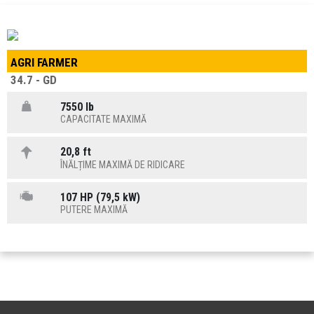
AGRI FARMER
34.7 - GD
7550 lb
CAPACITATE MAXIMĂ
20,8 ft
ÎNĂLȚIME MAXIMĂ DE RIDICARE
107 HP (79,5 kW)
PUTERE MAXIMĂ