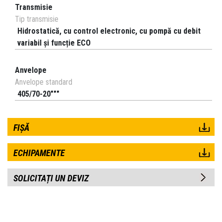
Transmisie
Tip transmisie
Hidrostatică, cu control electronic, cu pompă cu debit
variabil și funcție ECO
Anvelope
Anvelope standard
405/70-20"""
FIȘĂ
ECHIPAMENTE
SOLICITAȚI UN DEVIZ