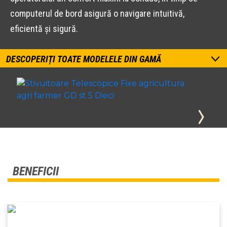
computerul de bord asigură o navigare intuitivă,
eficientă și sigură.
DESCOPERIȚI TOATE MODELELE DIN GAMĂ
BENEFICII