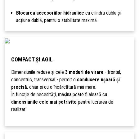
Blocarea accesoriilor hidraulice
cu cilindru dublu și
acțiune dublă, pentru o stabilitate maximă.
COMPACT ȘI AGIL
Dimensiunile reduse și cele
3 moduri de virare
- frontal,
concentric, transversal - permit o
conducere ușoară și
precisă
, chiar și cu o încărcătură mai mare.
În funcție de necesități, mașina poate fi aleasă cu
dimensiunile cele mai potrivite
pentru lucrarea de
realizat.