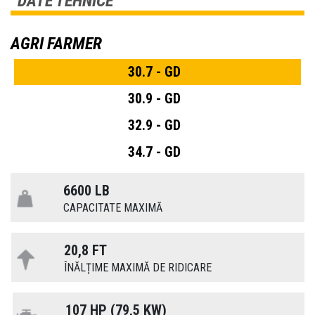
DATE TEHNICE
AGRI FARMER
30.7 - GD
30.9 - GD
32.9 - GD
34.7 - GD
6600 LB
CAPACITATE MAXIMĂ
20,8 FT
ÎNĂLȚIME MAXIMĂ DE RIDICARE
107 HP (79,5 KW)