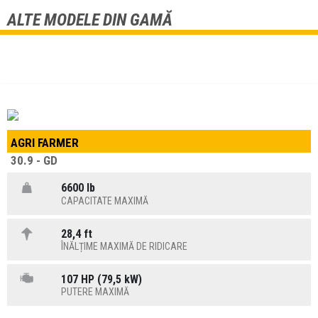
ALTE MODELE DIN GAMĂ
AGRI FARMER
30.9 - GD
6600 lb
CAPACITATE MAXIMĂ
28,4 ft
ÎNĂLȚIME MAXIMĂ DE RIDICARE
107 HP (79,5 kW)
PUTERE MAXIMĂ