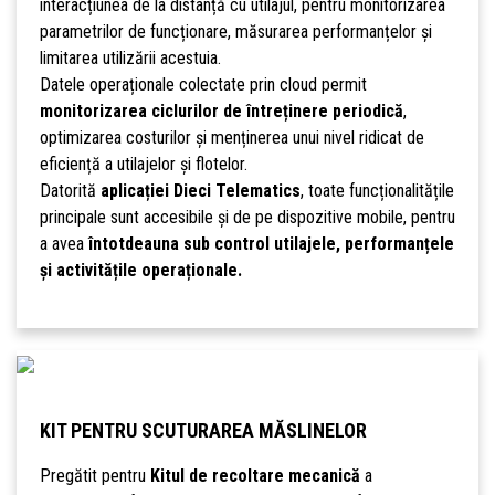
interacțiunea de la distanță cu utilajul, pentru monitorizarea
parametrilor de funcționare, măsurarea performanțelor și
limitarea utilizării acestuia.
Datele operaționale colectate prin cloud permit
monitorizarea ciclurilor de întreținere periodică
,
optimizarea costurilor și menținerea unui nivel ridicat de
eficiență a utilajelor și flotelor.
Datorită
aplicației Dieci Telematics
, toate funcționalitățile
principale sunt accesibile și de pe dispozitive mobile, pentru
a avea
întotdeauna sub control utilajele, performanțele
și activitățile operaționale.
KIT PENTRU SCUTURAREA MĂSLINELOR
Pregătit pentru
Kitul de recoltare mecanică
a