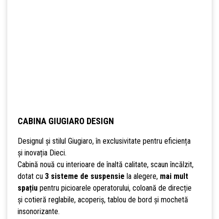
CABINA GIUGIARO DESIGN
Designul și stilul Giugiaro, în exclusivitate pentru eficiența
și inovația Dieci.
Cabină nouă cu interioare de înaltă calitate, scaun încălzit,
dotat cu
3 sisteme de suspensie
la alegere,
mai mult
spațiu
pentru picioarele operatorului, coloană de direcție
și cotieră reglabile, acoperiș, tablou de bord și mochetă
insonorizante.