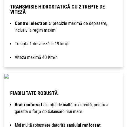
TRANSMISIE HIDROSTATICĂ CU 2 TREPTE DE
VITEZĂ
Control electronic
: precizie maximă de deplasare,
inclusiv la regim maxim.
Treapta 1 de viteză la 19 km/h
Viteza maximă 40 Km/h
FIABILITATE ROBUSTĂ
Braț ranforsat
din oțel de înaltă rezistență, pentru a
garanta o forță de balansare mai mare.
Mai multă robustețe datorită
șasiului ranforsat
.