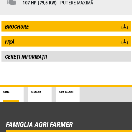
107 HP (79,5 KW)
PUTERE MAXIMĂ
BROCHURE
FIȘĂ
CEREȚI INFORMAȚII
GAMA
BENEFICII
DATE TEHNICE
FAMIGLIA AGRI FARMER