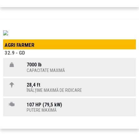
AGRI FARMER
32.9 - GD
7000 lb
CAPACITATE MAXIMĂ
28,4 ft
ÎNĂLȚIME MAXIMĂ DE RIDICARE
107 HP (79,5 kW)
PUTERE MAXIMĂ