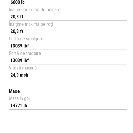
6600 lb
Înălțime maximă de ridicare
20,8 ft
Înălțime maximă pe roți
20,8 ft
Forță de smulgere
13039 lbf
Forță de tractare
13039 lbf
Viteză maximă
24,9 mph
Mase
Masa în gol
14771 lb