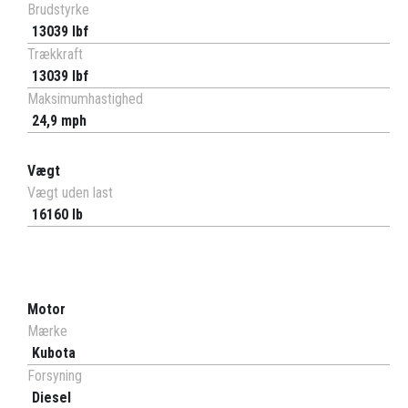
Brudstyrke
13039 lbf
Trækkraft
13039 lbf
Maksimumhastighed
24,9 mph
Vægt
Vægt uden last
16160 lb
Motor
Mærke
Kubota
Forsyning
Diesel