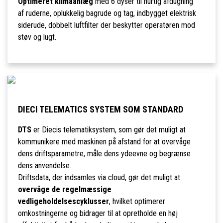
Optimeret klimaanlæg
med 6 dyser til hurtig afdugning
af ruderne, oplukkelig bagrude og tag, indbygget elektrisk
siderude, dobbelt luftfilter der beskytter operatøren mod
støv og lugt.
DIECI TELEMATICS SYSTEM SOM STANDARD
DTS
er Diecis telematiksystem, som gør det muligt at
kommunikere med maskinen på afstand for at overvåge
dens driftsparametre, måle dens ydeevne og begrænse
dens anvendelse.
Driftsdata, der indsamles via cloud, gør det muligt at
overvåge de regelmæssige
vedligeholdelsescyklusser
, hvilket optimerer
omkostningerne og bidrager til at opretholde en høj