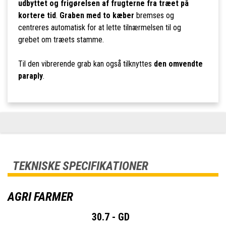
udbyttet og frigørelsen af frugterne fra træet på
kortere tid
.
Graben med to kæber
bremses og
centreres automatisk for at lette tilnærmelsen til og
grebet om træets stamme.
Til den vibrerende grab kan også tilknyttes
den omvendte
paraply
.
TEKNISKE SPECIFIKATIONER
AGRI FARMER
30.7 - GD