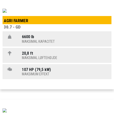
AGRI FARMER
30.7 - GD
6600 lb
MAKSIMAL KAPACITET
20,8 ft
MAKSIMAL LØFTEHØJDE
107 HP (79,5 kW)
MAKSIMUM EFFEKT