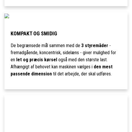
KOMPAKT OG SMIDIG
De begrænsede mål sammen med de
3 styremåder
-
fremadgående, koncentrisk, sidelæns - giver mulighed for
en
let og præcis kørsel
også med den største last.
Afhængigt af behovet kan maskinen vælges i
den mest
passende dimension
til det arbejde, der skal udføres.