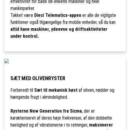
effektivitet for både de enkelte maskiner og hele
maskinparker.
Takket være
Dieci Telematics-appen
er alle de vigtigste
funktioner også tilgængelige fra mobile enheder, så du kan
altid have maskiner, ydeevne og driftsaktiviteter
under kontrol.
SÆT MED OLIVENRYSTER
Forberedt til
Sæt til mekanisk høst
af oliven, nødder og
hængende frugt i almindelighed.
Rysterne New Generation fra Sicma
, der er
karakteriseret af deres høje frekvenser, af den dobbelte
hastighed og af vibrationerne i to retninger,
maksimerer