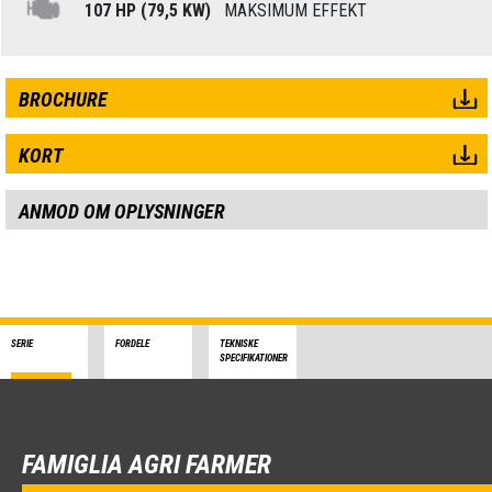
107 HP (79,5 KW)
MAKSIMUM EFFEKT
BROCHURE
KORT
ANMOD OM OPLYSNINGER
SERIE
FORDELE
TEKNISKE
SPECIFIKATIONER
FAMIGLIA AGRI FARMER