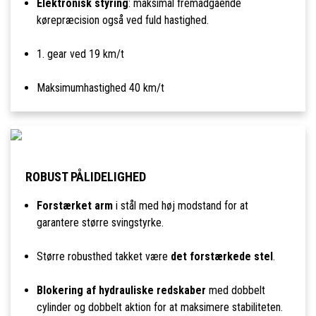
Elektronisk styring
: maksimal fremadgående
kørepræcision også ved fuld hastighed.
1. gear ved 19 km/t
Maksimumhastighed 40 km/t
ROBUST PÅLIDELIGHED
Forstærket arm
i stål med høj modstand for at
garantere større svingstyrke.
Større robusthed takket være
det forstærkede stel
.
Blokering af hydrauliske redskaber
med dobbelt
cylinder og dobbelt aktion for at maksimere stabiliteten.