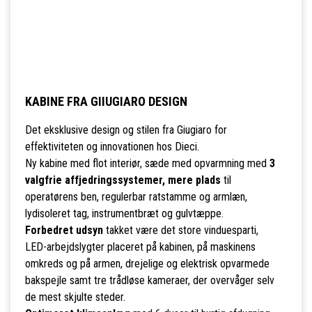
KABINE FRA GIIUGIARO DESIGN
Det eksklusive design og stilen fra Giugiaro for
effektiviteten og innovationen hos Dieci.
Ny kabine med flot interiør, sæde med opvarmning med
3
valgfrie affjedringssystemer, mere plads
til
operatørens ben, regulerbar ratstamme og armlæn,
lydisoleret tag, instrumentbræt og gulvtæppe.
Forbedret udsyn
takket være det store vinduesparti,
LED-arbejdslygter placeret på kabinen, på maskinens
omkreds og på armen, drejelige og elektrisk opvarmede
bakspejle samt tre trådløse kameraer, der overvåger selv
de mest skjulte steder.