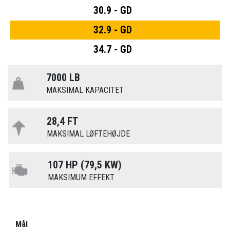
30.9 - GD
32.9 - GD
34.7 - GD
7000 LB
MAKSIMAL KAPACITET
28,4 FT
MAKSIMAL LØFTEHØJDE
107 HP (79,5 KW)
MAKSIMUM EFFEKT
Mål