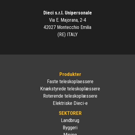
Dieci s.r.l. Unipersonale
Via E. Majorana, 2-4
42027 Montecchio Emilia
(RE) ITALY
Produkter
Faste teleskoplaessere
Knækstyrede teleskoplæssere
Roterende teleskoplæssere
Elektriske Dieci-e
SEKTORER
Landbrug
Byggeri
Mining