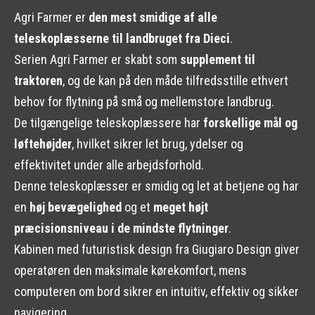
Agri Farmer er
den mest smidige af alle
teleskoplæsserne til landbruget fra Dieci
.
Serien Agri Farmer er skabt som
supplement til
traktoren
, og de kan på den måde tilfredsstille ethvert
behov for flytning på små og mellemstore landbrug.
De tilgængelige teleskoplæssere har
forskellige mål og
løftehøjder
, hvilket sikrer let brug, ydelser og
effektivitet under alle arbejdsforhold.
Denne teleskoplæsser er smidig og let at betjene og har
en
høj bevægelighed
og et
meget højt
præcisionsniveau i de mindste flytninger
.
Kabinen med futuristisk design fra Giugiaro Design giver
operatøren den maksimale kørekomfort, mens
computeren om bord sikrer en intuitiv, effektiv og sikker
navigering.