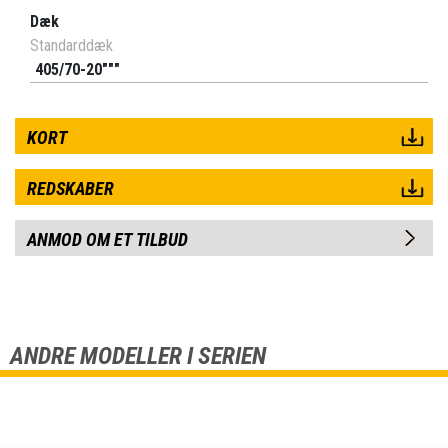
Dæk
Standarddæk
405/70-20"""
KORT
REDSKABER
ANMOD OM ET TILBUD
ANDRE MODELLER I SERIEN