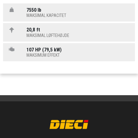
7550 lb
MAKSIMAL KAPACITET
20,8 ft
MAKSIMAL LØFTEHØJDE
107 HP (79,5 kW)
MAKSIMUM EFFEKT