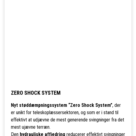
ZERO SHOCK SYSTEM
Nyt støddæmpningssystem “Zero Shock System”
, der
er unikt for teleskoplæssersektoren, og som er i stand til
effektivt at udjævne de mest generende svingninger fra det
mest ujævne terræn.
Den
hydrauliske affjedring
reducerer effektivt svingninger