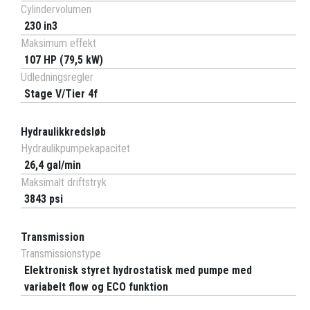
Cylindervolumen
230 in3
Maksimum effekt
107 HP (79,5 kW)
Udledningsregler
Stage V/Tier 4f
Hydraulikkredsløb
Hydraulikpumpekapacitet
26,4 gal/min
Maksimalt driftstryk
3843 psi
Transmission
Transmissionstype
Elektronisk styret hydrostatisk med pumpe med
variabelt flow og ECO funktion