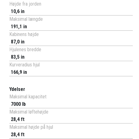
Højde fra jorden
10,6 in
Maksimal længde
191,1 in
Kabinens højde
87,0 in
Hjulenes bredde
83,5 in
Kurveradius hjul
166,9 in
Ydelser
Maksimal kapacitet
7000 lb
Maksimal løftehøjde
28,4 ft
Maksimal højde på hjul
28,4 ft