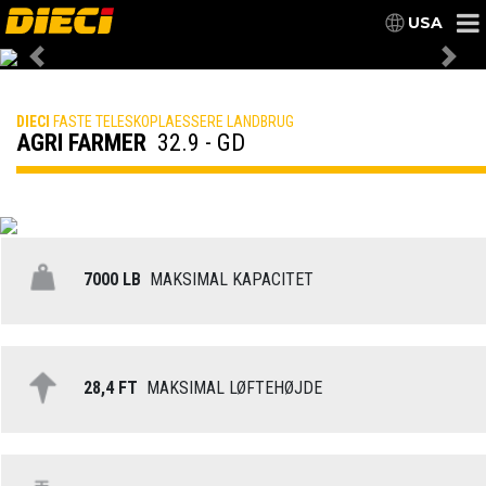
USA
Previous
Nex
DIECI
FASTE TELESKOPLAESSERE LANDBRUG
AGRI FARMER
32.9 - GD
7000 LB
MAKSIMAL KAPACITET
28,4 FT
MAKSIMAL LØFTEHØJDE