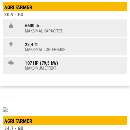
AGRI FARMER
30.9 - GD
6600 lb
MAKSIMAL KAPACITET
28,4 ft
MAKSIMAL LØFTEHØJDE
107 HP (79,5 kW)
MAKSIMUM EFFEKT
AGRI FARMER
34.7 - GD