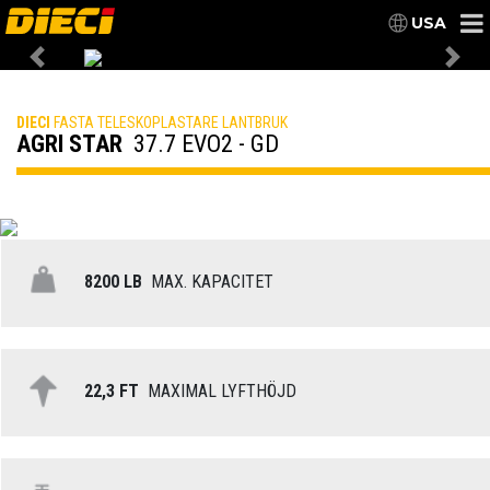
USA
Previous
Nex
DIECI
FASTA TELESKOPLASTARE LANTBRUK
AGRI STAR
37.7 EVO2 - GD
8200 LB
MAX. KAPACITET
22,3 FT
MAXIMAL LYFTHÖJD