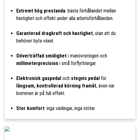
Extremt hög prestanda
: bästa förhållandet mellan
hastighet och effekt under alla arbetsförhållanden.
Garanterad dragkraft och hastighet
, utan att du
behöver byta växel.
Oöverträffad smidighet
i manövreringen och
millimeterprecision
i små förflyttningar.
Elektronisk gaspedal
och
stegvis pedal
för
långsam, kontrollerad körning framåt
, även när
bommen är på full effekt.
Stor komfort
: inga växlingar, inga stötar.