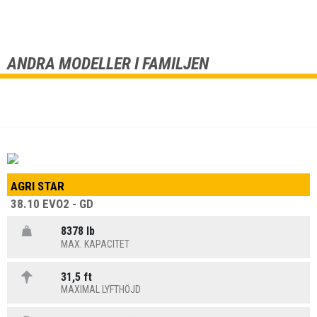
ANDRA MODELLER I FAMILJEN
AGRI STAR
38.10 EVO2 - GD
8378 lb
MAX. KAPACITET
31,5 ft
MAXIMAL LYFTHÖJD