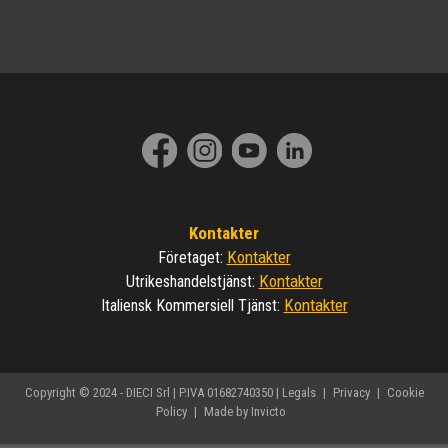
Kontakter
Kontakter
Företaget
:
Kontakter
Utrikeshandelstjänst
:
Kontakter
Italiensk Kommersiell Tjänst
:
Copyright © 2024 - DIECI Srl | P.IVA 01682740350 |
Legals
|
Privacy
|
Cookie
Policy
|
Made by Invicto