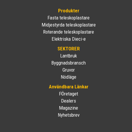
Produkter
Fasta teleskoplastare
Midjestyrda teleskoplastare
Roterande teleskoplastare
Elektriska Dieci-e
SEKTORER
Lantbruk
Byggnadsbransch
Gruvor
Nödläge
Användbara Länkar
FÖretaget
Dealers
Magazine
Nyhetsbrev