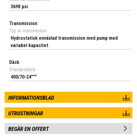
3698 psi
Transmission
Typ av transmission
Hydrostatisk enväxlad transmission med pump med
variabel kapacitet
Däck
Standarddäck
400/70-24"""
INFORMATIONSBLAD
UTRUSTNINGAR
BEGÄR EN OFFERT