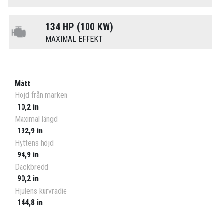
134 HP (100 KW)
MAXIMAL EFFEKT
Mått
Höjd från marken
10,2 in
Maximal längd
192,9 in
Hyttens höjd
94,9 in
Däckbredd
90,2 in
Hjulens kurvradie
144,8 in