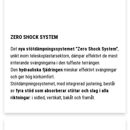
ZERO SHOCK SYSTEM
Det
nya stötdämpningssystemet ”Zero Shock System”
,
unikt inom teleskoplastarsektorn, dämpar effektivt de mest
irriterande svängningarna i den tuffaste terrängen.
Den
hydrauliska fjädringen
minskar effektivt svängningar
och ger hög körkomfort.
Stötdämpningssystemet, med integrerad justering, består
av
fyra stöd som absorberar stötar och slag i alla
riktningar
: i sidled, vertikalt, bakåt och framåt.