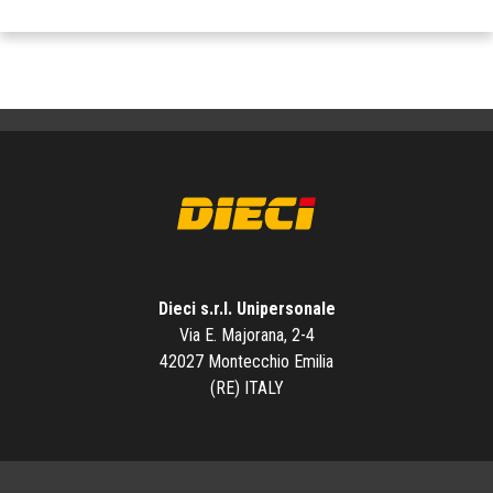
Dieci s.r.l. Unipersonale
Via E. Majorana, 2-4
42027 Montecchio Emilia
(RE) ITALY