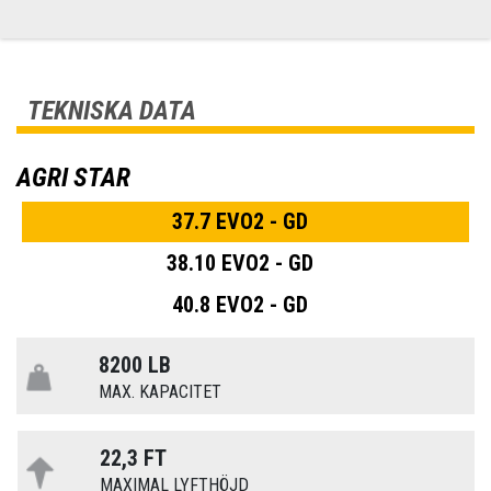
TEKNISKA DATA
AGRI STAR
37.7 EVO2 - GD
38.10 EVO2 - GD
40.8 EVO2 - GD
8200 LB
MAX. KAPACITET
22,3 FT
MAXIMAL LYFTHÖJD