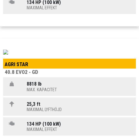
134 HP (100 kW)
MAXIMAL EFFEKT
AGRI STAR
40.8 EVO2 - GD
8818 lb
MAX. KAPACITET
25,3 ft
MAXIMAL LYFTHÖJD
134 HP (100 kW)
MAXIMAL EFFEKT