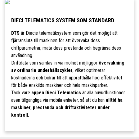
DIECI TELEMATICS SYSTEM SOM STANDARD
DTS
är Diecis telematiksystem som gör det möjligt att
fjärransluta till maskinen för att övervaka dess
driftparametrar, mäta dess prestanda och begränsa dess
användning.
Driftdata som samlas in via molnet möjliggör
övervakning
av ordinarie underhållscykler
, vilket optimerar
kostnaderna och bidrar till att upprätthålla hög effektivitet
för både enskilda maskiner och hela maskinparker.
Tack vare
appen Dieci Telematics
är alla huvudfunktioner
även tillgängliga via mobila enheter, så att du kan
alltid ha
maskiner, prestanda och driftaktiviteter under
kontroll.