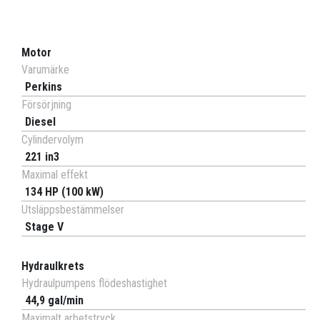
Motor
Varumärke
Perkins
Försörjning
Diesel
Cylindervolym
221 in3
Maximal effekt
134 HP (100 kW)
Utsläppsbestämmelser
Stage V
Hydraulkrets
Hydraulpumpens flödeshastighet
44,9 gal/min
Maximalt arbetstryck