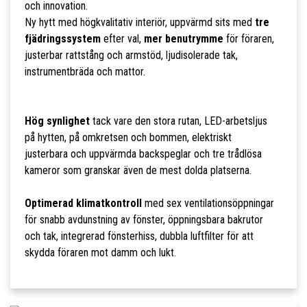
och innovation.
Ny hytt med högkvalitativ interiör, uppvärmd sits med
tre
fjädringssystem
efter val,
mer benutrymme
för föraren,
justerbar rattstång och armstöd, ljudisolerade tak,
instrumentbräda och mattor.
Hög synlighet
tack vare den stora rutan, LED-arbetsljus
på hytten, på omkretsen och bommen, elektriskt
justerbara och uppvärmda backspeglar och tre trådlösa
kameror som granskar även de mest dolda platserna.
Optimerad klimatkontroll
med sex ventilationsöppningar
för snabb avdunstning av fönster, öppningsbara bakrutor
och tak, integrerad fönsterhiss, dubbla luftfilter för att
skydda föraren mot damm och lukt.