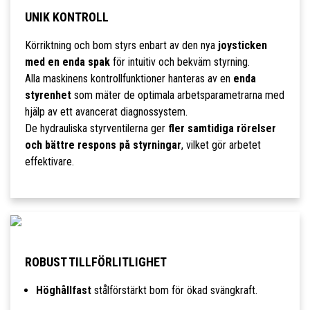
UNIK KONTROLL
Körriktning och bom styrs enbart av den nya
joysticken
med en enda spak
för intuitiv och bekväm styrning.
Alla maskinens kontrollfunktioner hanteras av en
enda
styrenhet
som mäter de optimala arbetsparametrarna med
hjälp av ett avancerat diagnossystem.
De hydrauliska styrventilerna ger
fler samtidiga rörelser
och bättre respons på styrningar
, vilket gör arbetet
effektivare.
ROBUST TILLFÖRLITLIGHET
Höghållfast
stålförstärkt bom för ökad svängkraft.