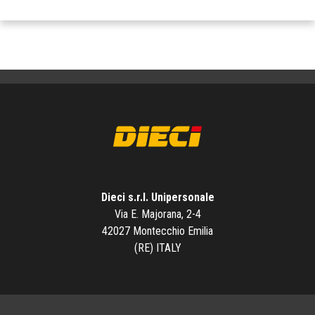
Dieci s.r.l. Unipersonale
Via E. Majorana, 2-4
42027 Montecchio Emilia
(RE) ITALY