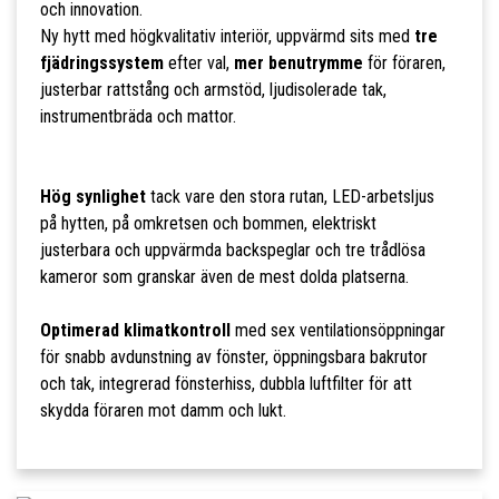
och innovation.
Ny hytt med högkvalitativ interiör, uppvärmd sits med
tre
fjädringssystem
efter val,
mer benutrymme
för föraren,
justerbar rattstång och armstöd, ljudisolerade tak,
instrumentbräda och mattor.
Hög synlighet
tack vare den stora rutan, LED-arbetsljus
på hytten, på omkretsen och bommen, elektriskt
justerbara och uppvärmda backspeglar och tre trådlösa
kameror som granskar även de mest dolda platserna.
Optimerad klimatkontroll
med sex ventilationsöppningar
för snabb avdunstning av fönster, öppningsbara bakrutor
och tak, integrerad fönsterhiss, dubbla luftfilter för att
skydda föraren mot damm och lukt.