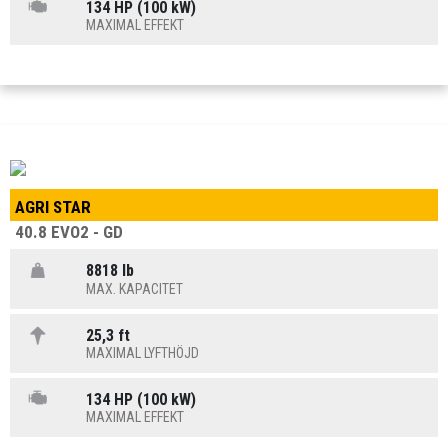
134 HP (100 kW)
MAXIMAL EFFEKT
AGRI STAR
40.8 EVO2 - GD
8818 lb
MAX. KAPACITET
25,3 ft
MAXIMAL LYFTHÖJD
134 HP (100 kW)
MAXIMAL EFFEKT