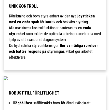
UNIK KONTROLL
Körriktning och bom styrs enbart av den nya
joysticken
med en enda spak
för intuitiv och bekväm styrning.
Alla maskinens kontrollfunktioner hanteras av en
enda
styrenhet
som mäter de optimala arbetsparametrarna med
hjälp av ett avancerat diagnossystem.
De hydrauliska styrventilerna ger
fler samtidiga rörelser
och bättre respons på styrningar
, vilket gör arbetet
effektivare.
ROBUST TILLFÖRLITLIGHET
Höghållfast
stålförstärkt bom för ökad svängkraft.