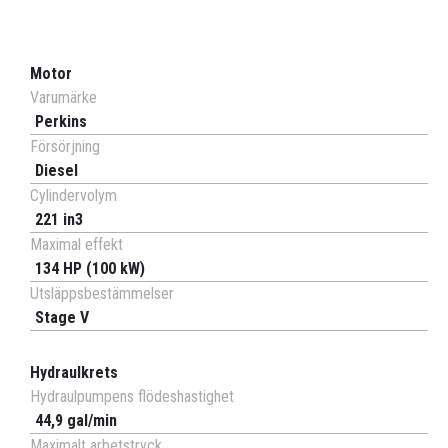
Motor
Varumärke
Perkins
Försörjning
Diesel
Cylindervolym
221 in3
Maximal effekt
134 HP (100 kW)
Utsläppsbestämmelser
Stage V
Hydraulkrets
Hydraulpumpens flödeshastighet
44,9 gal/min
Maximalt arbetstryck