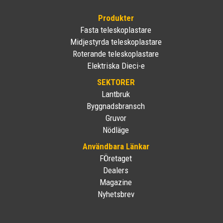
Produkter
Fasta teleskoplastare
Midjestyrda teleskoplastare
Roterande teleskoplastare
Elektriska Dieci-e
SEKTORER
Lantbruk
Byggnadsbransch
Gruvor
Nödläge
Användbara Länkar
FÖretaget
Dealers
Magazine
Nyhetsbrev