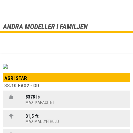
ANDRA MODELLER I FAMILJEN
AGRI STAR
38.10 EVO2 - GD
8378 lb
MAX. KAPACITET
31,5 ft
MAXIMAL LYFTHÖJD