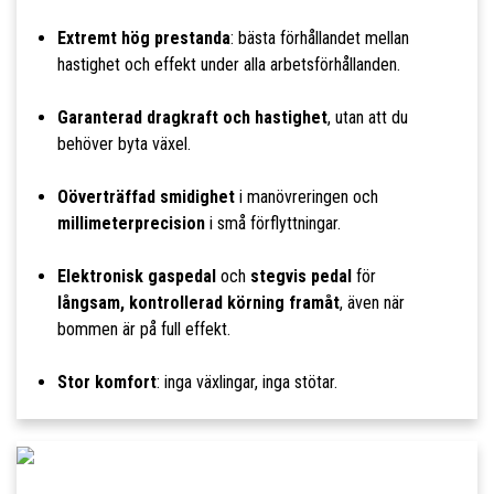
Extremt hög prestanda
: bästa förhållandet mellan
hastighet och effekt under alla arbetsförhållanden.
Garanterad dragkraft och hastighet
, utan att du
behöver byta växel.
Oöverträffad smidighet
i manövreringen och
millimeterprecision
i små förflyttningar.
Elektronisk gaspedal
och
stegvis pedal
för
långsam, kontrollerad körning framåt
, även när
bommen är på full effekt.
Stor komfort
: inga växlingar, inga stötar.