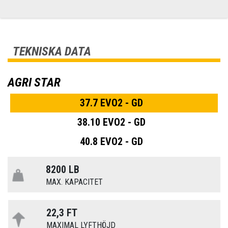
TEKNISKA DATA
AGRI STAR
37.7 EVO2 - GD
38.10 EVO2 - GD
40.8 EVO2 - GD
8200 LB
MAX. KAPACITET
22,3 FT
MAXIMAL LYFTHÖJD