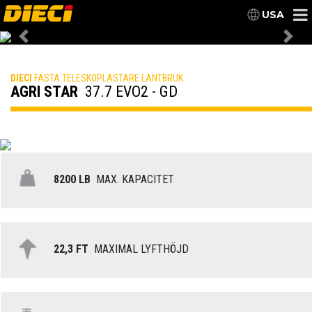
USA
Previous
Nex
DIECI
FASTA TELESKOPLASTARE LANTBRUK
AGRI STAR
37.7 EVO2 - GD
8200 LB
MAX. KAPACITET
22,3 FT
MAXIMAL LYFTHÖJD