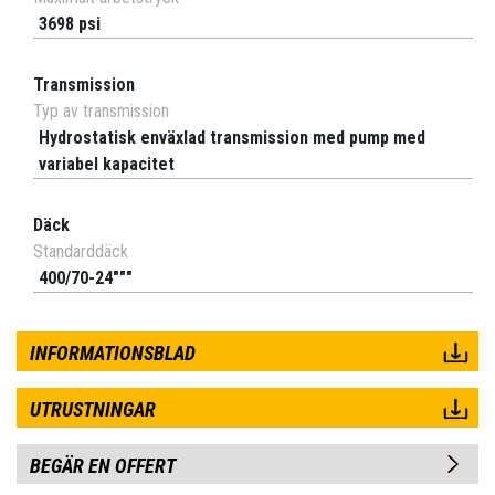
3698 psi
Transmission
Typ av transmission
Hydrostatisk enväxlad transmission med pump med
variabel kapacitet
Däck
Standarddäck
400/70-24"""
INFORMATIONSBLAD
UTRUSTNINGAR
BEGÄR EN OFFERT