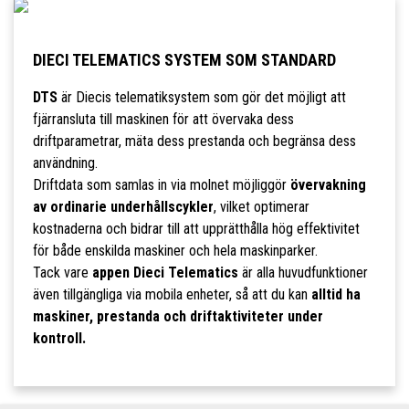
DIECI TELEMATICS SYSTEM SOM STANDARD
DTS
är Diecis telematiksystem som gör det möjligt att
fjärransluta till maskinen för att övervaka dess
driftparametrar, mäta dess prestanda och begränsa dess
användning.
Driftdata som samlas in via molnet möjliggör
övervakning
av ordinarie underhållscykler
, vilket optimerar
kostnaderna och bidrar till att upprätthålla hög effektivitet
för både enskilda maskiner och hela maskinparker.
Tack vare
appen Dieci Telematics
är alla huvudfunktioner
även tillgängliga via mobila enheter, så att du kan
alltid ha
maskiner, prestanda och driftaktiviteter under
kontroll.