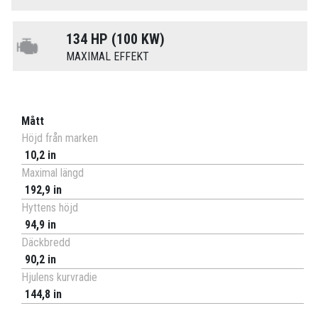
134 HP (100 KW)
MAXIMAL EFFEKT
Mått
Höjd från marken
10,2 in
Maximal längd
192,9 in
Hyttens höjd
94,9 in
Däckbredd
90,2 in
Hjulens kurvradie
144,8 in