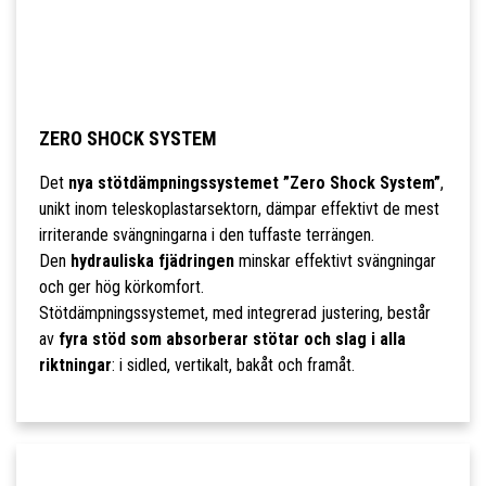
ZERO SHOCK SYSTEM
Det
nya stötdämpningssystemet ”Zero Shock System”
,
unikt inom teleskoplastarsektorn, dämpar effektivt de mest
irriterande svängningarna i den tuffaste terrängen.
Den
hydrauliska fjädringen
minskar effektivt svängningar
och ger hög körkomfort.
Stötdämpningssystemet, med integrerad justering, består
av
fyra stöd som absorberar stötar och slag i alla
riktningar
: i sidled, vertikalt, bakåt och framåt.