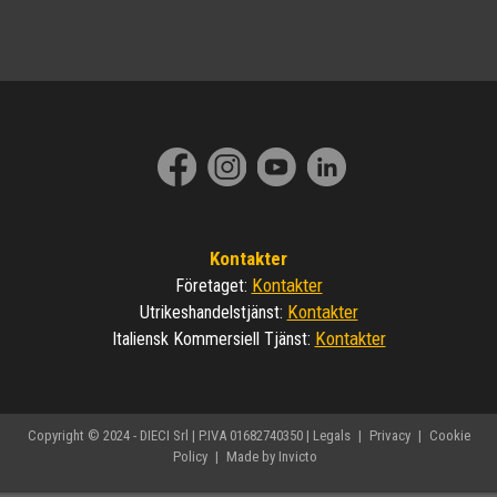
Kontakter
Kontakter
Företaget
:
Kontakter
Utrikeshandelstjänst
:
Kontakter
Italiensk Kommersiell Tjänst
:
Copyright © 2024 - DIECI Srl | P.IVA 01682740350 |
Legals
|
Privacy
|
Cookie
Policy
|
Made by Invicto