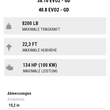
38.10 EVO2 - GD
40.8 EVO2 - GD
8200 LB
MAXIMALE TRAGKRAFT
22,3 FT
MAXIMALE HUBHÖHE
134 HP (100 KW)
MAXIMALE LEISTUNG
Abmessungen
Bodenhöhe
10,2 in