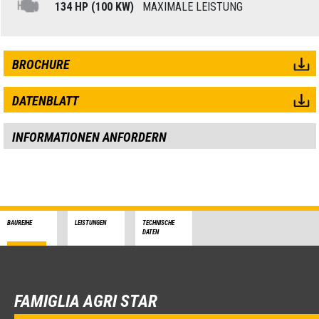
134 HP (100 KW)
MAXIMALE LEISTUNG
BROCHURE
DATENBLATT
INFORMATIONEN ANFORDERN
BAUREIHE
LEISTUNGEN
TECHNISCHE
DATEN
FAMIGLIA AGRI STAR