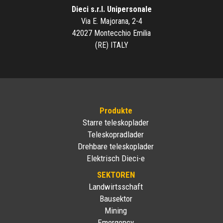
Dieci s.r.l. Unipersonale
Via E. Majorana, 2-4
42027 Montecchio Emilia
(RE) ITALY
Produkte
Starre teleskoplader
Teleskopradlader
Drehbare teleskoplader
Elektrisch Dieci-e
SEKTOREN
Landwirtsschaft
Bausektor
Mining
Emergency