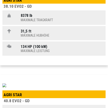
AGRI STAR
38.10 EVO2 - GD
8378 lb
MAXIMALE TRAGKRAFT
31,5 ft
MAXIMALE HUBHÖHE
134 HP (100 kW)
MAXIMALE LEISTUNG
AGRI STAR
40.8 EVO2 - GD