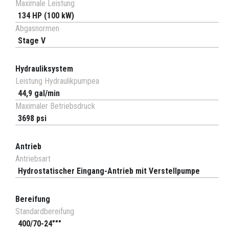
Maximale Leistung
134 HP (100 kW)
Abgasnormen
Stage V
Hydrauliksystem
Leistung Hydraulikpumpea
44,9 gal/min
Maximaler Betriebsdruck
3698 psi
Antrieb
Antriebsart
Hydrostatischer Eingang-Antrieb mit Verstellpumpe
Bereifung
Standardbereifung
400/70-24"""