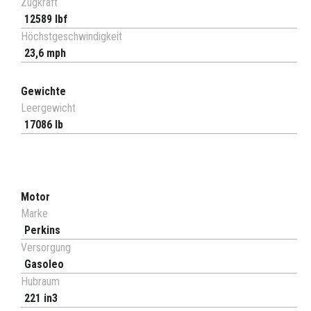
Zugkraft
12589 lbf
Höchstgeschwindigkeit
23,6 mph
Gewichte
Leergewicht
17086 lb
Motor
Marke
Perkins
Versorgung
Gasoleo
Hubraum
221 in3