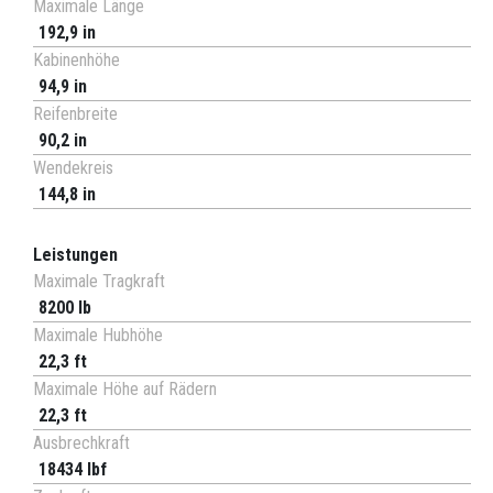
Maximale Länge
192,9 in
Kabinenhöhe
94,9 in
Reifenbreite
90,2 in
Wendekreis
144,8 in
Leistungen
Maximale Tragkraft
8200 lb
Maximale Hubhöhe
22,3 ft
Maximale Höhe auf Rädern
22,3 ft
Ausbrechkraft
18434 lbf