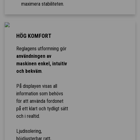
maximera stabiliteten.
HÖG KOMFORT
Reglagens utformning gör
användningen av
maskinen enkel, intuitiv
och bekväm
.
På displayen visas all
information som behövs
för att använda fordonet
på ett klart och tydligt sätt
och i realtid.
Ljudisolering,
höjdjusterbar ratt,