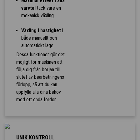
Maximal effekt i alla
varvtal
tack vare en
mekanisk växling.
Växling i hastighet
i
både manuellt och
automatiskt läge.
Dessa funktioner gör det
möjligt för maskinen att
följa dig från början till
slutet av bearbetningens
förlopp, så att du kan
uppfylla alla dina behov
med ett enda fordon.
UNIK KONTROLL