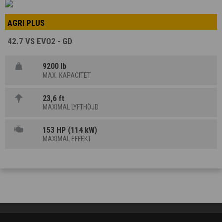
AGRI PLUS
42.7 VS EVO2 - GD
9200 lb
MAX. KAPACITET
23,6 ft
MAXIMAL LYFTHÖJD
153 HP (114 kW)
MAXIMAL EFFEKT