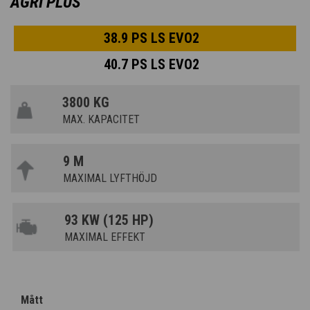
AGRI PLUS
38.9 PS LS EVO2
40.7 PS LS EVO2
3800 KG
MAX. KAPACITET
9 M
MAXIMAL LYFTHÖJD
93 KW (125 HP)
MAXIMAL EFFEKT
Mått