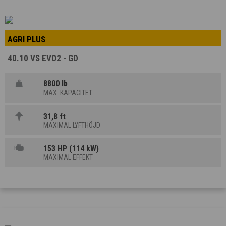
AGRI PLUS
40.10 VS EVO2 - GD
8800 lb
MAX. KAPACITET
31,8 ft
MAXIMAL LYFTHÖJD
153 HP (114 kW)
MAXIMAL EFFEKT