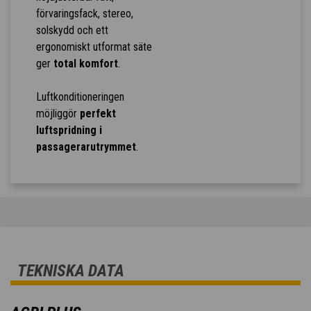
förvaringsfack, stereo,
solskydd och ett
ergonomiskt utformat säte
ger
total komfort
.
Luftkonditioneringen
möjliggör
perfekt
luftspridning i
passagerarutrymmet
.
TEKNISKA DATA