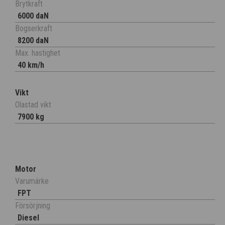
Brytkraft
6000 daN
Bogserkraft
8200 daN
Max. hastighet
40 km/h
Vikt
Olastad vikt
7900 kg
Motor
Varumärke
FPT
Försörjning
Diesel