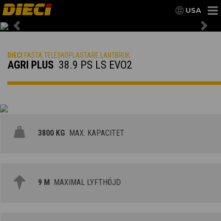
USA
Previous
Nex
DIECI
FASTA TELESKOPLASTARE LANTBRUK
AGRI PLUS
38.9 PS LS EVO2
3800 KG
MAX. KAPACITET
9 M
MAXIMAL LYFTHÖJD