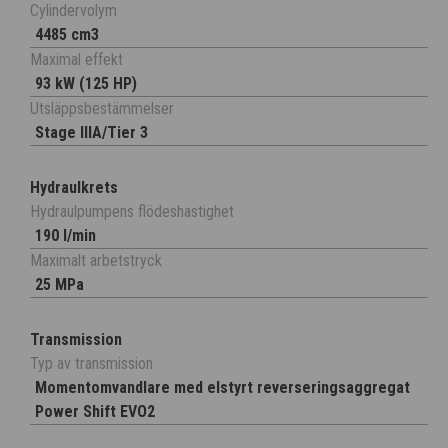
Cylindervolym
4485 cm3
Maximal effekt
93 kW (125 HP)
Utsläppsbestämmelser
Stage IIIA/Tier 3
Hydraulkrets
Hydraulpumpens flödeshastighet
190 l/min
Maximalt arbetstryck
25 MPa
Transmission
Typ av transmission
Momentomvandlare med elstyrt reverseringsaggregat
Power Shift EVO2