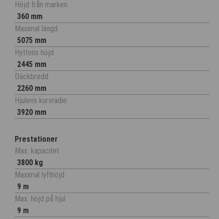
Höjd från marken
360 mm
Maximal längd
5075 mm
Hyttens höjd
2445 mm
Däckbredd
2260 mm
Hjulens kurvradie
3920 mm
Prestationer
Max. kapacitet
3800 kg
Maximal lyfthöjd
9 m
Max. höjd på hjul
9 m