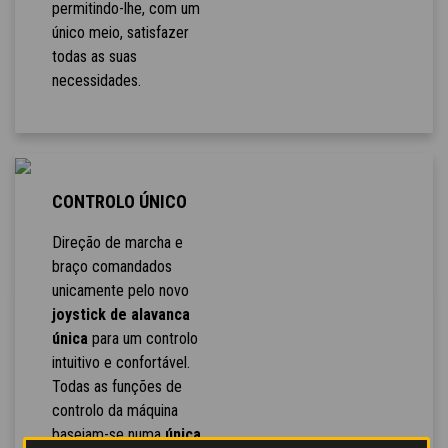
permitindo-lhe, com um
único meio, satisfazer
todas as suas
necessidades.
CONTROLO ÚNICO
Direção de marcha e
braço comandados
unicamente pelo novo
joystick de alavanca
única
para um controlo
intuitivo e confortável.
Todas as funções de
controlo da máquina
baseiam-se numa
única