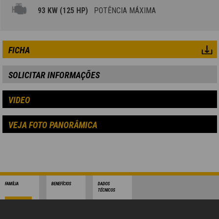
93 KW (125 HP)
POTÊNCIA MÁXIMA
FICHA
SOLICITAR INFORMAÇÕES
VIDEO
VEJA FOTO PANORÂMICA
FAMÍLIA
BENEFÍCIOS
DADOS
TÉCNICOS