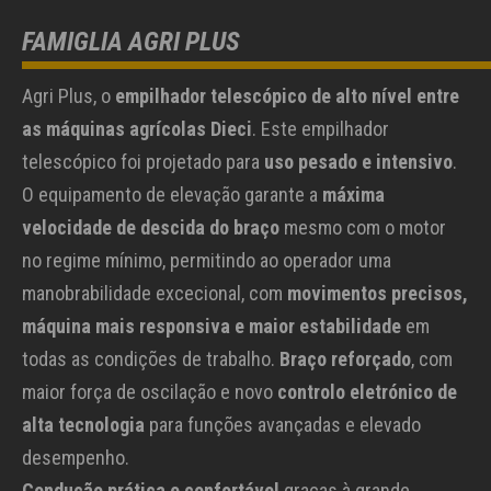
FAMIGLIA AGRI PLUS
Agri Plus, o
empilhador telescópico de alto nível entre
as máquinas agrícolas Dieci
. Este empilhador
telescópico foi projetado para
uso pesado e intensivo
.
O equipamento de elevação garante a
máxima
velocidade de descida do braço
mesmo com o motor
no regime mínimo, permitindo ao operador uma
manobrabilidade excecional, com
movimentos precisos,
máquina mais responsiva e maior estabilidade
em
todas as condições de trabalho.
Braço reforçado
, com
maior força de oscilação e novo
controlo eletrónico de
alta tecnologia
para funções avançadas e elevado
desempenho.
Condução prática e confortável
graças à grande