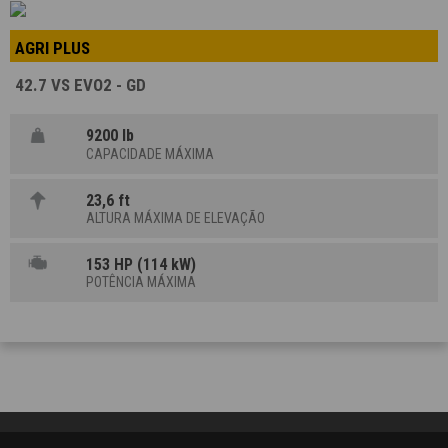
AGRI PLUS
42.7 VS EVO2 - GD
9200 lb
CAPACIDADE MÁXIMA
23,6 ft
ALTURA MÁXIMA DE ELEVAÇÃO
153 HP (114 kW)
POTÊNCIA MÁXIMA