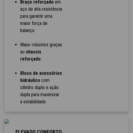
Braço reforçado
em
aço de alta resistência
para garantir uma
maior força de
balanço.
Maior robustez graças
ao
chassis
reforçado
.
Bloco de acessórios
hidráulico
com
cilindro duplo e ação
dupla para maximizar
a estabilidade.
ELEVADO CONFORTO