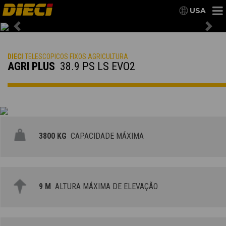
USA
Previous
Nex
DIECI
TELESCOPICOS FIXOS AGRICULTURA
AGRI PLUS
38.9 PS LS EVO2
3800 KG
CAPACIDADE MÁXIMA
9 M
ALTURA MÁXIMA DE ELEVAÇÃO