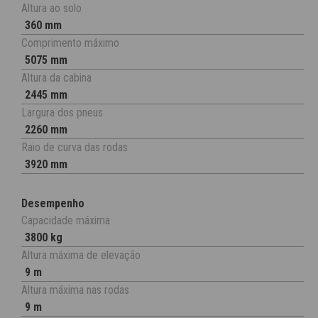
Altura ao solo
360 mm
Comprimento máximo
5075 mm
Altura da cabina
2445 mm
Largura dos pneus
2260 mm
Raio de curva das rodas
3920 mm
Desempenho
Capacidade máxima
3800 kg
Altura máxima de elevação
9 m
Altura máxima nas rodas
9 m