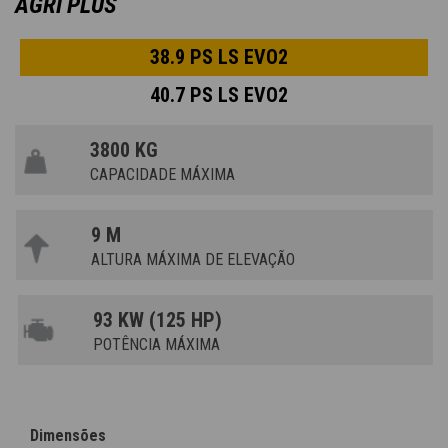
AGRI PLUS
38.9 PS LS EVO2
40.7 PS LS EVO2
3800 KG
CAPACIDADE MÁXIMA
9 M
ALTURA MÁXIMA DE ELEVAÇÃO
93 KW (125 HP)
POTÊNCIA MÁXIMA
Dimensões