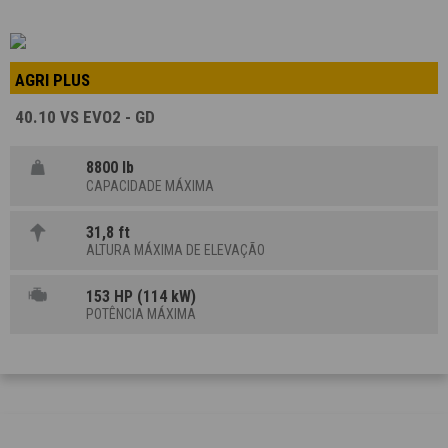
AGRI PLUS
40.10 VS EVO2 - GD
8800 lb
CAPACIDADE MÁXIMA
31,8 ft
ALTURA MÁXIMA DE ELEVAÇÃO
153 HP (114 kW)
POTÊNCIA MÁXIMA