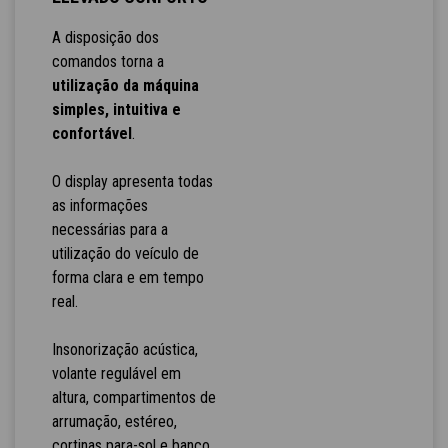
A disposição dos
comandos torna a
utilização da máquina
simples, intuitiva e
confortável
.
O display apresenta todas
as informações
necessárias para a
utilização do veículo de
forma clara e em tempo
real.
Insonorização acústica,
volante regulável em
altura, compartimentos de
arrumação, estéreo,
cortinas para-sol e banco