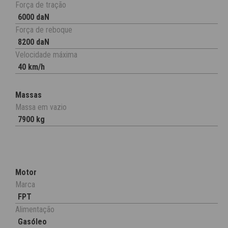
Força de tração
6000 daN
Força de reboque
8200 daN
Velocidade máxima
40 km/h
Massas
Massa em vazio
7900 kg
Motor
Marca
FPT
Alimentação
Gasóleo