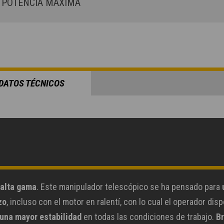
POTENCIA MÁXIMA
DATOS TÉCNICOS
 alta gama
. Este manipulador telescópico se ha pensado para
zo
, incluso con el motor en ralentí, con lo cual el operador d
 una mayor estabilidad
en todas las condiciones de trabajo.
Br