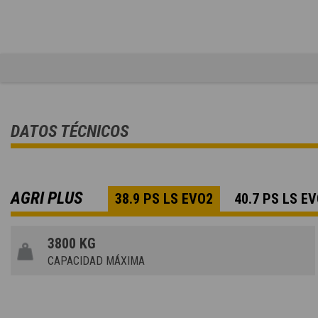
DATOS TÉCNICOS
AGRI PLUS
38.9 PS LS EVO2
40.7 PS LS E
3800 KG
CAPACIDAD MÁXIMA