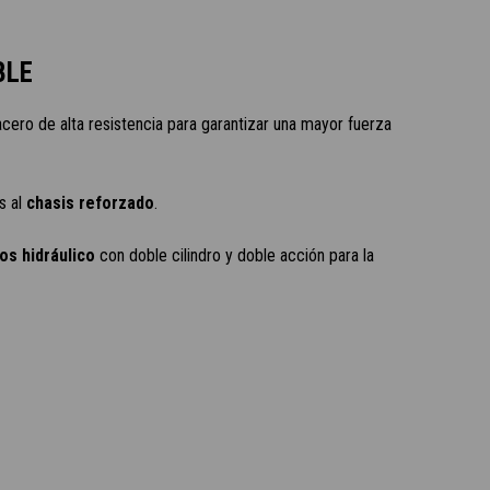
BLE
cero de alta resistencia para garantizar una mayor fuerza
s al
chasis reforzado
.
os hidráulico
con doble cilindro y doble acción para la