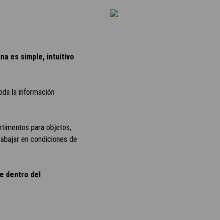
na es simple, intuitivo
toda la información
artimentos para objetos,
rabajar en condiciones de
re dentro del