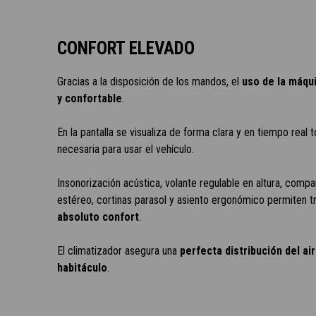
CONFORT ELEVADO
Gracias a la disposición de los mandos, el
uso de la máqui
y confortable
.
En la pantalla se visualiza de forma clara y en tiempo real 
necesaria para usar el vehículo.
Insonorización acústica, volante regulable en altura, comp
estéreo, cortinas parasol y asiento ergonómico permiten t
absoluto confort
.
El climatizador asegura una
perfecta distribución del ai
habitáculo
.