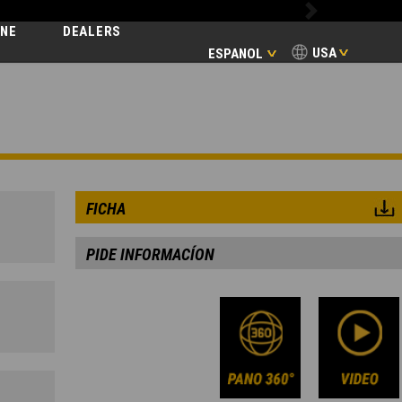
Next
INE
DEALERS
USA
ESPANOL
FICHA
PIDE INFORMACÍON