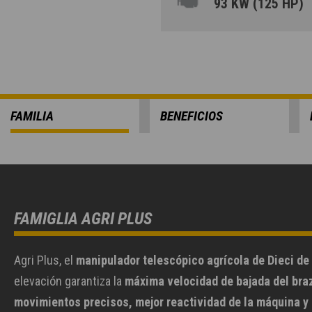
93 KW (125 HP)
FAMILIA
BENEFICIOS
FAMIGLIA AGRI PLUS
Agri Plus, el
manipulador telescópico agrícola de Dieci de
elevación garantiza la
máxima velocidad de bajada del bra
movimientos precisos, mejor reactividad de la máquina y