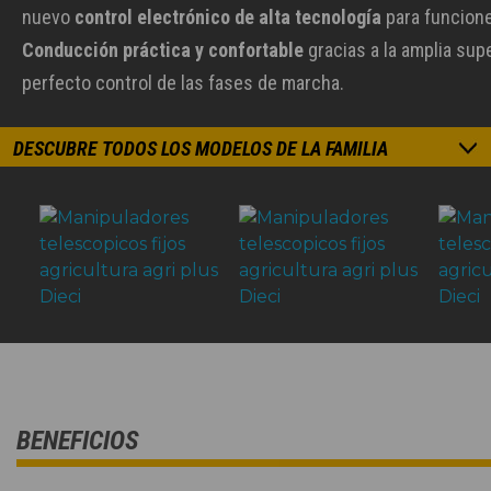
nuevo
control electrónico de alta tecnología
para funcione
Conducción práctica y confortable
gracias a la amplia supe
perfecto control de las fases de marcha.
DESCUBRE TODOS LOS MODELOS DE LA FAMILIA
BENEFICIOS