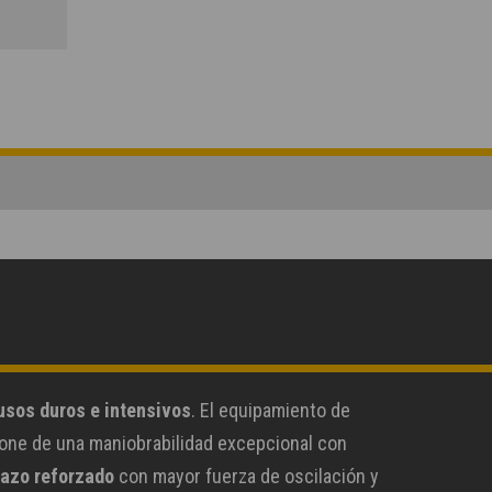
usos duros e intensivos
. El equipamiento de
ispone de una maniobrabilidad excepcional con
azo reforzado
con mayor fuerza de oscilación y