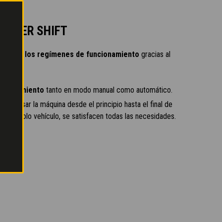
POWER SHIFT
 todos los regímenes de funcionamiento
gracias al
n movimiento
tanto en modo manual como automático.
miten usar la máquina desde el principio hasta el final de
 con un solo vehículo, se satisfacen todas las necesidades.