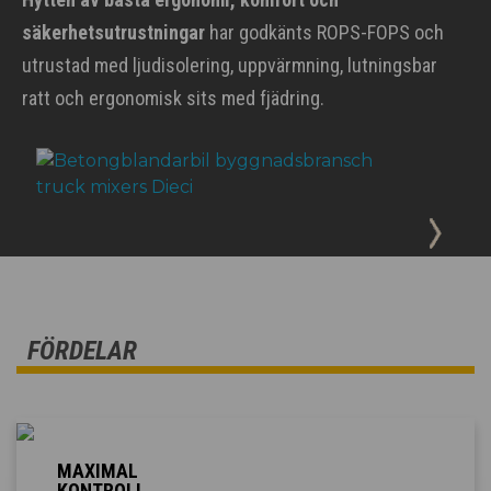
säkerhetsutrustningar
har godkänts ROPS-FOPS och
utrustad med ljudisolering, uppvärmning, lutningsbar
ratt och ergonomisk sits med fjädring.
FÖRDELAR
MAXIMAL
KONTROLL