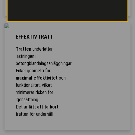
pedalen.
EFFEKTIV TRATT
Tratten
underlättar
lastningen i
betongblandningsanläggningar.
Enkel geometri för
maximal effektivitet
och
funktionalitet, vilket
minimerar risken för
igensättning.
Det är
lätt att ta bort
tratten för underhåll.