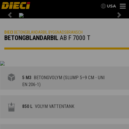
USA
Previous
Nex
DIECI
BETONGBLANDARBIL BYGGNADSBRANSCH
BETONGBLANDARBIL
AB F 7000 T
5 M3
BETONGVOLYM (SLUMP 5÷9 CM - UNI
EN 206-1)
850 L
VOLYM VATTENTANK