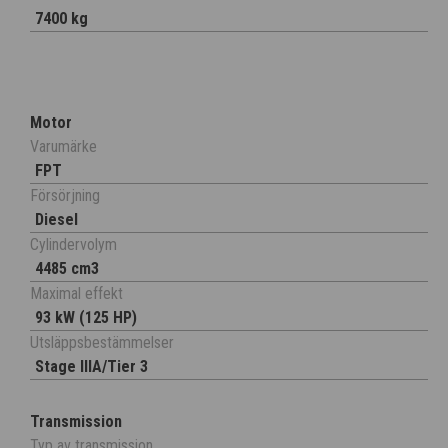
7400 kg
Motor
Varumärke
FPT
Försörjning
Diesel
Cylindervolym
4485 cm3
Maximal effekt
93 kW (125 HP)
Utsläppsbestämmelser
Stage IIIA/Tier 3
Transmission
Typ av transmission