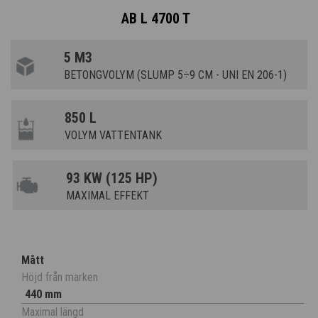
AB L 4700 T
5 M3
BETONGVOLYM (SLUMP 5÷9 CM - UNI EN 206-1)
850 L
VOLYM VATTENTANK
93 KW (125 HP)
MAXIMAL EFFEKT
Mått
Höjd från marken
440 mm
Maximal längd