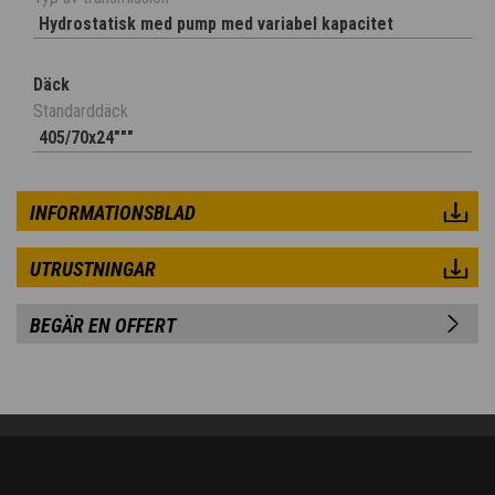
Hydrostatisk med pump med variabel kapacitet
Däck
Standarddäck
405/70x24"""
INFORMATIONSBLAD
UTRUSTNINGAR
BEGÄR EN OFFERT