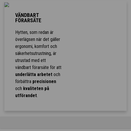
VÄNDBART
FÖRARSÄTE
Hytten, som redan är
överlägsen när det gäller
ergonomi, komfort och
säkerhetsutrustning, är
utrustad med ett
vändbart förarsäte för att
underlätta arbetet
och
förbättra
precisionen
och
kvaliteten på
utförandet
.