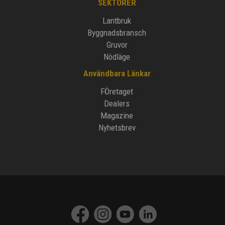
SEKTORER
Lantbruk
Byggnadsbransch
Gruvor
Nödläge
Användbara Länkar
FÖretaget
Dealers
Magazine
Nyhetsbrev