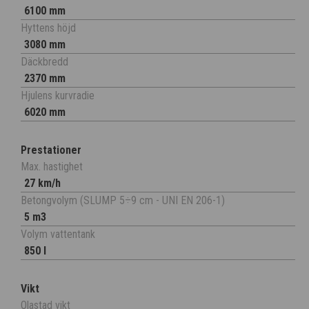
6100 mm
Hyttens höjd
3080 mm
Däckbredd
2370 mm
Hjulens kurvradie
6020 mm
Prestationer
Max. hastighet
27 km/h
Betongvolym (SLUMP 5÷9 cm - UNI EN 206-1)
5 m3
Volym vattentank
850 l
Vikt
Olastad vikt