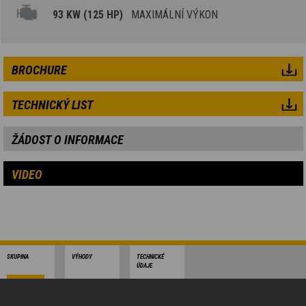
93 KW (125 HP)
MAXIMÁLNÍ VÝKON
BROCHURE
TECHNICKÝ LIST
ŽÁDOST O INFORMACE
VIDEO
SKUPINA
VÝHODY
TECHNICKÉ
ÚDAJE