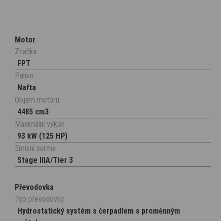
Motor
Značka
FPT
Palivo
Nafta
Objem motoru
4485 cm3
Maximální výkon
93 kW (125 HP)
Emisní norma
Stage IIIA/Tier 3
Převodovka
Typ převodovky
Hydrostatický systém s čerpadlem s proměnným