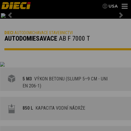
USA
Previous
Nex
DIECI
AUTODOMICHAVACE STAVEBNICTVI
AUTODOMIESAVACE
AB F 7000 T
5 M3
VÝKON BETONU (SLUMP 5÷9 CM - UNI
EN 206-1)
850 L
KAPACITA VODNÍ NÁDRŽE