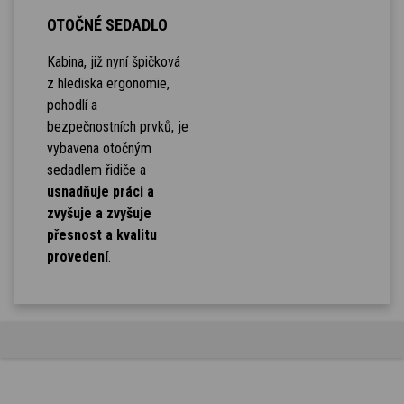
OTOČNÉ SEDADLO
Kabina, již nyní špičková
z hlediska ergonomie,
pohodlí a
bezpečnostních prvků, je
vybavena otočným
sedadlem řidiče a
usnadňuje práci a
zvyšuje a zvyšuje
přesnost a kvalitu
provedení
.