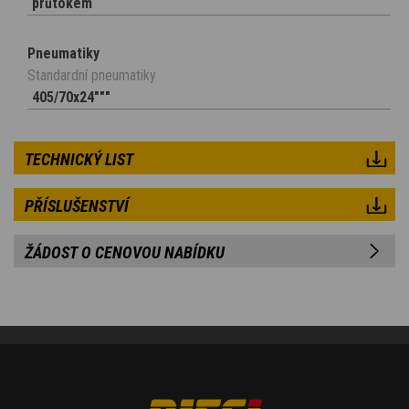
průtokem
Pneumatiky
Standardní pneumatiky
405/70x24"""
TECHNICKÝ LIST
PŘÍSLUŠENSTVÍ
ŽÁDOST O CENOVOU NABÍDKU