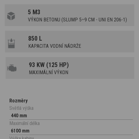
5 M3
VÝKON BETONU (SLUMP 5÷9 CM - UNI EN 206-1)
850 L
KAPACITA VODNÍ NÁDRŽE
93 KW (125 HP)
MAXIMÁLNÍ VÝKON
Rozměry
Světlá výška
440 mm
Maximální délka
6100 mm
Výška kabiny