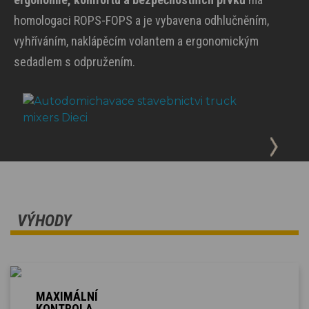
homologaci ROPS-FOPS a je vybavena odhlučněním,
vyhříváním, naklápěcím volantem a ergonomickým
sedadlem s odpružením.
VÝHODY
MAXIMÁLNÍ
KONTROLA