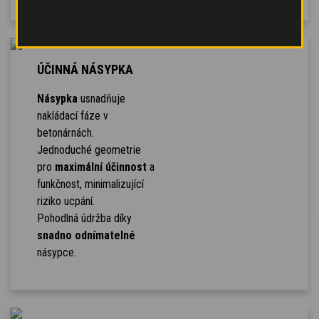
ÚČINNÁ NÁSYPKA
Násypka
usnadňuje
nakládací fáze v
betonárnách.
Jednoduché geometrie
pro
maximální účinnost
a
funkčnost, minimalizující
riziko ucpání.
Pohodlná údržba díky
snadno odnímatelné
násypce.