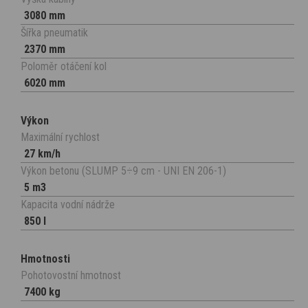
3080 mm
Šířka pneumatik
2370 mm
Poloměr otáčení kol
6020 mm
Výkon
Maximální rychlost
27 km/h
Výkon betonu (SLUMP 5÷9 cm - UNI EN 206-1)
5 m3
Kapacita vodní nádrže
850 l
Hmotnosti
Pohotovostní hmotnost
7400 kg