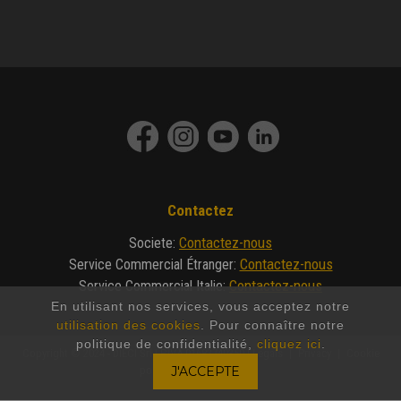
Contactez
Contactez-nous
Societe
:
Contactez-nous
Service Commercial Étranger
:
Contactez-nous
Service Commercial Italie
:
En utilisant nos services, vous acceptez notre
utilisation des cookies
. Pour connaître notre
politique de confidentialité,
cliquez ici
.
Copyright © 2024 - DIECI Srl | P.IVA 01682740350 |
Legals
|
Privacy
|
Cookie
policy
|
Made by Invicto