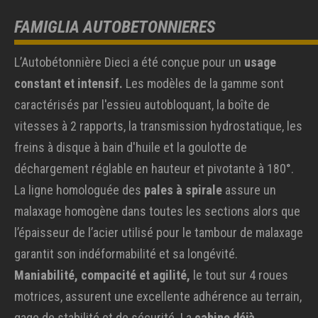
FAMIGLIA AUTOBETONNIERES
L’Autobétonnière Dieci a été conçue pour un
usage
constant et intensif.
Les modèles de la gamme sont
caractérisés par l'essieu autobloquant, la boîte de
vitesses à 2 rapports, la transmission hydrostatique, les
freins à disque à bain d'huile et la goulotte de
déchargement réglable en hauteur et pivotante à 180°.
La ligne homologuée des
pales à spirale
assure un
malaxage homogène dans toutes les sections alors que
l’épaisseur de l’acier utilisé pour le tambour de malaxage
garantit son indéformabilité et sa longévité.
Maniabilité, compacité et agilité,
le tout sur 4 roues
motrices, assurent une excellente adhérence au terrain,
gage de stabilité et de sécurité. La
cabine déjà