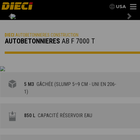
USA
Previous
Nex
DIECI
AUTOBETONNIERES CONSTRUCTION
AUTOBETONNIERES
AB F 7000 T
5 M3
GÂCHÉE (SLUMP 5÷9 CM - UNI EN 206-
1)
850 L
CAPACITÉ RÉSERVOIR EAU