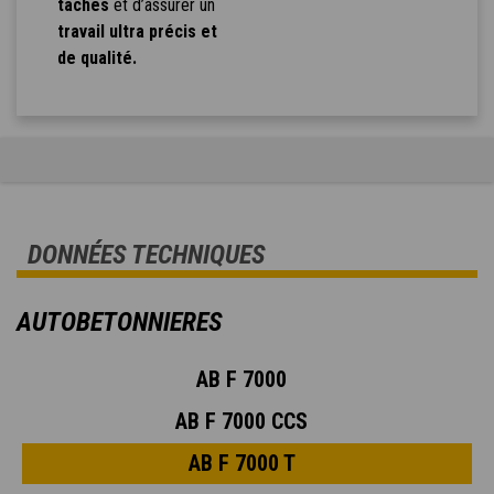
tâches
et d’assurer un
travail ultra précis et
de qualité.
DONNÉES TECHNIQUES
AUTOBETONNIERES
AB F 7000
AB F 7000 CCS
AB F 7000 T