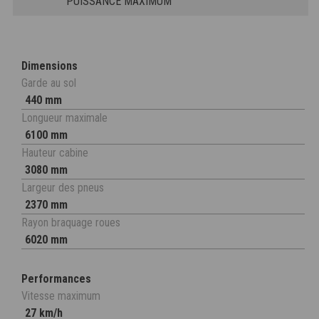
PUISSANCE MAXIMUM
Dimensions
Garde au sol
440 mm
Longueur maximale
6100 mm
Hauteur cabine
3080 mm
Largeur des pneus
2370 mm
Rayon braquage roues
6020 mm
Performances
Vitesse maximum
27 km/h