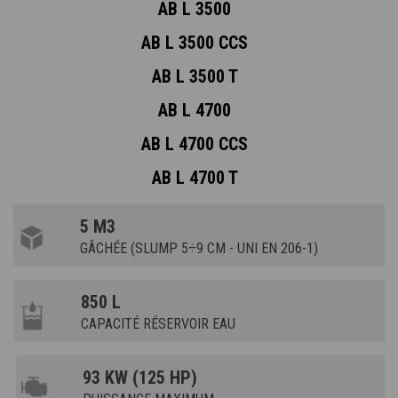
AB L 3500
AB L 3500 CCS
AB L 3500 T
AB L 4700
AB L 4700 CCS
AB L 4700 T
5 M3
GÂCHÉE (SLUMP 5÷9 CM - UNI EN 206-1)
850 L
CAPACITÉ RÉSERVOIR EAU
93 KW (125 HP)