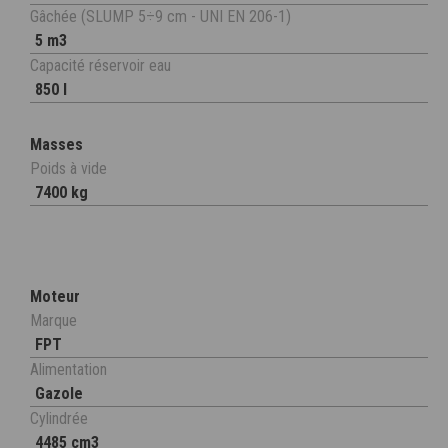
Gâchée (SLUMP 5÷9 cm - UNI EN 206-1)
5 m3
Capacité réservoir eau
850 l
Masses
Poids à vide
7400 kg
Moteur
Marque
FPT
Alimentation
Gazole
Cylindrée
4485 cm3