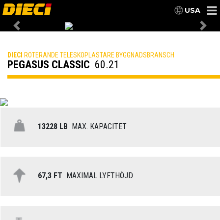
USA
Previous
Nex
DIECI
ROTERANDE TELESKOPLASTARE BYGGNADSBRANSCH
PEGASUS CLASSIC
60.21
13228 LB
MAX. KAPACITET
67,3 FT
MAXIMAL LYFTHÖJD