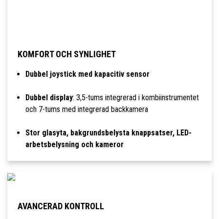
KOMFORT OCH SYNLIGHET
Dubbel joystick med kapacitiv sensor
Dubbel display
: 3,5-tums integrerad i kombiinstrumentet
och 7-tums med integrerad backkamera
Stor glasyta, bakgrundsbelysta knappsatser, LED-
arbetsbelysning och kameror
AVANCERAD KONTROLL