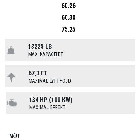
60.26
60.30
75.25
13228 LB
MAX. KAPACITET
67,3 FT
MAXIMAL LYFTHÖJD
134 HP (100 KW)
MAXIMAL EFFEKT
Mått