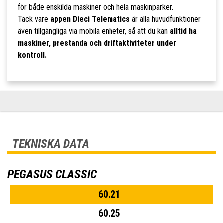
för både enskilda maskiner och hela maskinparker.
Tack vare
appen Dieci Telematics
är alla huvudfunktioner
även tillgängliga via mobila enheter, så att du kan
alltid ha
maskiner, prestanda och driftaktiviteter under
kontroll.
TEKNISKA DATA
PEGASUS CLASSIC
60.21
60.25