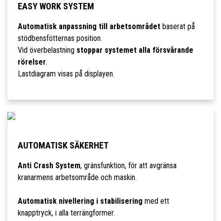
EASY WORK SYSTEM
Automatisk anpassning till arbetsområdet
baserat på
stödbensfötternas position.
Vid överbelastning
stoppar systemet alla försvårande
rörelser
.
Lastdiagram visas på displayen.
AUTOMATISK SÄKERHET
Anti Crash System
, gränsfunktion, för att avgränsa
kranarmens arbetsområde och maskin.
Automatisk nivellering i stabilisering
med ett
knapptryck, i alla terrängformer.