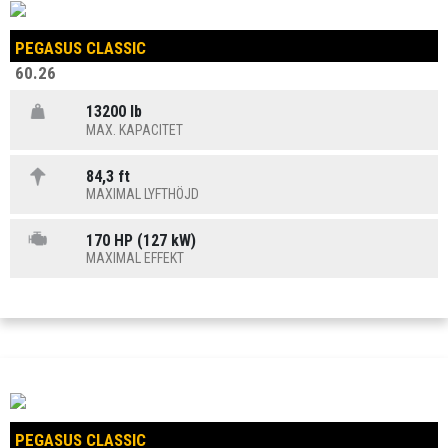
PEGASUS CLASSIC
60.26
13200 lb
MAX. KAPACITET
84,3 ft
MAXIMAL LYFTHÖJD
170 HP (127 kW)
MAXIMAL EFFEKT
PEGASUS CLASSIC