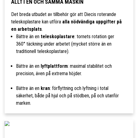
ALLT I EN OCH SAMMA MASKIN
Det breda utbudet av tillbehör gör att Diecis roterande
teleskoplastare kan utföra
alla nödvändiga uppgifter på
en arbetsplats
.
Bättre än en
teleskoplastare
: tornets rotation ger
360° täckning under arbetet (mycket större än en
traditionell teleskoplastare).
Bättre än en
lyftplattform
: maximal stabilitet och
precision, även på extrema höjder.
Bättre än en
kran
: förflyttning och lyftning i total
säkerhet, både på hjul och på stödben, på och utanför
marken.