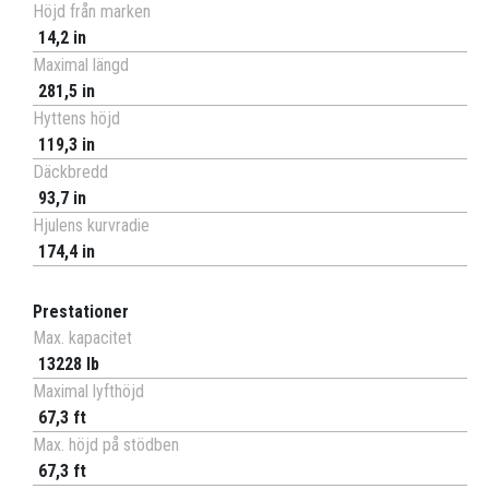
Höjd från marken
14,2 in
Maximal längd
281,5 in
Hyttens höjd
119,3 in
Däckbredd
93,7 in
Hjulens kurvradie
174,4 in
Prestationer
Max. kapacitet
13228 lb
Maximal lyfthöjd
67,3 ft
Max. höjd på stödben
67,3 ft