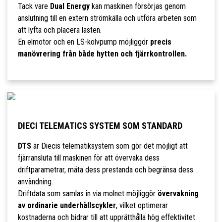
Tack vare
Dual Energy
kan maskinen försörjas genom
anslutning till en extern strömkälla och utföra arbeten som
att lyfta och placera lasten.
En elmotor och en LS-kolvpump möjliggör
precis
manövrering från både hytten och fjärrkontrollen.
DIECI TELEMATICS SYSTEM SOM STANDARD
DTS
är Diecis telematiksystem som gör det möjligt att
fjärransluta till maskinen för att övervaka dess
driftparametrar, mäta dess prestanda och begränsa dess
användning.
Driftdata som samlas in via molnet möjliggör
övervakning
av ordinarie underhållscykler
, vilket optimerar
kostnaderna och bidrar till att upprätthålla hög effektivitet