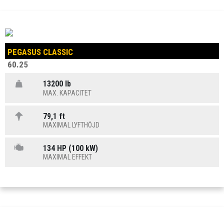
PEGASUS CLASSIC
60.25
13200 lb
MAX. KAPACITET
79,1 ft
MAXIMAL LYFTHÖJD
134 HP (100 kW)
MAXIMAL EFFEKT