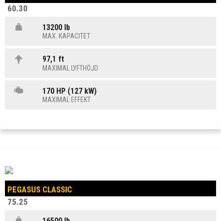
60.30
13200 lb
MAX. KAPACITET
97,1 ft
MAXIMAL LYFTHÖJD
170 HP (127 kW)
MAXIMAL EFFEKT
PEGASUS CLASSIC
75.25
16500 lb