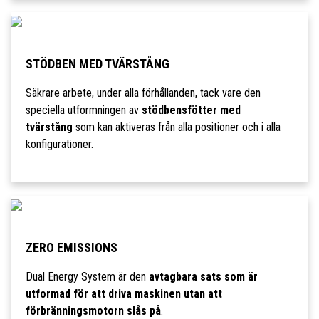
STÖDBEN MED TVÄRSTÅNG
Säkrare arbete, under alla förhållanden, tack vare den
speciella utformningen av
stödbensfötter med
tvärstång
som kan aktiveras från alla positioner och i alla
konfigurationer.
ZERO EMISSIONS
Dual Energy System är den
avtagbara sats som är
utformad för att driva maskinen utan att
förbränningsmotorn slås på
.