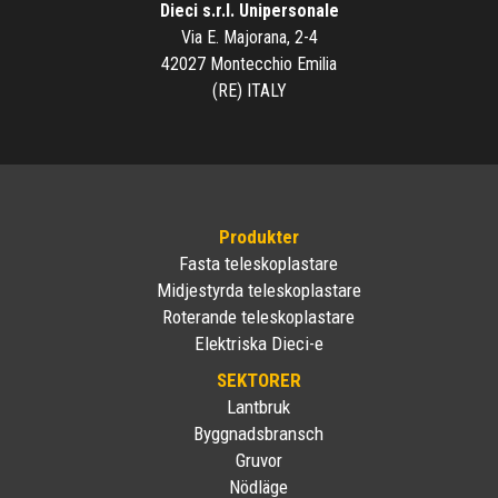
Dieci s.r.l. Unipersonale
Via E. Majorana, 2-4
42027 Montecchio Emilia
(RE) ITALY
Produkter
Fasta teleskoplastare
Midjestyrda teleskoplastare
Roterande teleskoplastare
Elektriska Dieci-e
SEKTORER
Lantbruk
Byggnadsbransch
Gruvor
Nödläge