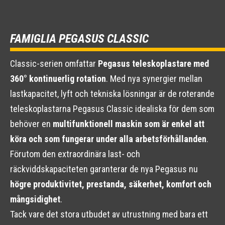
FAMIGLIA PEGASUS CLASSIC
Classic-serien omfattar
Pegasus teleskoplastare med
360° kontinuerlig rotation
. Med nya synergier mellan
lastkapacitet, lyft och tekniska lösningar är de roterande
teleskoplastarna Pegasus Classic idealiska för dem som
behöver en
multifunktionell maskin som är enkel att
köra och som fungerar under alla arbetsförhållanden
.
Förutom den extraordinära last- och
räckviddskapaciteten garanterar de nya Pegasus nu
högre produktivitet, prestanda, säkerhet, komfort och
mångsidighet
.
Tack vare det stora utbudet av utrustning med bara ett