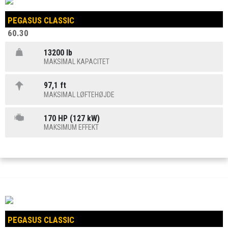
PEGASUS CLASSIC
60.30
13200 lb
MAKSIMAL KAPACITET
97,1 ft
MAKSIMAL LØFTEHØJDE
170 HP (127 kW)
MAKSIMUM EFFEKT
PEGASUS CLASSIC