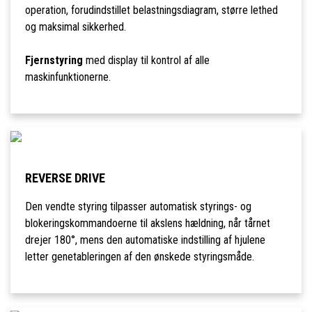
operation, forudindstillet belastningsdiagram, større lethed
og maksimal sikkerhed.
Fjernstyring
med display til kontrol af alle
maskinfunktionerne.
REVERSE DRIVE
Den vendte styring tilpasser automatisk styrings- og
blokeringskommandoerne til akslens hældning, når tårnet
drejer 180°, mens den automatiske indstilling af hjulene
letter genetableringen af den ønskede styringsmåde.