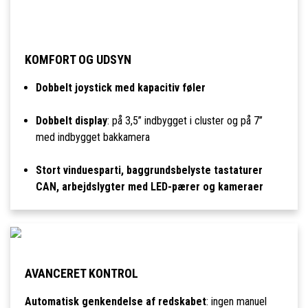
KOMFORT OG UDSYN
Dobbelt joystick med kapacitiv føler
Dobbelt display
: på 3,5’’ indbygget i cluster og på 7’’
med indbygget bakkamera
Stort vinduesparti, baggrundsbelyste tastaturer
CAN, arbejdslygter med LED-pærer og kameraer
AVANCERET KONTROL
Automatisk genkendelse af redskabet
: ingen manuel