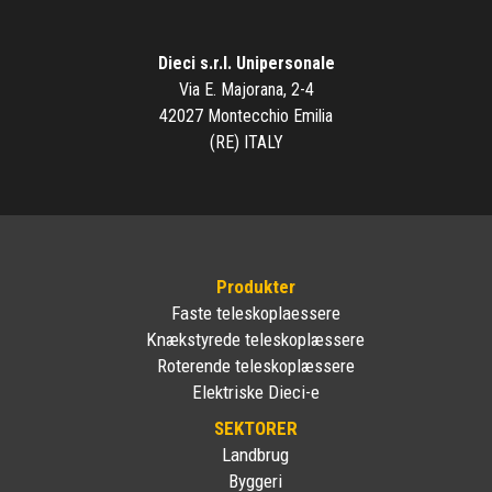
Dieci s.r.l. Unipersonale
Via E. Majorana, 2-4
42027 Montecchio Emilia
(RE) ITALY
Produkter
Faste teleskoplaessere
Knækstyrede teleskoplæssere
Roterende teleskoplæssere
Elektriske Dieci-e
SEKTORER
Landbrug
Byggeri