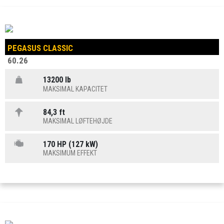
PEGASUS CLASSIC
60.26
13200 lb
MAKSIMAL KAPACITET
84,3 ft
MAKSIMAL LØFTEHØJDE
170 HP (127 kW)
MAKSIMUM EFFEKT