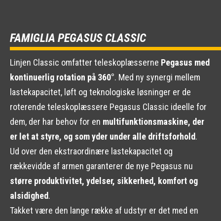
FAMIGLIA PEGASUS CLASSIC
Linjen Classic omfatter teleskoplæsserne
Pegasus med
kontinuerlig rotation på 360°
. Med ny synergi mellem
lastekapacitet, løft og teknologiske løsninger er de
roterende teleskoplæssere Pegasus Classic ideelle for
dem, der har behov for en
multifunktionsmaskine, der
er let at styre, og som yder under alle driftsforhold
.
Ud over den ekstraordinære lastekapacitet og
rækkevidde af armen garanterer de nye Pegasus nu
større produktivitet, ydelser, sikkerhed, komfort og
alsidighed
.
Takket være den lange række af udstyr er det med en