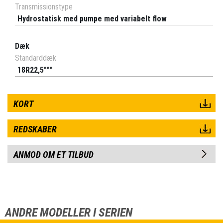
Transmissionstype
Hydrostatisk med pumpe med variabelt flow
Dæk
Standarddæk
18R22,5"""
KORT
REDSKABER
ANMOD OM ET TILBUD
ANDRE MODELLER I SERIEN