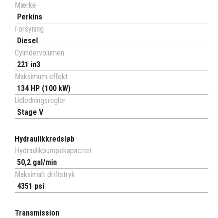
Mærke
Perkins
Forsyning
Diesel
Cylindervolumen
221 in3
Maksimum effekt
134 HP (100 kW)
Udledningsregler
Stage V
Hydraulikkredsløb
Hydraulikpumpekapacitet
50,2 gal/min
Maksimalt driftstryk
4351 psi
Transmission