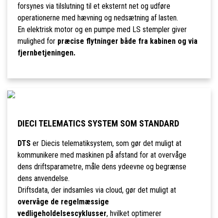
forsynes via tilslutning til et eksternt net og udføre
operationerne med hævning og nedsætning af lasten.
En elektrisk motor og en pumpe med LS stempler giver
mulighed for
præcise flytninger både fra kabinen og via
fjernbetjeningen.
DIECI TELEMATICS SYSTEM SOM STANDARD
DTS
er Diecis telematiksystem, som gør det muligt at
kommunikere med maskinen på afstand for at overvåge
dens driftsparametre, måle dens ydeevne og begrænse
dens anvendelse.
Driftsdata, der indsamles via cloud, gør det muligt at
overvåge de regelmæssige
vedligeholdelsescyklusser
, hvilket optimerer