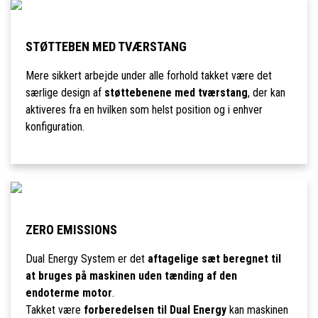
STØTTEBEN MED TVÆRSTANG
Mere sikkert arbejde under alle forhold takket være det
særlige design af
støttebenene med tværstang
, der kan
aktiveres fra en hvilken som helst position og i enhver
konfiguration.
ZERO EMISSIONS
Dual Energy System er det
aftagelige sæt beregnet til
at bruges på maskinen uden tænding af den
endoterme motor
.
Takket være
forberedelsen til Dual Energy
kan maskinen