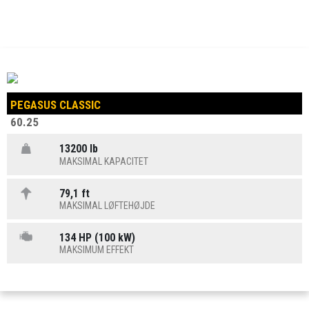
PEGASUS CLASSIC
60.25
13200 lb
MAKSIMAL KAPACITET
79,1 ft
MAKSIMAL LØFTEHØJDE
134 HP (100 kW)
MAKSIMUM EFFEKT