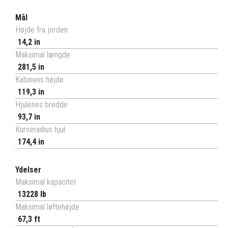
Mål
Højde fra jorden
14,2 in
Maksimal længde
281,5 in
Kabinens højde
119,3 in
Hjulenes bredde
93,7 in
Kurveradius hjul
174,4 in
Ydelser
Maksimal kapacitet
13228 lb
Maksimal løftehøjde
67,3 ft