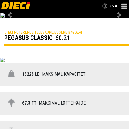
USA
Previous
Nex
DIECI
ROTERENDE TELESKOPLÆSSERE BYGGERI
PEGASUS CLASSIC
60.21
13228 LB
MAKSIMAL KAPACITET
67,3 FT
MAKSIMAL LØFTEHØJDE