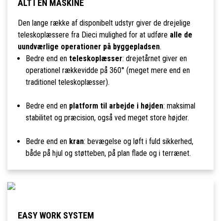
ALT I ÉN MASKINE
Den lange række af disponibelt udstyr giver de drejelige
teleskoplæssere fra Dieci mulighed for at udføre
alle de
uundværlige operationer på byggepladsen
.
Bedre end en
teleskoplæsser
: drejetårnet giver en
operationel rækkevidde på 360° (meget mere end en
traditionel teleskoplæsser).
Bedre end en
platform til arbejde i højden
: maksimal
stabilitet og præcision, også ved meget store højder.
Bedre end en
kran
: bevægelse og løft i fuld sikkerhed,
både på hjul og støtteben, på plan flade og i terrænet.
EASY WORK SYSTEM