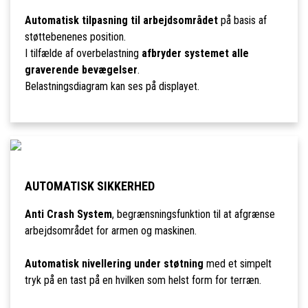
Automatisk tilpasning til arbejdsområdet
på basis af
støttebenenes position.
I tilfælde af overbelastning
afbryder systemet alle
graverende bevægelser
.
Belastningsdiagram kan ses på displayet.
AUTOMATISK SIKKERHED
Anti Crash System
, begrænsningsfunktion til at afgrænse
arbejdsområdet for armen og maskinen.
Automatisk nivellering under støtning
med et simpelt
tryk på en tast på en hvilken som helst form for terræn.