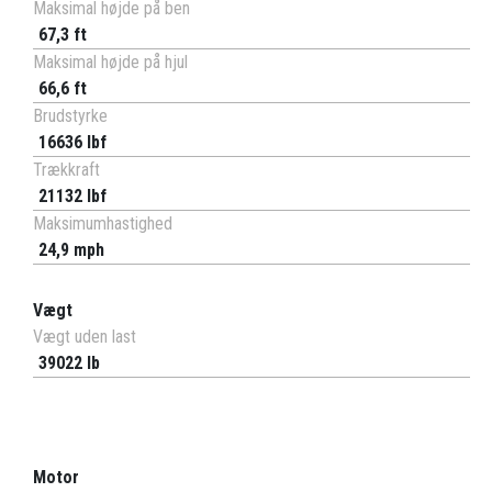
Maksimal højde på ben
67,3 ft
Maksimal højde på hjul
66,6 ft
Brudstyrke
16636 lbf
Trækkraft
21132 lbf
Maksimumhastighed
24,9 mph
Vægt
Vægt uden last
39022 lb
Motor