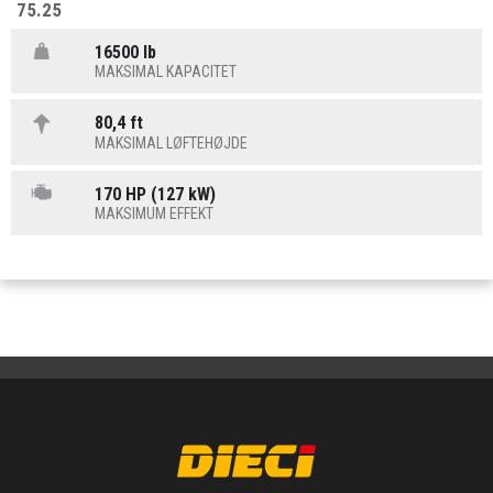
75.25
16500 lb
MAKSIMAL KAPACITET
80,4 ft
MAKSIMAL LØFTEHØJDE
170 HP (127 kW)
MAKSIMUM EFFEKT