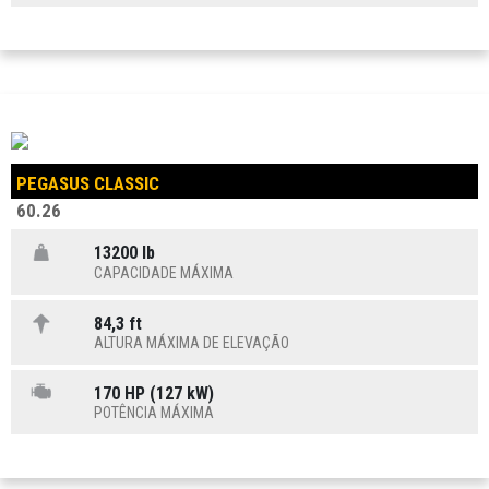
PEGASUS CLASSIC
60.26
13200 lb
CAPACIDADE MÁXIMA
84,3 ft
ALTURA MÁXIMA DE ELEVAÇÃO
170 HP (127 kW)
POTÊNCIA MÁXIMA