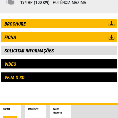
134 HP (100 KW)
POTÊNCIA MÁXIMA
BROCHURE
FICHA
SOLICITAR INFORMAÇÕES
VIDEO
VEJA O 3D
FAMÍLIA
BENEFÍCIOS
DADOS
TÉCNICOS