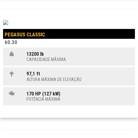
PEGASUS CLASSIC
60.30
13200 lb
CAPACIDADE MÁXIMA
97,1 ft
ALTURA MÁXIMA DE ELEVAÇÃO
170 HP (127 kW)
POTÊNCIA MÁXIMA