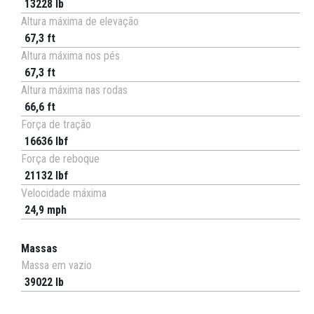
13228 lb
Altura máxima de elevação
67,3 ft
Altura máxima nos pés
67,3 ft
Altura máxima nas rodas
66,6 ft
Força de tração
16636 lbf
Força de reboque
21132 lbf
Velocidade máxima
24,9 mph
Massas
Massa em vazio
39022 lb