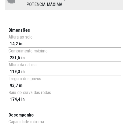
POTÊNCIA MÁXIMA
Dimensões
Altura ao solo
14,2 in
Comprimento máximo
281,5 in
Altura da cabina
119,3 in
Largura dos pneus
93,7 in
Raio de curva das rodas
174,4 in
Desempenho
Capacidade máxima