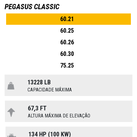
PEGASUS CLASSIC
60.21
60.25
60.26
60.30
75.25
13228 LB
CAPACIDADE MÁXIMA
67,3 FT
ALTURA MÁXIMA DE ELEVAÇÃO
134 HP (100 KW)