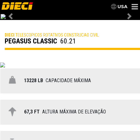
USA
Previous
Nex
DIECI
TELESCOPICOS ROTATIVOS CONSTRUCAO CIVIL
PEGASUS CLASSIC
60.21
13228 LB
CAPACIDADE MÁXIMA
67,3 FT
ALTURA MÁXIMA DE ELEVAÇÃO