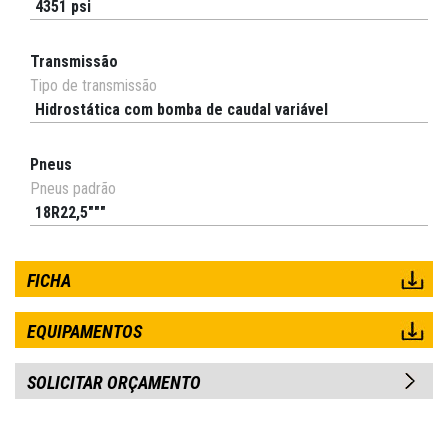
4351 psi
Transmissão
Tipo de transmissão
Hidrostática com bomba de caudal variável
Pneus
Pneus padrão
18R22,5"""
FICHA
EQUIPAMENTOS
SOLICITAR ORÇAMENTO