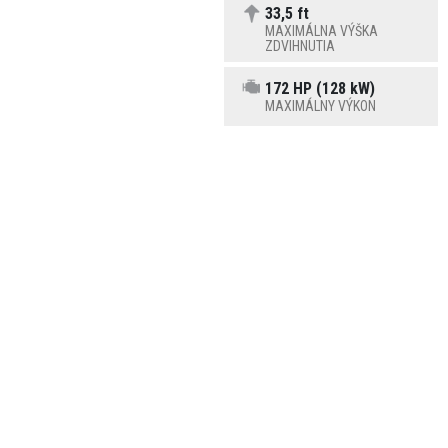
33,5 ft
MAXIMÁLNA VÝŠKA
ZDVIHNUTIA
172 HP (128 kW)
MAXIMÁLNY VÝKON