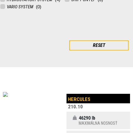
VARIO SYSTEM
RESET
HERCULES
210.10
46290 lb
MAXIMÁLNA NOSNOSŤ