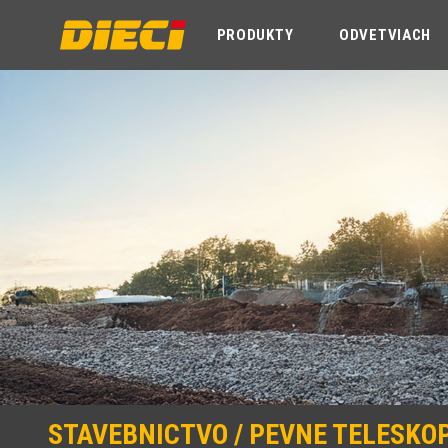
PRODUKTY
ODVETVIACH
STAVEBNICTVO / PEVNE TELESKO