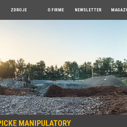
ZDROJE
O FIRME
NEWSLETTER
MAGAZ
PICKE MANIPULATORY