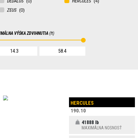
DEDALUS
HERCULES
ZEUS
IMÁLNA VÝŠKA ZDVIHNUTIA
(ft)
HERCULES
190.10
41888 lb
MAXIMÁLNA NOSNOSŤ