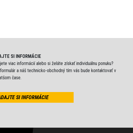
AJTE SI INFORMÁCIE
ete viac informácií alebo si želáte získať individuálnu ponuku?
 formulár a náš technicko-obchodný tím vás bude kontaktovať v
ratšom čase.
ADAJTE SI INFORMÁCIE