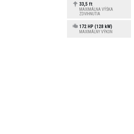
33,5 ft
MAXIMÁLNA VÝŠKA
ZDVIHNUTIA
172 HP (128 kW)
MAXIMÁLNY VÝKON