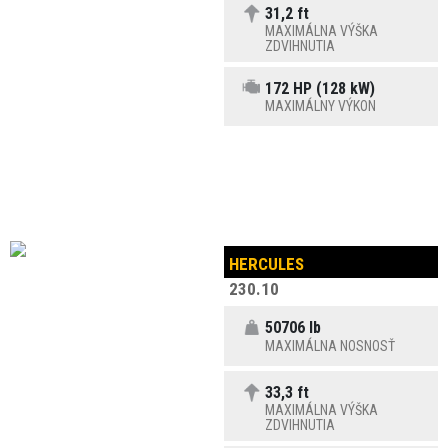
31,2 ft
MAXIMÁLNA VÝŠKA
ZDVIHNUTIA
172 HP (128 kW)
MAXIMÁLNY VÝKON
HERCULES
230.10
50706 lb
MAXIMÁLNA NOSNOSŤ
33,3 ft
MAXIMÁLNA VÝŠKA
ZDVIHNUTIA