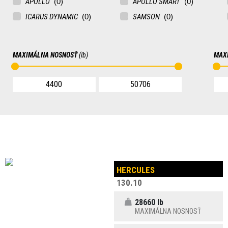
APOLLO
APOLLO SMART
ICARUS DYNAMIC
SAMSON
MAXIMÁLNA NOSNOSŤ
(lb)
MAX
HERCULES
130.10
28660 lb
MAXIMÁLNA NOSNOSŤ