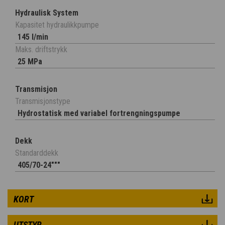
Hydraulisk System
Kapasitet hydraulikkpumpe
145 l/min
Maks. driftstrykk
25 MPa
Transmisjon
Transmisjonstype
Hydrostatisk med variabel fortrengningspumpe
Dekk
Standarddekk
405/70-24"""
KORT
UTSTYR