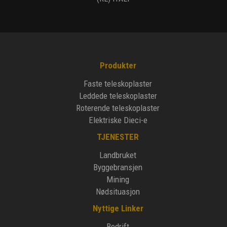
Produkter
Faste teleskoplaster
Leddede teleskoplaster
Roterende teleskoplaster
Elektriske Dieci-e
TJENESTER
Landbruket
Byggebransjen
Mining
Nødsituasjon
Nyttige Linker
Bedrift