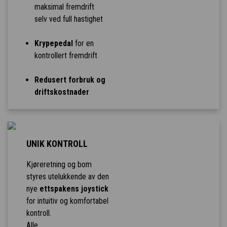
maksimal fremdrift
selv ved full hastighet
Krypepedal
for en
kontrollert fremdrift
Redusert forbruk og
driftskostnader
UNIK KONTROLL
Kjøreretning og bom
styres utelukkende av den
nye
ettspakens joystick
for intuitiv og komfortabel
kontroll.
Alle