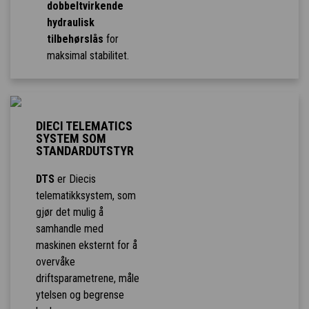
dobbeltvirkende
hydraulisk
tilbehørslås
for
maksimal stabilitet.
DIECI TELEMATICS
SYSTEM SOM
STANDARDUTSTYR
DTS
er Diecis
telematikksystem, som
gjør det mulig å
samhandle med
maskinen eksternt for å
overvåke
driftsparametrene, måle
ytelsen og begrense