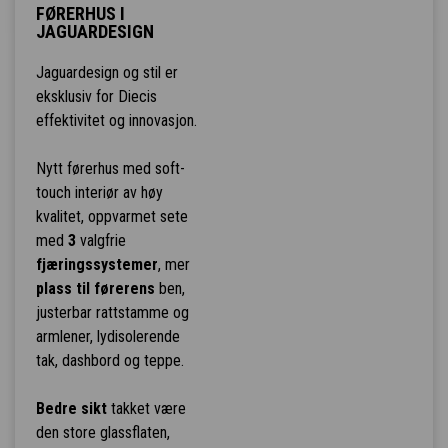
FØRERHUS I
JAGUARDESIGN
Jaguardesign og stil er
eksklusiv for Diecis
effektivitet og innovasjon.
Nytt førerhus med soft-
touch interiør av høy
kvalitet, oppvarmet sete
med
3
valgfrie
fjæringssystemer
, mer
plass til førerens
ben,
justerbar rattstamme og
armlener, lydisolerende
tak, dashbord og teppe.
Bedre sikt
takket være
den store glassflaten,