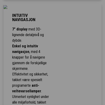
INTUITIV
NAVIGASJON
7” display
med 3D-
lignende detaljnivå og
dybde.
Enkel og intuitiv
navigasjon
, med 4
knapper for å navigere
gjennom de forskjellige
skjermene.
Effektivitet og sikkerhet,
takket være spesielt
programerte
anti-
veltevarsellamper
.
Utmerket synlighet under
alle miljøforhold, takket