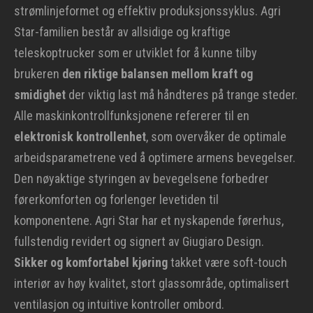
strømlinjeformet og effektiv produksjonssyklus. Agri
Star-familien består av allsidige og kraftige
teleskoptrucker som er utviklet for å kunne tilby
brukeren
den riktige balansen mellom kraft og
smidighet
der viktig last må håndteres på trange steder.
Alle maskinkontrollfunksjonene refererer til en
elektronisk kontrollenhet
, som overvåker de optimale
arbeidsparametrene ved å optimere armens bevegelser.
Den nøyaktige styringen av bevegelsene forbedrer
førerkomforten og forlenger levetiden til
komponentene. Agri Star har et nyskapende førerhus,
fullstendig revidert og signert av Giugiaro Design.
Sikker og komfortabel kjøring
takket være soft-touch
interiør av høy kvalitet, stort glassområde, optimalisert
ventilasjon og intuitive kontroller ombord.