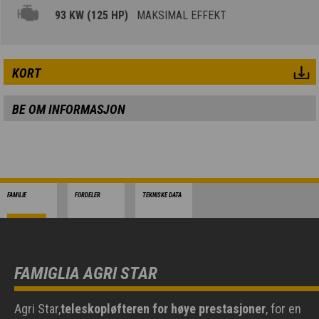
93 KW (125 HP)
MAKSIMAL EFFEKT
KORT
BE OM INFORMASJON
FAMILIE
FORDELER
TEKNISKE DATA
FAMIGLIA AGRI STAR
Agri Star,
teleskopløfteren for høye prestasjoner
, for en