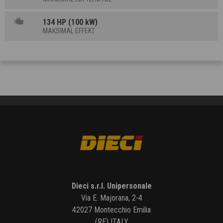
134 HP (100 kW)
MAKSIMAL EFFEKT
Dieci s.r.l. Unipersonale
Via E. Majorana, 2-4
42027 Montecchio Emilia
(RE) ITALY