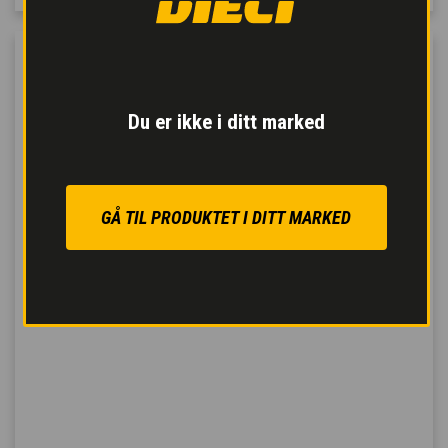
Du er ikke i ditt marked
GÅ TIL PRODUKTET I DITT MARKED