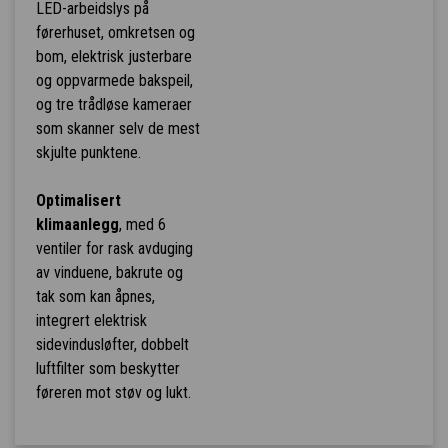
LED-arbeidslys på
førerhuset, omkretsen og
bom, elektrisk justerbare
og oppvarmede bakspeil,
og tre trådløse kameraer
som skanner selv de mest
skjulte punktene.
Optimalisert
klimaanlegg
, med 6
ventiler for rask avduging
av vinduene, bakrute og
tak som kan åpnes,
integrert elektrisk
sidevindusløfter, dobbelt
luftfilter som beskytter
føreren mot støv og lukt.