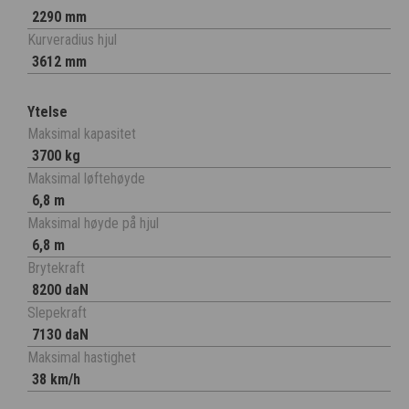
2290 mm
Kurveradius hjul
3612 mm
Ytelse
Maksimal kapasitet
3700 kg
Maksimal løftehøyde
6,8 m
Maksimal høyde på hjul
6,8 m
Brytekraft
8200 daN
Slepekraft
7130 daN
Maksimal hastighet
38 km/h