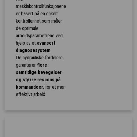
maskinkontrollfunksjonene
er basert på en enkelt
kontrollenhet som måler
de optimale
arbeidsparametrene ved
hjelp av et
avansert
diagnosesystem
.
De hydrauliske fordelere
garanterer
flere
samtidige bevegelser
og større respons på
kommandoer
, for et mer
effektivt arbeid.