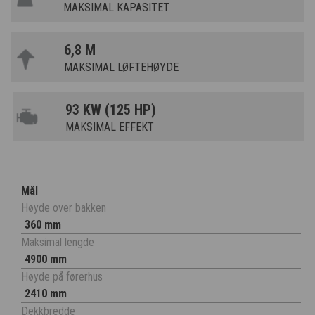
MAKSIMAL KAPASITET
6,8 M
MAKSIMAL LØFTEHØYDE
93 KW (125 HP)
MAKSIMAL EFFEKT
Mål
Høyde over bakken
360 mm
Maksimal lengde
4900 mm
Høyde på førerhus
2410 mm
Dekkbredde