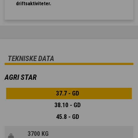
driftsaktiviteter.
TEKNISKE DATA
AGRI STAR
37.7 - GD
38.10 - GD
45.8 - GD
3700 KG