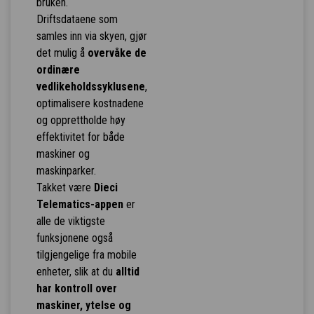
bruken.
Driftsdataene som
samles inn via skyen, gjør
det mulig å
overvåke de
ordinære
vedlikeholdssyklusene
,
optimalisere kostnadene
og opprettholde høy
effektivitet for både
maskiner og
maskinparker.
Takket være
Dieci
Telematics-appen
er
alle de viktigste
funksjonene også
tilgjengelige fra mobile
enheter, slik at du
alltid
har kontroll over
maskiner, ytelse og