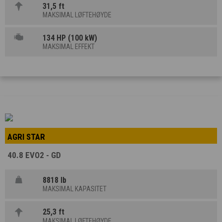
31,5 ft
MAKSIMAL LØFTEHØYDE
134 HP (100 kW)
MAKSIMAL EFFEKT
AGRI STAR
40.8 EVO2 - GD
8818 lb
MAKSIMAL KAPASITET
25,3 ft
MAKSIMAL LØFTEHØYDE