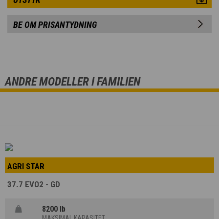
BE OM PRISANTYDNING
ANDRE MODELLER I FAMILIEN
AGRI STAR
37.7 EVO2 - GD
8200 lb
MAKSIMAL KAPASITET