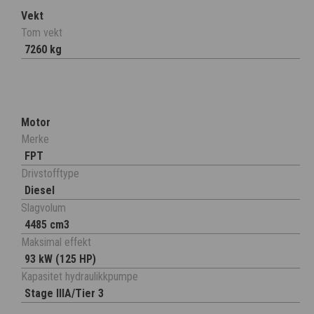
Vekt
Tom vekt
7260 kg
Motor
Merke
FPT
Drivstofftype
Diesel
Slagvolum
4485 cm3
Maksimal effekt
93 kW (125 HP)
Kapasitet hydraulikkpumpe
Stage IIIA/Tier 3