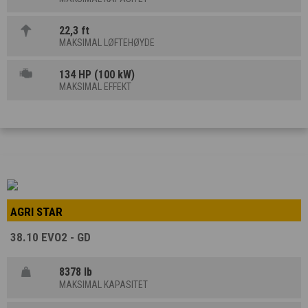
22,3 ft
MAKSIMAL LØFTEHØYDE
134 HP (100 kW)
MAKSIMAL EFFEKT
AGRI STAR
38.10 EVO2 - GD
8378 lb
MAKSIMAL KAPASITET