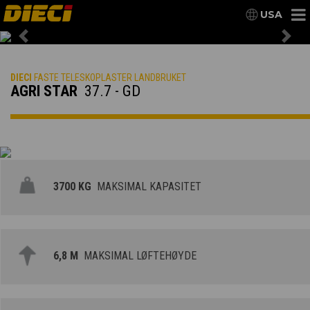
USA
Previous
Nex
DIECI
FASTE TELESKOPLASTER LANDBRUKET
AGRI STAR
37.7 - GD
3700 KG
MAKSIMAL KAPASITET
6,8 M
MAKSIMAL LØFTEHØYDE