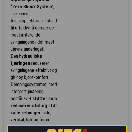
“Zero Shock System”
,
unik innen
teleskopsektoren, i stand
til effektivt å dempe de
mest irriterende
svingningene i det mest
ujevne underlaget.
Den
hydrauliske
fjæringen
reduserer
svingningene effektivt og
gir høy kjørekomfort.
Dempingssystemet, med
integrert justering,
består av
4 støtter som
reduserer støt og støt
i alle retninger
: side,
vertikal, bak og foran.