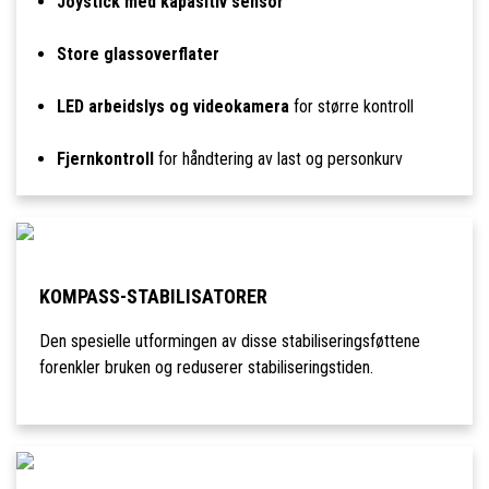
Joystick med kapasitiv sensor
Store glassoverflater
LED arbeidslys og videokamera
for større kontroll
Fjernkontroll
for håndtering av last og personkurv
KOMPASS-STABILISATORER
Den spesielle utformingen av disse stabiliseringsføttene
forenkler bruken og reduserer stabiliseringstiden.