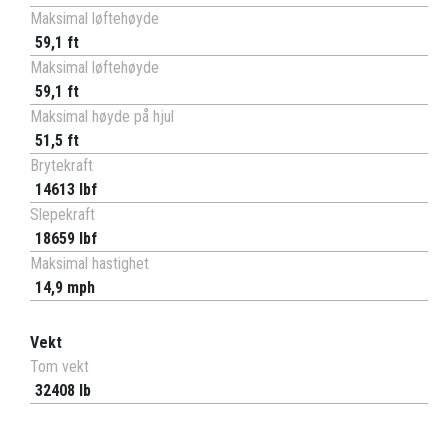
Maksimal løftehøyde
59,1 ft
Maksimal løftehøyde
59,1 ft
Maksimal høyde på hjul
51,5 ft
Brytekraft
14613 lbf
Slepekraft
18659 lbf
Maksimal hastighet
14,9 mph
Vekt
Tom vekt
32408 lb