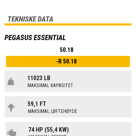
TEKNISKE DATA
PEGASUS ESSENTIAL
50.18
-R 50.18
11023 LB
MAKSIMAL KAPASITET
59,1 FT
MAKSIMAL LØFTEHØYDE
74 HP (55,4 KW)