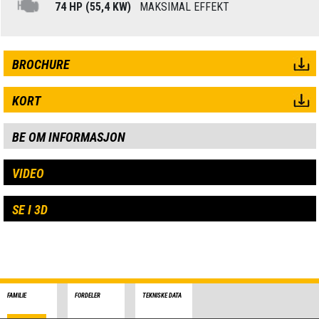
74 HP (55,4 KW)
MAKSIMAL EFFEKT
BROCHURE
KORT
BE OM INFORMASJON
VIDEO
SE I 3D
FAMILIE
FORDELER
TEKNISKE DATA