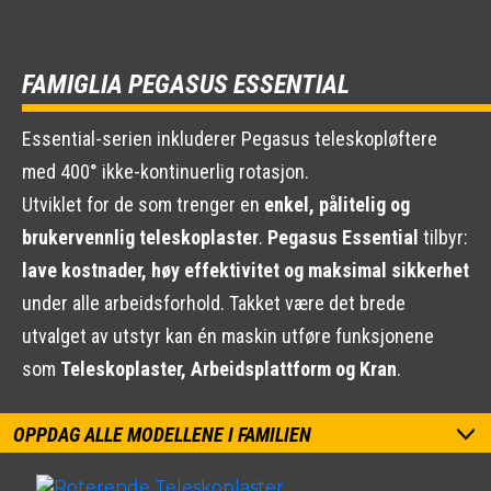
FAMIGLIA PEGASUS ESSENTIAL
Essential-serien inkluderer Pegasus teleskopløftere
med 400° ikke-kontinuerlig rotasjon.
Utviklet for de som trenger en
enkel, pålitelig og
brukervennlig teleskoplaster
.
Pegasus Essential
tilbyr:
lave kostnader, høy effektivitet og maksimal sikkerhet
under alle arbeidsforhold. Takket være det brede
utvalget av utstyr kan én maskin utføre funksjonene
som
Teleskoplaster, Arbeidsplattform og Kran
.
OPPDAG ALLE MODELLENE I FAMILIEN