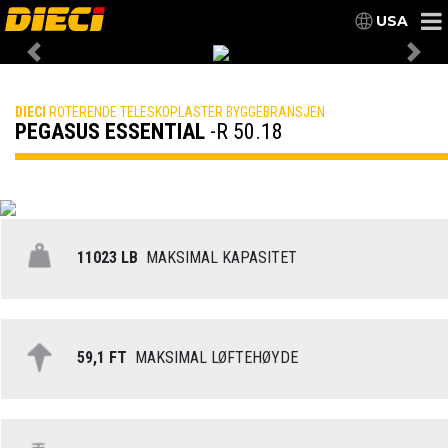
USA
Previous
Nex
DIECI
ROTERENDE TELESKOPLASTER BYGGEBRANSJEN
PEGASUS ESSENTIAL
-R 50.18
11023 LB
MAKSIMAL KAPASITET
59,1 FT
MAKSIMAL LØFTEHØYDE