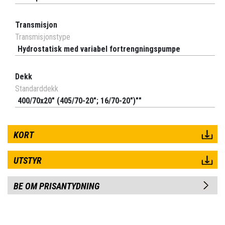
Transmisjon
Transmisjonstype
Hydrostatisk med variabel fortrengningspumpe
Dekk
Standarddekk
400/70x20" (405/70-20"; 16/70-20")""
KORT
UTSTYR
BE OM PRISANTYDNING