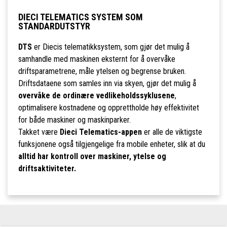
DIECI TELEMATICS SYSTEM SOM
STANDARDUTSTYR
DTS
er Diecis telematikksystem, som gjør det mulig å
samhandle med maskinen eksternt for å overvåke
driftsparametrene, måle ytelsen og begrense bruken.
Driftsdataene som samles inn via skyen, gjør det mulig å
overvåke de ordinære vedlikeholdssyklusene
,
optimalisere kostnadene og opprettholde høy effektivitet
for både maskiner og maskinparker.
Takket være
Dieci Telematics-appen
er alle de viktigste
funksjonene også tilgjengelige fra mobile enheter, slik at du
alltid har kontroll over maskiner, ytelse og
driftsaktiviteter.