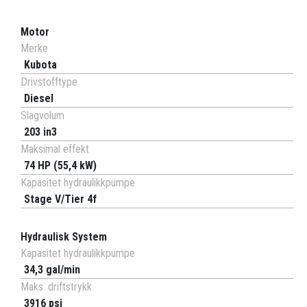
Motor
Merke
Kubota
Drivstofftype
Diesel
Slagvolum
203 in3
Maksimal effekt
74 HP (55,4 kW)
Kapasitet hydraulikkpumpe
Stage V/Tier 4f
Hydraulisk System
Kapasitet hydraulikkpumpe
34,3 gal/min
Maks. driftstrykk
3916 psi