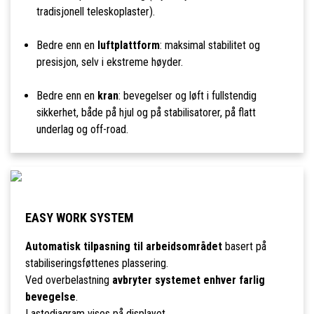
tradisjonell teleskoplaster).
Bedre enn en
luftplattform
: maksimal stabilitet og
presisjon, selv i ekstreme høyder.
Bedre enn en
kran
: bevegelser og løft i fullstendig
sikkerhet, både på hjul og på stabilisatorer, på flatt
underlag og off-road.
EASY WORK SYSTEM
Automatisk tilpasning til arbeidsområdet
basert på
stabiliseringsføttenes plassering.
Ved overbelastning
avbryter systemet enhver farlig
bevegelse
.
Lastediagram vises på displayet.