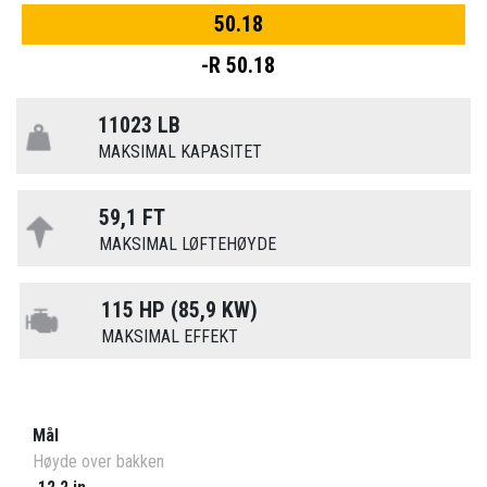
50.18
-R 50.18
11023 LB
MAKSIMAL KAPASITET
59,1 FT
MAKSIMAL LØFTEHØYDE
115 HP (85,9 KW)
MAKSIMAL EFFEKT
Mål
Høyde over bakken