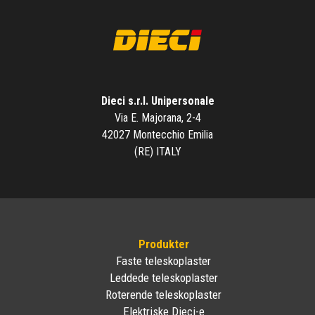
Dieci s.r.l. Unipersonale
Via E. Majorana, 2-4
42027 Montecchio Emilia
(RE) ITALY
Produkter
Faste teleskoplaster
Leddede teleskoplaster
Roterende teleskoplaster
Elektriske Dieci-e