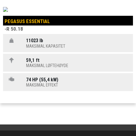
PEGASUS ESSENTIAL
-R 50.18
11023 lb
MAKSIMAL KAPASITET
59,1 ft
MAKSIMAL LØFTEHØYDE
74 HP (55,4 kW)
MAKSIMAL EFFEKT