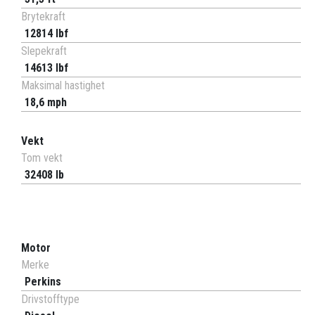
Brytekraft
12814 lbf
Slepekraft
14613 lbf
Maksimal hastighet
18,6 mph
Vekt
Tom vekt
32408 lb
Motor
Merke
Perkins
Drivstofftype