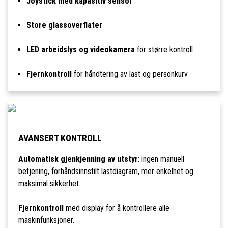
Joystick med kapasitiv sensor
Store glassoverflater
LED arbeidslys og videokamera
for større kontroll
Fjernkontroll
for håndtering av last og personkurv
AVANSERT KONTROLL
Automatisk gjenkjenning av utstyr
: ingen manuell
betjening, forhåndsinnstilt lastdiagram, mer enkelhet og
maksimal sikkerhet.
Fjernkontroll
med display for å kontrollere alle
maskinfunksjoner.