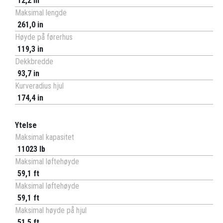
12,2 in
Maksimal lengde
261,0 in
Høyde på førerhus
119,3 in
Dekkbredde
93,7 in
Kurveradius hjul
174,4 in
Ytelse
Maksimal kapasitet
11023 lb
Maksimal løftehøyde
59,1 ft
Maksimal løftehøyde
59,1 ft
Maksimal høyde på hjul
51,5 ft