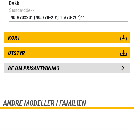
Dekk
Standarddekk
400/70x20" (405/70-20"; 16/70-20")""
KORT
UTSTYR
BE OM PRISANTYDNING
ANDRE MODELLER I FAMILIEN