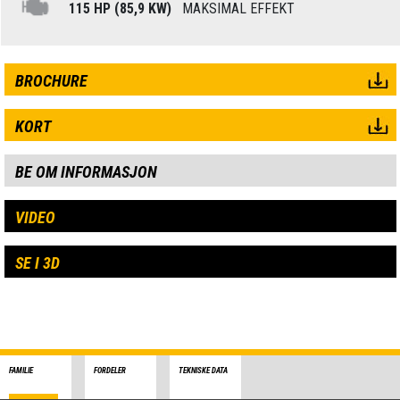
115 HP (85,9 KW)
MAKSIMAL EFFEKT
BROCHURE
KORT
BE OM INFORMASJON
VIDEO
SE I 3D
FAMILIE
FORDELER
TEKNISKE DATA