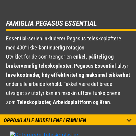
FAMIGLIA PEGASUS ESSENTIAL
Essential-serien inkluderer Pegasus teleskopløftere
med 400° ikke-kontinuerlig rotasjon.
Utviklet for de som trenger en
enkel, pålitelig og
brukervennlig teleskoplaster
.
Pegasus Essential
tilbyr:
lave kostnader, høy effektivitet og maksimal sikkerhet
under alle arbeidsforhold. Takket være det brede
utvalget av utstyr kan én maskin utføre funksjonene
som
Teleskoplaster, Arbeidsplattform og Kran
.
OPPDAG ALLE MODELLENE I FAMILIEN