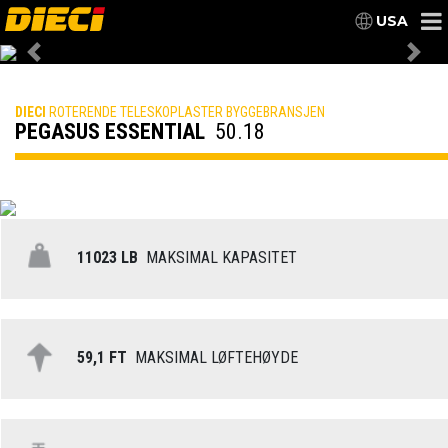
USA
Previous
Nex
DIECI
ROTERENDE TELESKOPLASTER BYGGEBRANSJEN
PEGASUS ESSENTIAL
50.18
11023 LB
MAKSIMAL KAPASITET
59,1 FT
MAKSIMAL LØFTEHØYDE