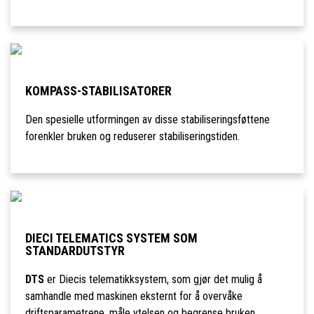
KOMPASS-STABILISATORER
Den spesielle utformingen av disse stabiliseringsføttene
forenkler bruken og reduserer stabiliseringstiden.
DIECI TELEMATICS SYSTEM SOM
STANDARDUTSTYR
DTS
er Diecis telematikksystem, som gjør det mulig å
samhandle med maskinen eksternt for å overvåke
driftsparametrene, måle ytelsen og begrense bruken.