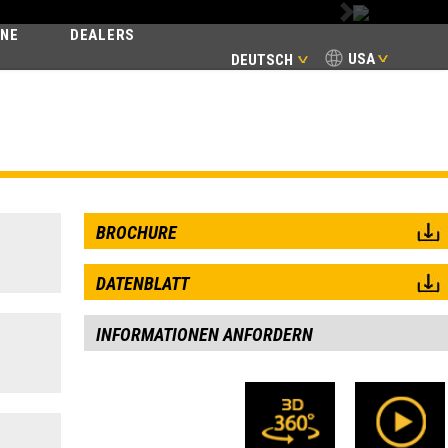
Next
INE
DEALERS
USA
DEUTSCH
ENTIAL
BROCHURE
DATENBLATT
INFORMATIONEN ANFORDERN