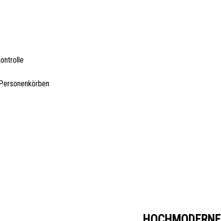
ontrolle
 Personenkörben
HOCHMODERNE