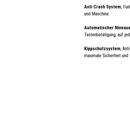
Anti Crash System
, Fu
und Maschine.
Automatischer Niveaua
Tastenbetätigung, auf je
Kippschutzsystem
, Ant
maximale Sicherheit und K