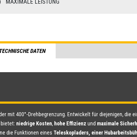
)
MAXIMALE LEISTUNG
TECHNISCHE DATEN
der mit 400°-Drehbegrenzung. Entwickelt für diejenigen, die e
bietet:
niedrige Kosten
,
hohe Effizienz
und
maximale Sicherh
ne die Funktionen eines
Teleskopladers, einer Hubarbeitsbü