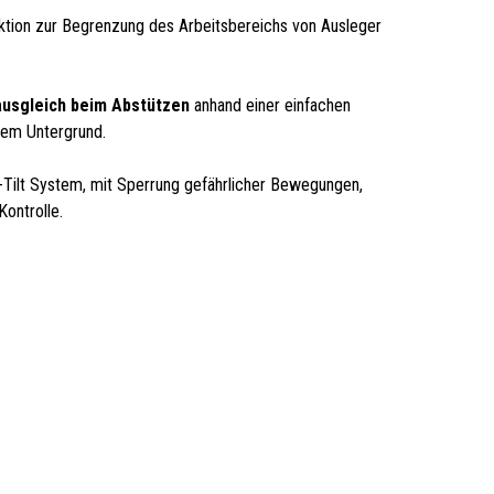
nktion zur Begrenzung des Arbeitsbereichs von Ausleger
usgleich beim Abstützen
anhand einer einfachen
dem Untergrund.
i-Tilt System, mit Sperrung gefährlicher Bewegungen,
ontrolle.