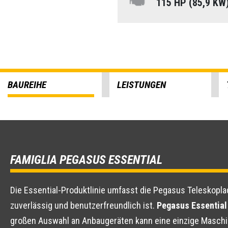
115 HP (85,9 KW
BAUREIHE
LEISTUNGEN
FAMIGLIA PEGASUS ESSENTIAL
Die Essential-Produktlinie umfasst die Pegasus Teleskopla
zuverlässig und benutzerfreundlich ist.
Pegasus Essential
großen Auswahl an Anbaugeräten kann eine einzige Maschi