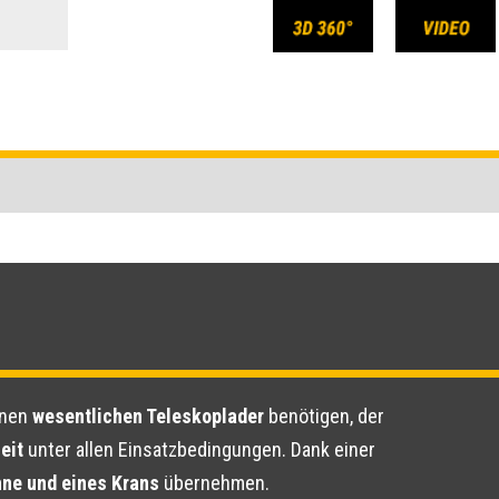
inen
wesentlichen Teleskoplader
benötigen, der
eit
unter allen Einsatzbedingungen. Dank einer
hne und eines Krans
übernehmen.