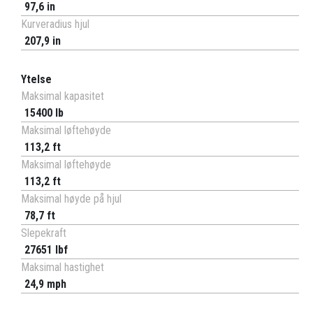
97,6 in
Kurveradius hjul
207,9 in
Ytelse
Maksimal kapasitet
15400 lb
Maksimal løftehøyde
113,2 ft
Maksimal løftehøyde
113,2 ft
Maksimal høyde på hjul
78,7 ft
Slepekraft
27651 lbf
Maksimal hastighet
24,9 mph