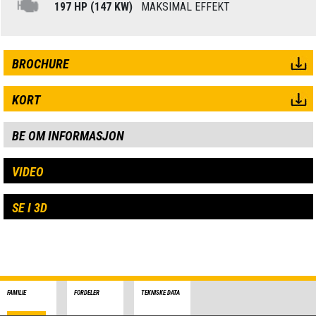
197 HP (147 KW)
MAKSIMAL EFFEKT
BROCHURE
KORT
BE OM INFORMASJON
VIDEO
SE I 3D
FAMILIE
FORDELER
TEKNISKE DATA