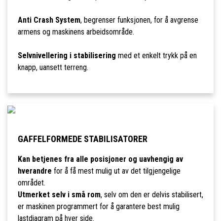
Anti Crash System
, begrenser funksjonen, for å avgrense
armens og maskinens arbeidsområde.
Selvnivellering i stabilisering
med et enkelt trykk på en
knapp, uansett terreng.
GAFFELFORMEDE STABILISATORER
Kan betjenes fra alle posisjoner og uavhengig av
hverandre
for å få mest mulig ut av det tilgjengelige
området.
Utmerket selv i små rom
, selv om den er delvis stabilisert,
er maskinen programmert for å garantere best mulig
lastdiagram på hver side.