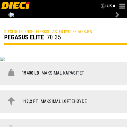
USA
Previous
Nex
DIECI
ROTERENDE TELESKOPLASTER BYGGEBRANSJEN
PEGASUS ELITE
70.35
15400 LB
MAKSIMAL KAPASITET
113,2 FT
MAKSIMAL LØFTEHØYDE