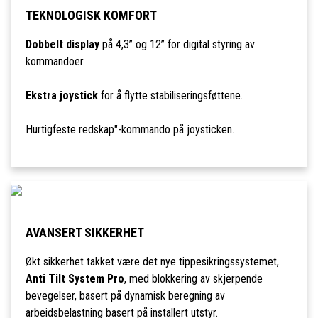
TEKNOLOGISK KOMFORT
Dobbelt display
på 4,3’’ og 12’’ for digital styring av
kommandoer.
Ekstra joystick
for å flytte stabiliseringsføttene.
Hurtigfeste redskap"-kommando på joysticken.
AVANSERT SIKKERHET
Økt sikkerhet takket være det nye tippesikringssystemet,
Anti Tilt System Pro
, med blokkering av skjerpende
bevegelser, basert på dynamisk beregning av
arbeidsbelastning basert på installert utstyr.