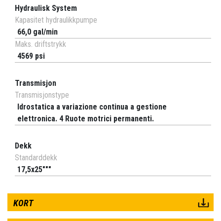
Hydraulisk System
Kapasitet hydraulikkpumpe
66,0 gal/min
Maks. driftstrykk
4569 psi
Transmisjon
Transmisjonstype
Idrostatica a variazione continua a gestione
elettronica. 4 Ruote motrici permanenti.
Dekk
Standarddekk
17,5x25"""
KORT