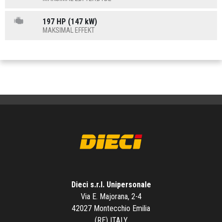
197 HP (147 kW)
MAKSIMAL EFFEKT
Dieci s.r.l. Unipersonale
Via E. Majorana, 2-4
42027 Montecchio Emilia
(RE) ITALY