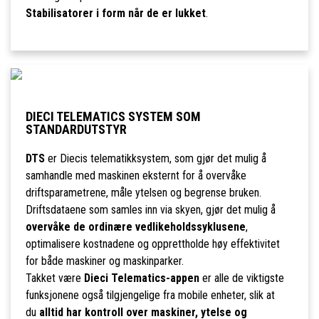
Stabilisatorer i form når de er lukket
.
DIECI TELEMATICS SYSTEM SOM
STANDARDUTSTYR
DTS
er Diecis telematikksystem, som gjør det mulig å
samhandle med maskinen eksternt for å overvåke
driftsparametrene, måle ytelsen og begrense bruken.
Driftsdataene som samles inn via skyen, gjør det mulig å
overvåke de ordinære vedlikeholdssyklusene
,
optimalisere kostnadene og opprettholde høy effektivitet
for både maskiner og maskinparker.
Takket være
Dieci Telematics-appen
er alle de viktigste
funksjonene også tilgjengelige fra mobile enheter, slik at
du
alltid har kontroll over maskiner, ytelse og