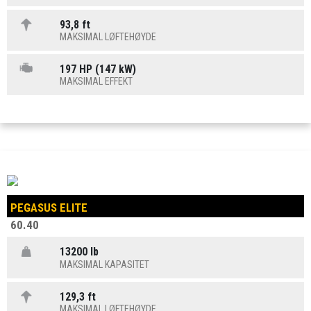
93,8 ft
MAKSIMAL LØFTEHØYDE
197 HP (147 kW)
MAKSIMAL EFFEKT
PEGASUS ELITE
60.40
13200 lb
MAKSIMAL KAPASITET
129,3 ft
MAKSIMAL LØFTEHØYDE