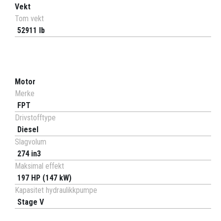
Vekt
Tom vekt
52911 lb
Motor
Merke
FPT
Drivstofftype
Diesel
Slagvolum
274 in3
Maksimal effekt
197 HP (147 kW)
Kapasitet hydraulikkpumpe
Stage V