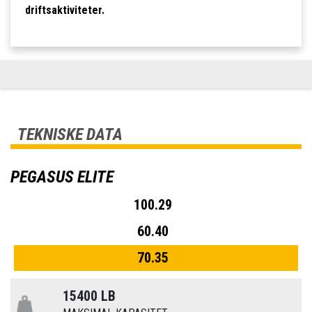
driftsaktiviteter.
TEKNISKE DATA
PEGASUS ELITE
100.29
60.40
70.35
15400 LB