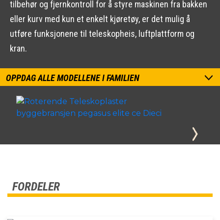
tilbehør og fjernkontroll for å styre maskinen fra bakken
eller kurv med kun et enkelt kjøretøy, er det mulig å
utføre funksjonene til teleskopheis, luftplattform og
kran.
OPPDAG ALLE MODELLENE I FAMILIEN
FORDELER