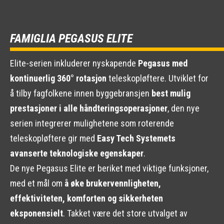
FAMIGLIA PEGASUS ELITE
Elite-serien inkluderer nyskapende
Pegasus med
kontinuerlig 360° rotasjon
teleskopløftere. Utviklet for
å tilby fagfolkene innen byggebransjen
best mulig
prestasjoner i alle håndteringsoperasjoner
, den nye
serien integrerer mulighetene som roterende
teleskopløftere gir med
Easy Tech Systemets
avanserte teknologiske egenskaper
.
De nye Pegasus Elite er beriket med viktige funksjoner,
med et mål om
å øke brukervennligheten,
effektiviteten, komforten og sikkerheten
eksponensielt
. Takket være det store utvalget av