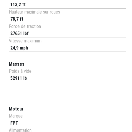
113,2 ft
Hauteur maximale sur roues
78,7 ft
Force de traction
27651 lbf
Vitesse maximum
24,9 mph
Masses
Poids à vide
52911 lb
Moteur
Marque
FPT
Alimentation