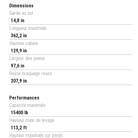
Dimensions
Garde au sol
14,8 in
Longueur maximale
362,2 in
Hauteur cabine
129,9 in
Largeur des pneus
97,6 in
Rayon braquage roues
207,9 in
Performances
Capacité maximale
15400 lb
Hauteur maxi de levage
113,2 ft
Hauteur maximale sur pieds