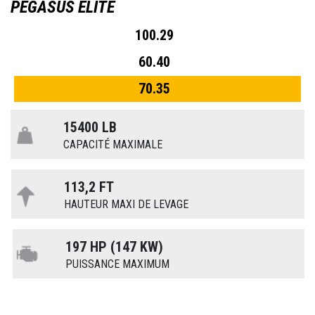
PEGASUS ELITE
100.29
60.40
70.35
15400 LB
CAPACITÉ MAXIMALE
113,2 FT
HAUTEUR MAXI DE LEVAGE
197 HP (147 KW)
PUISSANCE MAXIMUM