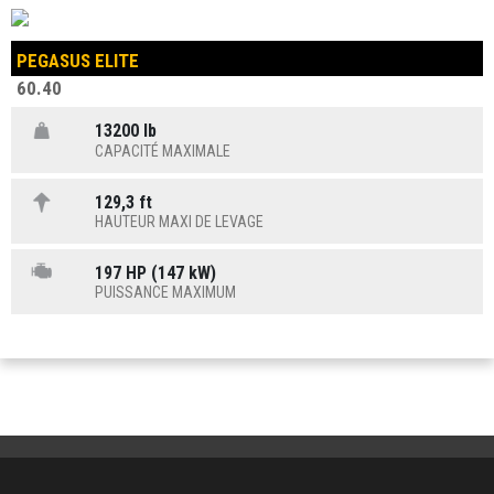
PEGASUS ELITE
60.40
13200 lb
CAPACITÉ MAXIMALE
129,3 ft
HAUTEUR MAXI DE LEVAGE
197 HP (147 kW)
PUISSANCE MAXIMUM