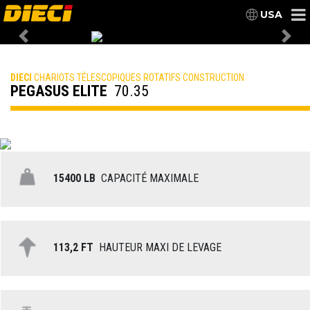
USA
Previous
Nex
DIECI
CHARIOTS TÉLESCOPIQUES ROTATIFS CONSTRUCTION
PEGASUS ELITE
70.35
15400 LB
CAPACITÉ MAXIMALE
113,2 FT
HAUTEUR MAXI DE LEVAGE