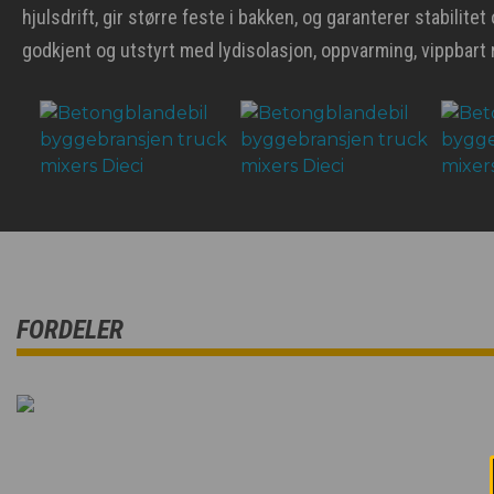
hjulsdrift, gir større feste i bakken, og garanterer stabilitet
godkjent og utstyrt med lydisolasjon, oppvarming, vippbar
FORDELER