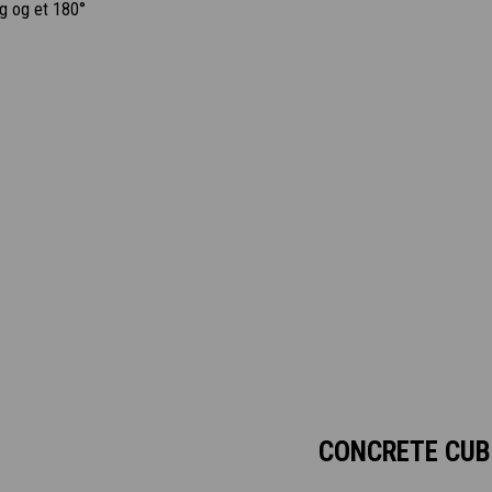
ng og et 180°
CONCRETE CUB