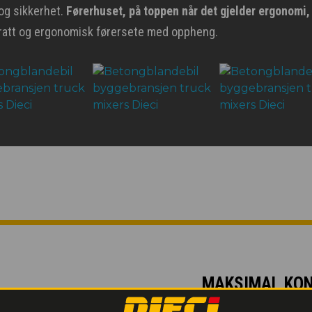
 og sikkerhet.
Førerhuset, på toppen når det gjelder ergonomi
t ratt og ergonomisk førersete med oppheng.
MAKSIMAL KO