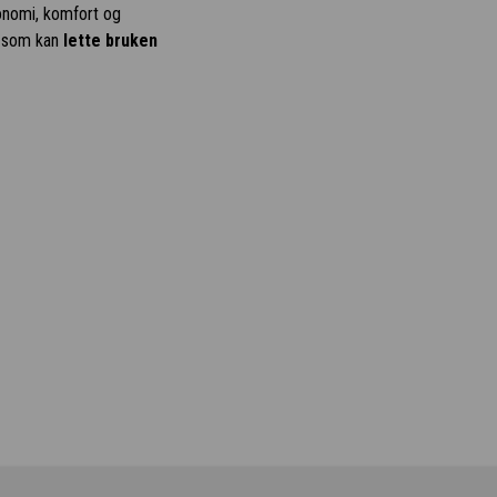
onomi, komfort og
e som kan
lette bruken