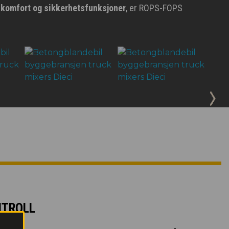
, komfort og sikkerhetsfunksjoner
, er ROPS-FOPS
NTROLL