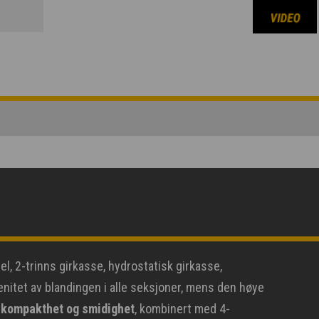
, 2-trinns girkasse, hydrostatisk girkasse,
enitet av blandingen i alle seksjoner, mens den høye
 kompakthet og smidighet
, kombinert med 4-