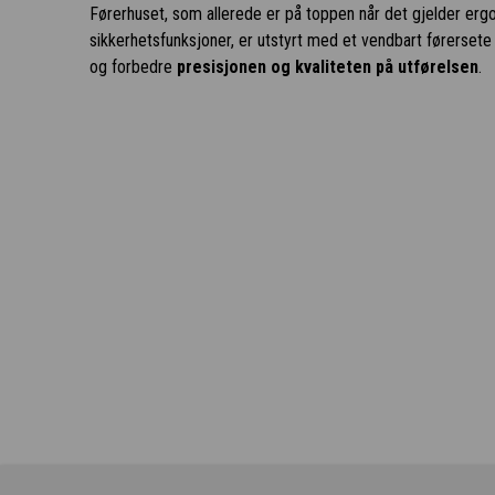
Førerhuset, som allerede er på toppen når det gjelder erg
sikkerhetsfunksjoner, er utstyrt med et vendbart førerset
og forbedre
presisjonen og kvaliteten på utførelsen
.